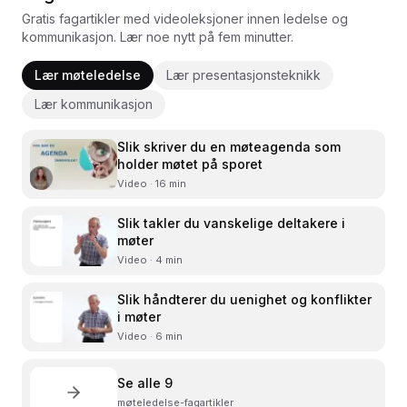
Gratis fagartikler med videoleksjoner innen ledelse og
kommunikasjon. Lær noe nytt på fem minutter.
Lær møteledelse
Lær presentasjonsteknikk
Lær kommunikasjon
Slik skriver du en møteagenda som
holder møtet på sporet
Video · 16 min
Slik takler du vanskelige deltakere i
møter
Video · 4 min
Slik håndterer du uenighet og konflikter
i møter
Video · 6 min
Se alle
9
møteledelse
-fagartikler