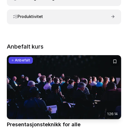
Produktivitet
Anbefalt kurs
⭐ Anbefalt
1:26:14
Presentasjonsteknikk for alle