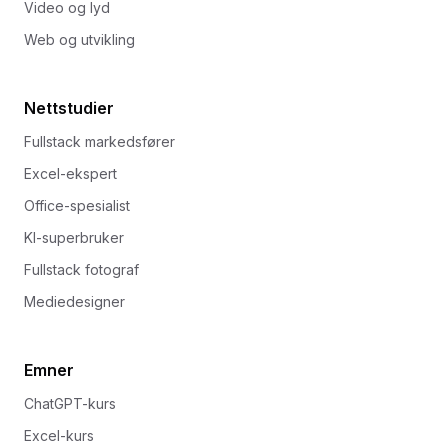
Video og lyd
Web og utvikling
Nettstudier
Fullstack markedsfører
Excel-ekspert
Office-spesialist
KI-superbruker
Fullstack fotograf
Mediedesigner
Emner
ChatGPT-kurs
Excel-kurs