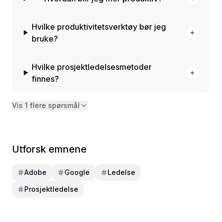
Hvilke produktivitetsverktøy bør jeg
bruke?
Hvilke prosjektledelsesmetoder
finnes?
Vis 1 flere spørsmål
Utforsk emnene
Adobe
Google
Ledelse
Prosjektledelse