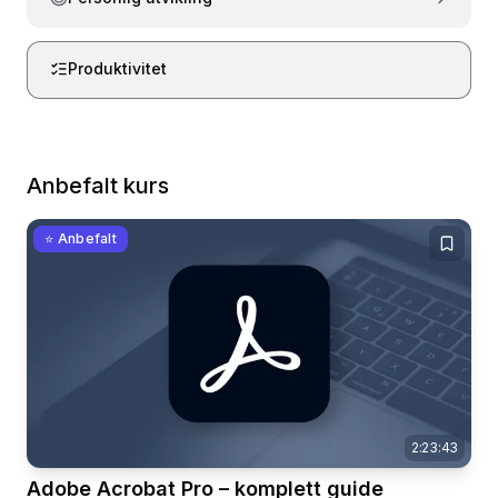
Produktivitet
Anbefalt kurs
⭐ Anbefalt
2:23:43
Adobe Acrobat Pro – komplett guide