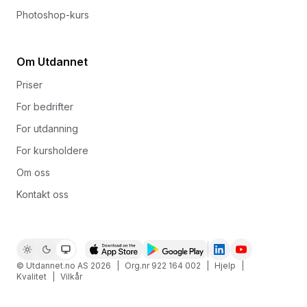
Photoshop-kurs
Om Utdannet
Priser
For bedrifter
For utdanning
For kursholdere
Om oss
Kontakt oss
© Utdannet.no AS
2026
|
Org.nr 922 164 002
|
Hjelp
|
Kvalitet
|
Vilkår