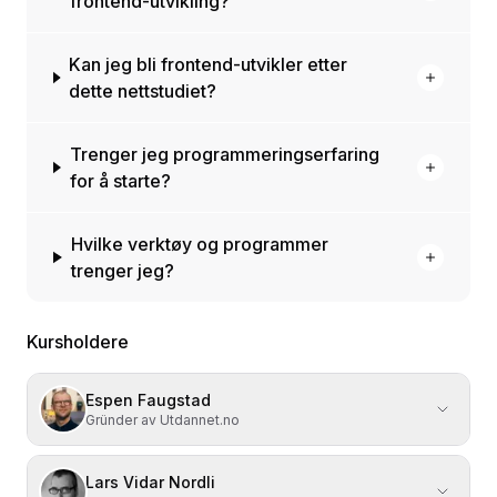
frontend-utvikling?
Kan jeg bli frontend-utvikler etter
dette nettstudiet?
Trenger jeg programmeringserfaring
for å starte?
Hvilke verktøy og programmer
trenger jeg?
Kursholdere
Espen Faugstad
Gründer av Utdannet.no
Lars Vidar Nordli