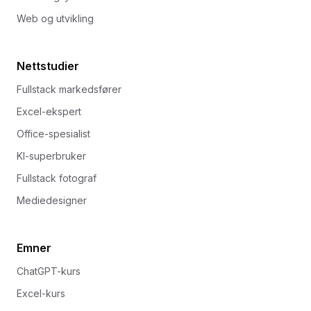
Web og utvikling
Nettstudier
Fullstack markedsfører
Excel-ekspert
Office-spesialist
KI-superbruker
Fullstack fotograf
Mediedesigner
Emner
ChatGPT-kurs
Excel-kurs