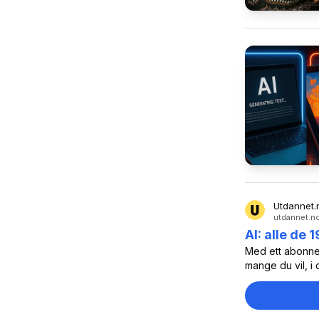
Utdannet.
utdannet.no
AI: alle de
Med ett abonnem
mange du vil, i 