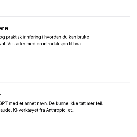
ere
og praktisk innføring i hvordan du kan bruke
. Vi starter med en introduksjon til hva...
e
GPT med et annet navn. De kunne ikke tatt mer feil.
aude, KI-verktøyet fra Anthropic, et...