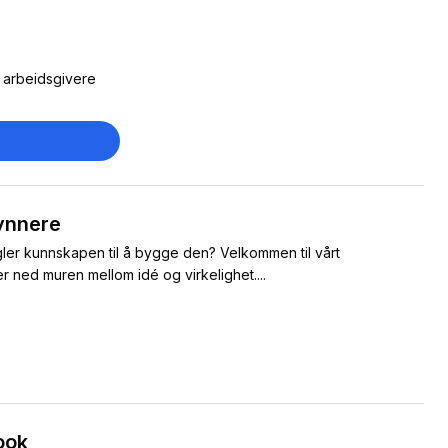
s arbeidsgivere
ynnere
gler kunnskapen til å bygge den? Velkommen til vårt
r ned muren mellom idé og virkelighet....
ook