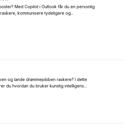
-poster? Med Copilot i Outlook får du en personlig
 raskere, kommunisere tydeligere og...
unken og lande drømmejobben raskere? I dette
rer du hvordan du bruker kunstig intelligens...