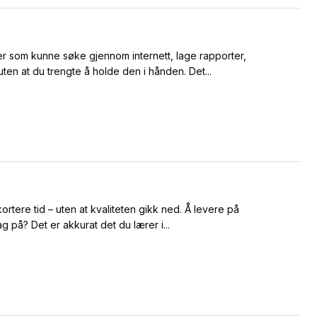
som kunne søke gjennom internett, lage rapporter,
en at du trengte å holde den i hånden. Det...
rtere tid – uten at kvaliteten gikk ned. Å levere på
 på? Det er akkurat det du lærer i...