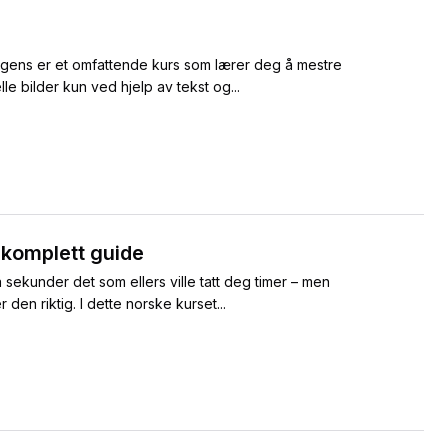
ligens er et omfattende kurs som lærer deg å mestre
e bilder kun ved hjelp av tekst og...
 komplett guide
 sekunder det som ellers ville tatt deg timer – men
den riktig. I dette norske kurset...