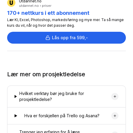
Utdannet.no
utdannet.no › priser
170+ nettkurs i ett abonnement
Lær KI, Excel, Photoshop, markedsføring og mye mer. Ta så mange
kurs du vil, når og hvor det passer deg.
Lås opp fra 599,-
Lær mer om
prosjektledelse
Hvilket verktøy bør jeg bruke for
prosjektledelse?
Hva er forskjellen på Trello og Asana?
Trenger jeg erfaring for å lære