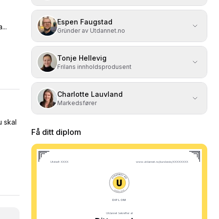
Espen Faugstad
...
Gründer av Utdannet.no
Tonje Hellevig
Frilans innholdsprodusent
Charlotte Lauvland
Markedsfører
u skal
Få ditt diplom