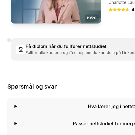
Charlotte La
4
1:35:01
Få diplom når du fullfører nettstudiet
Fullfør alle kursene og få et diplom du kan dele på LinkedI
Spørsmål og svar
Hva lærer jeg i netts
Passer nettstudiet for meg 