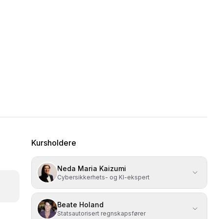
Kursholdere
Neda Maria Kaizumi
Cybersikkerhets- og KI-ekspert
Beate Holand
Statsautorisert regnskapsfører