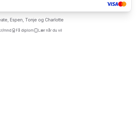
ate, Espen, Tonje og Charlotte
kr/mnd
Få diplom
Lær når du vil