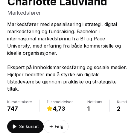
Charlotte Lauvland
Markedsfører
Markedsfører med spesialisering i strategi, digital
markedsføring og fundraising. Bachelor i
internasjonal markedsføring fra BI og Pace
University, med erfaring fra både kommersielle og
ideelle organisasjoner.
Ekspert på innholdsmarkedsføring og sosiale medier.
Hjelper bedrifter med å styrke sin digitale
tilstedeværelse gjennom praktiske og strategiske
tiltak.
Kursdeltakere
11 anmeldelser
Nettkurs
Kurstimer
747
4,73
1
2
Se kurset
Følg