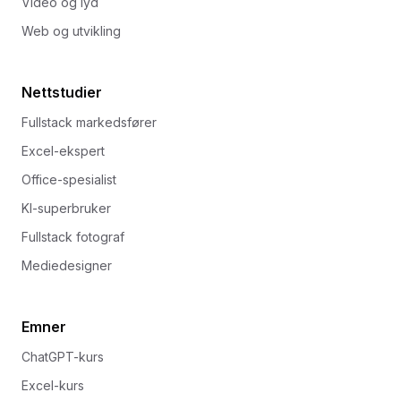
Video og lyd
Web og utvikling
Nettstudier
Fullstack markedsfører
Excel-ekspert
Office-spesialist
KI-superbruker
Fullstack fotograf
Mediedesigner
Emner
ChatGPT-kurs
Excel-kurs