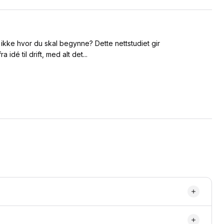
t ikke hvor du skal begynne? Dette nettstudiet gir
 idé til drift, med alt det...