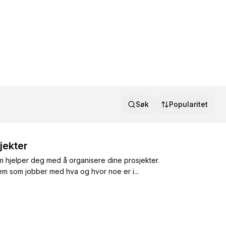
Søk
Popularitet
jekter
m hjelper deg med å organisere dine prosjekter.
vem som jobber med hva og hvor noe er i...