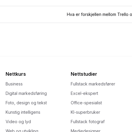
Hva er forskjellen mellom Trello
Nettkurs
Nettstudier
Business
Fullstack markedsfører
Digital markedsføring
Excel-ekspert
Foto, design og tekst
Office-spesialist
Kunstig intelligens
KI-superbruker
Video og lyd
Fullstack fotograf
Web og utvikling
Mediedesigner