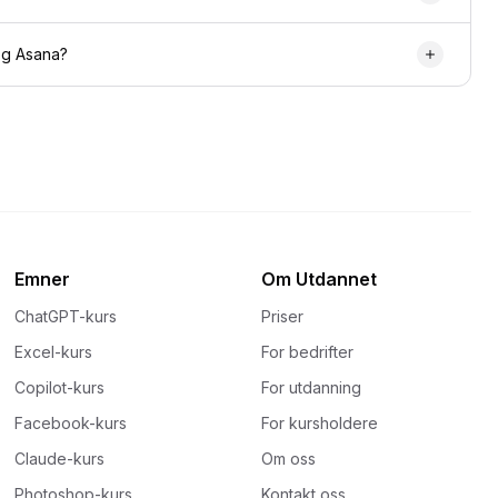
 og Asana?
Emner
Om Utdannet
ChatGPT-kurs
Priser
Excel-kurs
For bedrifter
Copilot-kurs
For utdanning
Facebook-kurs
For kursholdere
Claude-kurs
Om oss
Photoshop-kurs
Kontakt oss