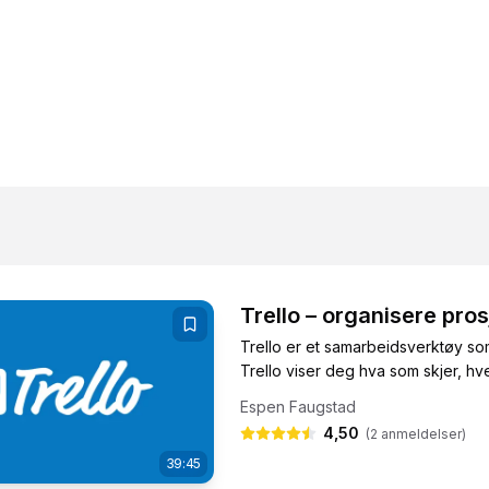
Trello – organisere pros
Trello er et samarbeidsverktøy so
Trello viser deg hva som skjer, h
Espen Faugstad
4,50
(
2
anmeldelser)
39:45