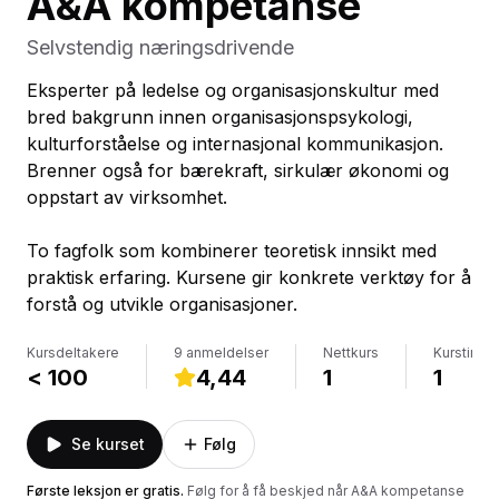
A&A kompetanse
Selvstendig næringsdrivende
Eksperter på ledelse og organisasjonskultur med
bred bakgrunn innen organisasjonspsykologi,
kulturforståelse og internasjonal kommunikasjon.
Brenner også for bærekraft, sirkulær økonomi og
oppstart av virksomhet.
To fagfolk som kombinerer teoretisk innsikt med
praktisk erfaring. Kursene gir konkrete verktøy for å
forstå og utvikle organisasjoner.
Kursdeltakere
9 anmeldelser
Nettkurs
Kurstimer
< 100
4,44
1
1
Se kurset
Følg
Første leksjon er gratis
.
Følg for å få beskjed når
A&A kompetanse