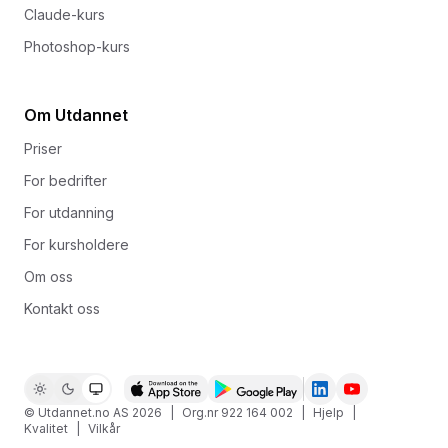
Claude-kurs
Photoshop-kurs
Om Utdannet
Priser
For bedrifter
For utdanning
For kursholdere
Om oss
Kontakt oss
© Utdannet.no AS
2026
|
Org.nr 922 164 002
|
Hjelp
|
Kvalitet
|
Vilkår