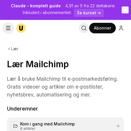
Claude – komplett guide
·
4,91 av 5 fra 22 deltakere.
Inkludert i abonnementet.
Se kurset ➔
Abonner
Lær
Lær Mailchimp
Lær å bruke Mailchimp til e-postmarkedsføring.
Gratis videoer og artikler om e-postlister,
nyhetsbrev, automatisering og mer.
Underemner
Kom i gang med Mailchimp
6
artikler