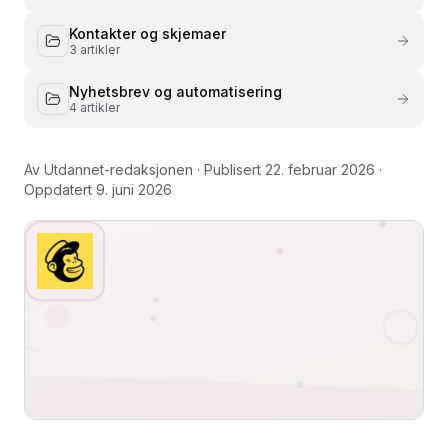
Kontakter og skjemaer
3
artikler
Nyhetsbrev og automatisering
4
artikler
Av
Utdannet-redaksjonen
· Publisert
22. februar 2026
·
Oppdatert
9. juni 2026