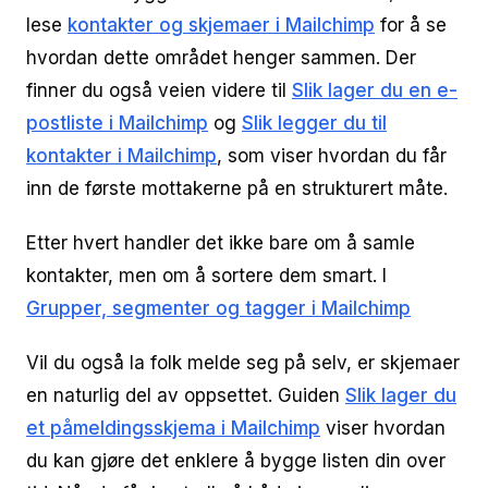
lese
kontakter og skjemaer i Mailchimp
for å se
hvordan dette området henger sammen. Der
finner du også veien videre til
Slik lager du en e-
postliste i Mailchimp
og
Slik legger du til
kontakter i Mailchimp
, som viser hvordan du får
inn de første mottakerne på en strukturert måte.
Etter hvert handler det ikke bare om å samle
kontakter, men om å sortere dem smart. I
Grupper, segmenter og tagger i Mailchimp
Vil du også la folk melde seg på selv, er skjemaer
en naturlig del av oppsettet. Guiden
Slik lager du
et påmeldingsskjema i Mailchimp
viser hvordan
du kan gjøre det enklere å bygge listen din over