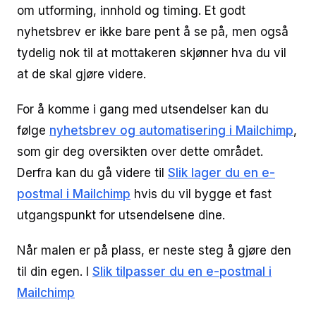
om utforming, innhold og timing. Et godt
nyhetsbrev er ikke bare pent å se på, men også
tydelig nok til at mottakeren skjønner hva du vil
at de skal gjøre videre.
For å komme i gang med utsendelser kan du
følge
nyhetsbrev og automatisering i Mailchimp
,
som gir deg oversikten over dette området.
Derfra kan du gå videre til
Slik lager du en e-
postmal i Mailchimp
hvis du vil bygge et fast
utgangspunkt for utsendelsene dine.
Når malen er på plass, er neste steg å gjøre den
til din egen. I
Slik tilpasser du en e-postmal i
Mailchimp