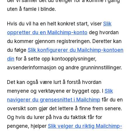
der vi samler det du trenger for å komme i gang
uten å famle i blinde.
Hvis du vil ha en helt konkret start, viser
Slik
oppretter du en Mailchimp-konto
deg hvordan
du kommer gjennom registreringen. Deretter kan
du følge
Slik konfigurerer du Mailchimp-kontoen
din
for å sette opp kontoopplysninger,
avsenderinformasjon og andre grunninnstillinger.
Det kan også være lurt å forstå hvordan
menyene og verktøyene er bygget opp. I
Slik
navigerer du grensesnittet i Mailchimp
får du en
oversikt som gjør det lettere å finne frem senere.
Og hvis du lurer på hva du faktisk får for
pengene, hjelper
Slik velger du riktig Mailchimp-