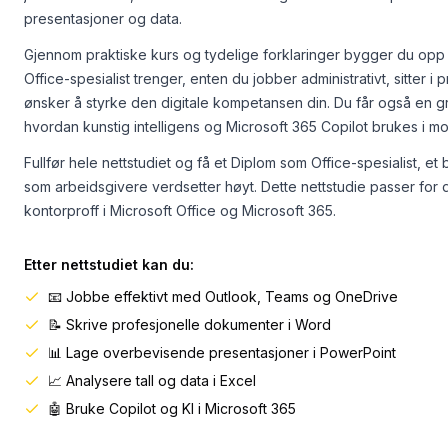
presentasjoner og data.
Gjennom praktiske kurs og tydelige forklaringer bygger du opp
Office-spesialist trenger, enten du jobber administrativt, sitter i 
ønsker å styrke den digitale kompetansen din. Du får også en gru
hvordan kunstig intelligens og Microsoft 365 Copilot brukes i m
Fullfør hele nettstudiet og få et Diplom som Office-spesialist, et
som arbeidsgivere verdsetter høyt. Dette nettstudie passer for d
kontorproff i Microsoft Office og Microsoft 365.
Etter nettstudiet kan du:
📧 Jobbe effektivt med Outlook, Teams og OneDrive
📝 Skrive profesjonelle dokumenter i Word
📊 Lage overbevisende presentasjoner i PowerPoint
📈 Analysere tall og data i Excel
🤖 Bruke Copilot og KI i Microsoft 365