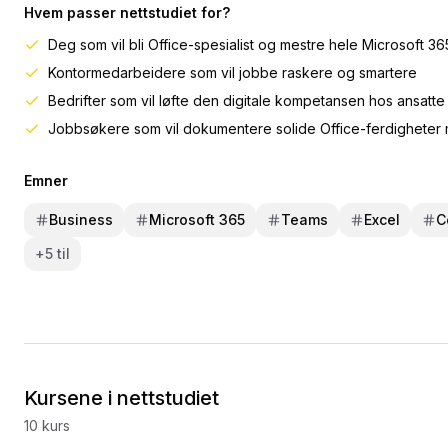
Hvem passer nettstudiet for?
Deg som vil bli Office-spesialist og mestre hele Microsoft 36
Kontormedarbeidere som vil jobbe raskere og smartere
Bedrifter som vil løfte den digitale kompetansen hos ansatte
Jobbsøkere som vil dokumentere solide Office-ferdigheter
Emner
Business
Microsoft 365
Teams
Excel
C
+
5
til
Kursene i nettstudiet
10
kurs