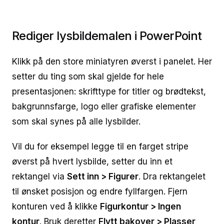
Rediger lysbildemalen i PowerPoint
Klikk på den store miniatyren øverst i panelet. Her
setter du ting som skal gjelde for hele
presentasjonen: skrifttype for titler og brødtekst,
bakgrunnsfarge, logo eller grafiske elementer
som skal synes på alle lysbilder.
Vil du for eksempel legge til en farget stripe
øverst på hvert lysbilde, setter du inn et
rektangel via
Sett inn > Figurer
. Dra rektangelet
til ønsket posisjon og endre fyllfargen. Fjern
konturen ved å klikke
Figurkontur > Ingen
kontur
. Bruk deretter
Flytt bakover > Plasser