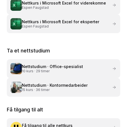
Nettkurs i
Microsoft Excel for viderekomne
Espen Faugstad
Nettkurs i
Microsoft Excel for eksperter
Espen Faugstad
Ta et nettstudium
Nettstudium ·
Office-spesialist
10
kurs ·
29 timer
Nettstudium ·
Kontormedarbeider
15
kurs ·
36 timer
Få tilgang til alt
Få tilgang til alle nettkurs