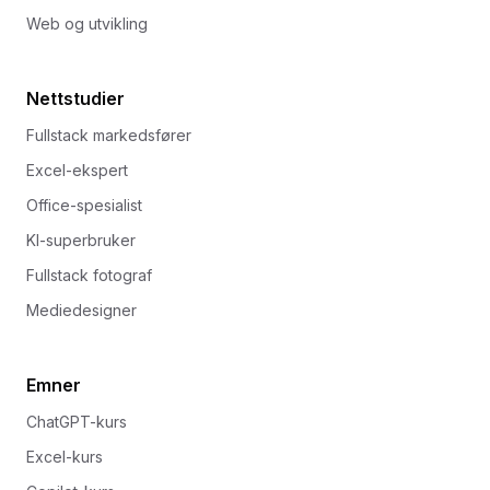
Web og utvikling
Nettstudier
Fullstack markedsfører
Excel-ekspert
Office-spesialist
KI-superbruker
Fullstack fotograf
Mediedesigner
Emner
ChatGPT-kurs
Excel-kurs