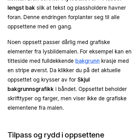
lengst bak
slik at tekst og plassholdere havner
foran. Denne endringen forplanter seg til alle
oppsettene med en gang.
Noen oppsett passer dårlig med grafiske
elementer fra lysbildemalen. For eksempel kan en
titteside med fulldekkende
bakgrunn
krasje med
en stripe øverst. Da klikker du på det aktuelle
oppsettet og krysser av for
Skjul
bakgrunnsgrafikk
i båndet. Oppsettet beholder
skrifttyper og farger, men viser ikke de grafiske
elementene fra malen.
Tilpass og rydd i oppsettene