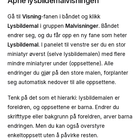
Åpne lysbildemalvisningen
Gå til
Visning
-fanen i båndet og klikk
Lysbildemal
i gruppen
Malvisninger
. Båndet
endrer seg, og du får opp en ny fane som heter
Lysbildemal
. I panelet til venstre ser du en stor
miniatyr øverst (selve lysbildemalen) med flere
mindre miniatyrer under (oppsettene). Alle
endringer du gjør på den store malen, forplanter
seg automatisk nedover til alle oppsettene.
Tenk på det som et hierarki: lysbildemalen er
foreldren, og oppsettene er barna. Endrer du
skrifttype eller bakgrunn på foreldren, arver barna
endringen. Men du kan også overstyre
enkeltoppsett uten å påvirke resten.