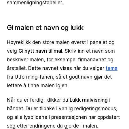
sammenligningstabeller.
Gi malen et navn og lukk
Høyreklikk den store malen øverst i panelet og
velg
Gi nytt navn til mal
. Skriv inn et navn som
beskriver malen, for eksempel firmanavnet og
årstallet. Dette navnet vises når du velger
tema
fra Utforming-fanen, så et godt navn gjør det
lettere å finne malen igjen.
Når du er ferdig, klikker du
Lukk malvisning
i
båndet. Du er tilbake i vanlig redigeringsmodus,
og alle lysbildene i presentasjonen har oppdatert
seg etter endringene du gjorde i malen.