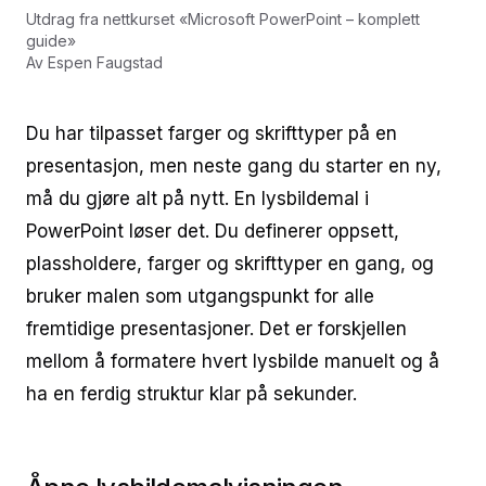
Utdrag fra nettkurset
«
Microsoft PowerPoint – komplett
guide
»
Av
Espen Faugstad
Du har tilpasset farger og skrifttyper på en
presentasjon, men neste gang du starter en ny,
må du gjøre alt på nytt. En lysbildemal i
PowerPoint løser det. Du definerer oppsett,
plassholdere, farger og skrifttyper en gang, og
bruker malen som utgangspunkt for alle
fremtidige presentasjoner. Det er forskjellen
mellom å formatere hvert lysbilde manuelt og å
ha en ferdig struktur klar på sekunder.