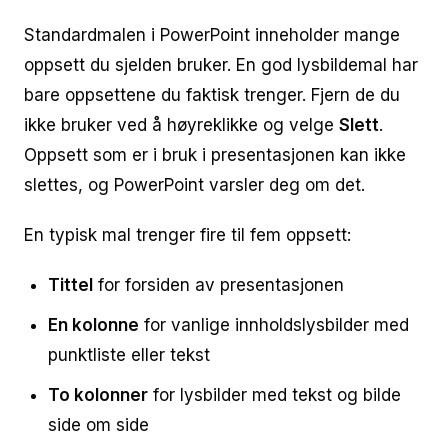
Standardmalen i PowerPoint inneholder mange
oppsett du sjelden bruker. En god lysbildemal har
bare oppsettene du faktisk trenger. Fjern de du
ikke bruker ved å høyreklikke og velge
Slett
.
Oppsett som er i bruk i presentasjonen kan ikke
slettes, og PowerPoint varsler deg om det.
En typisk mal trenger fire til fem oppsett:
Tittel
for forsiden av presentasjonen
En kolonne
for vanlige innholdslysbilder med
punktliste eller tekst
To kolonner
for lysbilder med tekst og bilde
side om side