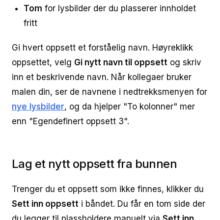
Tom
for lysbilder der du plasserer innholdet
fritt
Gi hvert oppsett et forståelig navn. Høyreklikk
oppsettet, velg
Gi nytt navn til oppsett
og skriv
inn et beskrivende navn. Når kollegaer bruker
malen din, ser de navnene i nedtrekksmenyen for
nye lysbilder
, og da hjelper "To kolonner" mer
enn "Egendefinert oppsett 3".
Lag et nytt oppsett fra bunnen
Trenger du et oppsett som ikke finnes, klikker du
Sett inn oppsett
i båndet. Du får en tom side der
du legger til plassholdere manuelt via
Sett inn