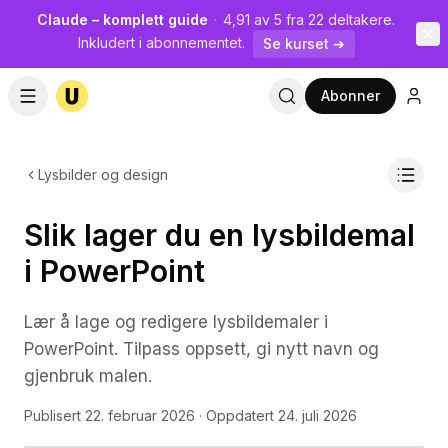
Claude – komplett guide
·
4,91 av 5 fra 22 deltakere.
Inkludert i abonnementet.
Se kurset ➔
Abonner
Lysbilder og design
Slik lager du en lysbildemal
i PowerPoint
Lær å lage og redigere lysbildemaler i
PowerPoint. Tilpass oppsett, gi nytt navn og
gjenbruk malen.
Publisert
22. februar 2026
· Oppdatert
24. juli 2026