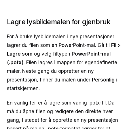
Lagre lysbildemalen for gjenbruk
For å bruke lysbildemalen i nye presentasjoner
lagrer du filen som en PowerPoint-mal. Gå til
Fil >
Lagre som
og velg filtypen
PowerPoint-mal
(.potx)
. Filen lagres i mappen for egendefinerte
maler. Neste gang du oppretter en ny
presentasjon, finner du malen under
Personlig
i
startskjermen.
En vanlig feil er å lagre som vanlig .pptx-fil. Da
må du åpne filen og redigere den direkte hver
gang, i stedet for å opprette en ny presentasjon
basert på malen. .potx-formatet sørger for at