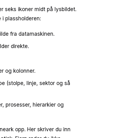
r seks ikoner midt på lysbildet.
 i plassholderen:
bilde fra datamaskinen.
lder direkte.
er og kolonner.
 (stolpe, linje, sektor og så
r, prosesser, hierarkier og
gneark opp. Her skriver du inn