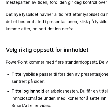
mesteparten av tiden, fordi den gir deg kontroll over 
Det nye lysbildet havner alltid rett etter lysbildet du 
det et bestemt sted i presentasjonen, klikk på lysbild
komme etter, og sett det inn derfra.
Velg riktig oppsett for innholdet
PowerPoint kommer med flere standardoppsett. De vi
Tittellysbilde
passer til forsiden av presentasjonen
sentrert på siden.
Tittel og innhold
er arbeidshesten. Du får en tittel
innholdsområde under, med ikoner for å sette inn t
SmartArt eller video.