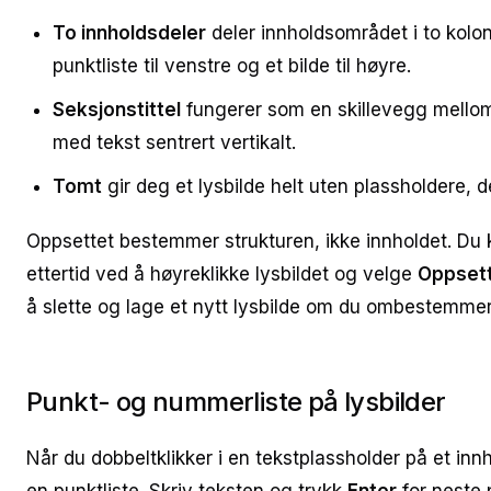
To innholdsdeler
deler innholdsområdet i to kolon
punktliste til venstre og et bilde til høyre.
Seksjonstittel
fungerer som en skillevegg mellom
med tekst sentrert vertikalt.
Tomt
gir deg et lysbilde helt uten plassholdere, der
Oppsettet bestemmer strukturen, ikke innholdet. Du k
ettertid ved å høyreklikke lysbildet og velge
Oppset
å slette og lage et nytt lysbilde om du ombestemme
Punkt- og nummerliste på lysbilder
Når du dobbeltklikker i en tekstplassholder på et inn