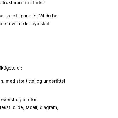
strukturen fra starten.
har valgt i panelet. Vil du ha
et du vil at det nye skal
ktigste er:
, med stor tittel og undertittel
 øverst og et stort
ekst, bilde, tabell, diagram,