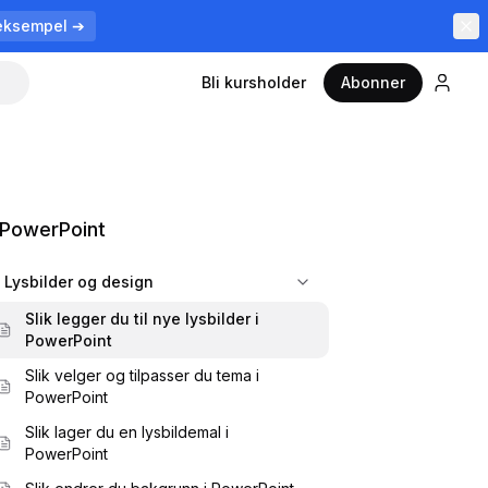
eksempel ➔
Bli kursholder
Abonner
PowerPoint
Lysbilder og design
Slik legger du til nye lysbilder i
PowerPoint
Slik velger og tilpasser du tema i
PowerPoint
Slik lager du en lysbildemal i
PowerPoint