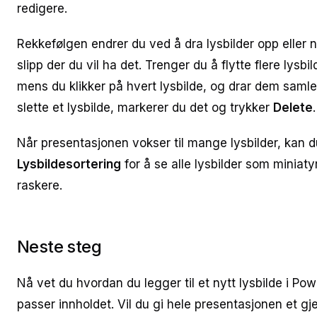
redigere.
Rekkefølgen endrer du ved å dra lysbilder opp eller ne
slipp der du vil ha det. Trenger du å flytte flere lysb
mens du klikker på hvert lysbilde, og drar dem samlet
slette et lysbilde, markerer du det og trykker
Delete
.
Når presentasjonen vokser til mange lysbilder, kan 
Lysbildesortering
for å se alle lysbilder som minia
raskere.
Neste steg
Nå vet du hvordan du legger til et nytt lysbilde i P
passer innholdet. Vil du gi hele presentasjonen et g