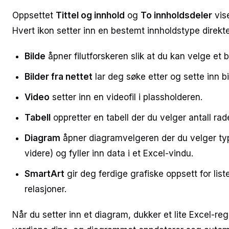
Oppsettet
Tittel og innhold
og
To innholdsdeler
vise
Hvert ikon setter inn en bestemt innholdstype direkte
Bilde
åpner filutforskeren slik at du kan velge et 
Bilder fra nettet
lar deg søke etter og sette inn bi
Video
setter inn en videofil i plassholderen.
Tabell
oppretter en tabell der du velger antall rad
Diagram
åpner diagramvelgeren der du velger type
videre) og fyller inn data i et Excel-vindu.
SmartArt
gir deg ferdige grafiske oppsett for liste
relasjoner.
Når du setter inn et diagram, dukker et lite Excel-re