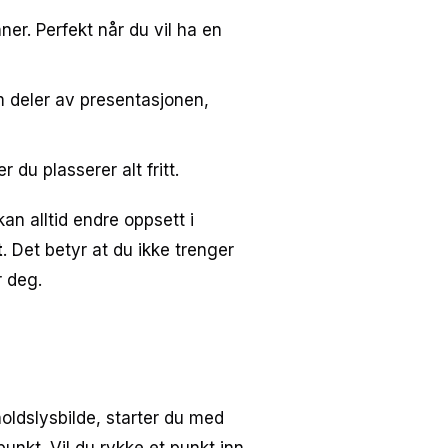
ner. Perfekt når du vil ha en
 deler av presentasjonen,
 du plasserer alt fritt.
an alltid endre oppsett i
t
. Det betyr at du ikke trenger
r deg.
holdslysbilde, starter du med