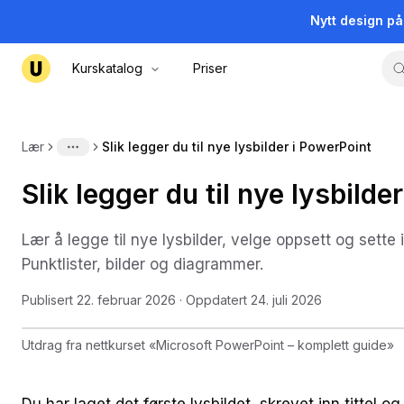
Nytt design p
Kurskatalog
Priser
Lær
Slik legger du til nye lysbilder i PowerPoint
More
Slik legger du til nye lysbilde
Lær å legge til nye lysbilder, velge oppsett og sette 
Punktlister, bilder og diagrammer.
Publisert
22. februar 2026
· Oppdatert
24. juli 2026
Utdrag fra nettkurset
«
Microsoft PowerPoint – komplett guide
»