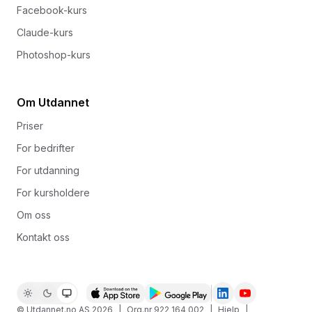
Facebook-kurs
Claude-kurs
Photoshop-kurs
Om Utdannet
Priser
For bedrifter
For utdanning
For kursholdere
Om oss
Kontakt oss
© Utdannet.no AS
2026
|
Org.nr 922 164 002
|
Hjelp
|