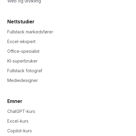
Web og utvikling
Nettstudier
Fullstack markedsfører
Excel-ekspert
Office-spesialist
KI-superbruker
Fullstack fotograf
Mediedesigner
Emner
ChatGPT-kurs
Excel-kurs
Copilot-kurs