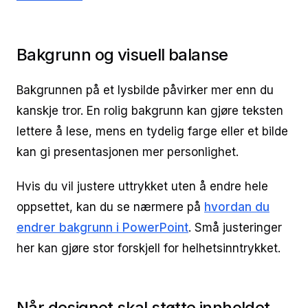
Bakgrunn og visuell balanse
Bakgrunnen på et lysbilde påvirker mer enn du
kanskje tror. En rolig bakgrunn kan gjøre teksten
lettere å lese, mens en tydelig farge eller et bilde
kan gi presentasjonen mer personlighet.
Hvis du vil justere uttrykket uten å endre hele
oppsettet, kan du se nærmere på
hvordan du
endrer bakgrunn i PowerPoint
. Små justeringer
her kan gjøre stor forskjell for helhetsinntrykket.
Når designet skal støtte innholdet