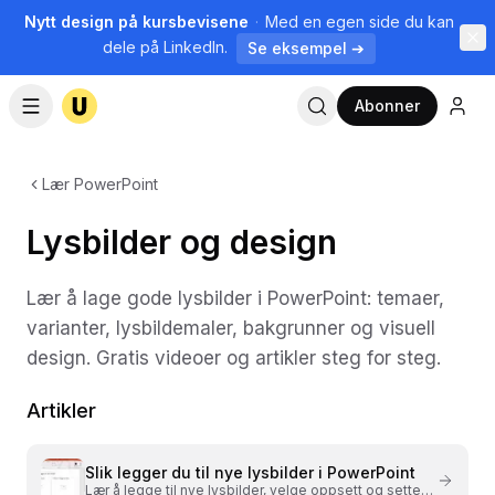
Nytt design på kursbevisene
·
Med en egen side du kan
dele på LinkedIn.
Se eksempel ➔
Abonner
Lær PowerPoint
Lysbilder og design
Lær å lage gode lysbilder i PowerPoint: temaer,
varianter, lysbildemaler, bakgrunner og visuell
design. Gratis videoer og artikler steg for steg.
Artikler
Slik legger du til nye lysbilder i PowerPoint
Lær å legge til nye lysbilder, velge oppsett og sette