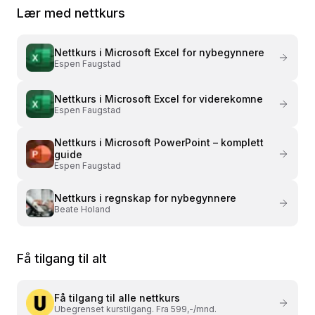
Lær med nettkurs
Nettkurs i
Microsoft Excel for nybegynnere
Espen Faugstad
Nettkurs i
Microsoft Excel for viderekomne
Espen Faugstad
Nettkurs i
Microsoft PowerPoint – komplett
guide
Espen Faugstad
Nettkurs i
regnskap for nybegynnere
Beate Holand
Få tilgang til alt
Få tilgang til alle nettkurs
Ubegrenset kurstilgang. Fra 599,-/mnd.