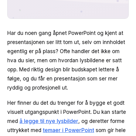
Har du noen gang åpnet PowerPoint og kjent at
presentasjonen ser litt tom ut, selv om innholdet
egentlig er på plass? Ofte handler det ikke om
hva du sier, men om hvordan lysbildene er satt
opp. Med riktig design blir budskapet lettere å
følge, og du får en presentasjon som ser mer
ryddig og profesjonell ut.
Her finner du det du trenger for å bygge et godt
visuelt utgangspunkt i PowerPoint. Du kan starte
med
å legge til nye lysbilder
, og deretter forme
uttrykket med
temaer i PowerPoint
som gir hele