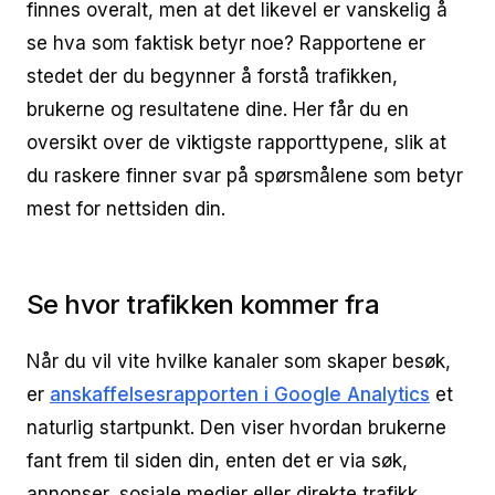
finnes overalt, men at det likevel er vanskelig å
se hva som faktisk betyr noe? Rapportene er
stedet der du begynner å forstå trafikken,
brukerne og resultatene dine. Her får du en
oversikt over de viktigste rapporttypene, slik at
du raskere finner svar på spørsmålene som betyr
mest for nettsiden din.
Se hvor trafikken kommer fra
Når du vil vite hvilke kanaler som skaper besøk,
er
anskaffelsesrapporten i Google Analytics
et
naturlig startpunkt. Den viser hvordan brukerne
fant frem til siden din, enten det er via søk,
annonser, sosiale medier eller direkte trafikk.