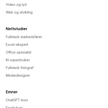
Video og lyd
Web og utvikling
Nettstudier
Fullstack markedsfører
Excel-ekspert
Office-spesialist
KI-superbruker
Fullstack fotograf
Mediedesigner
Emner
ChatGPT-kurs
Excel-kurs