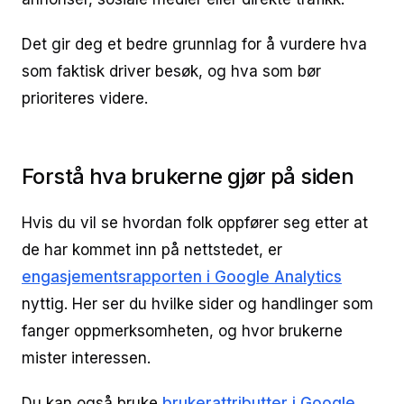
Det gir deg et bedre grunnlag for å vurdere hva
som faktisk driver besøk, og hva som bør
prioriteres videre.
Forstå hva brukerne gjør på siden
Hvis du vil se hvordan folk oppfører seg etter at
de har kommet inn på nettstedet, er
engasjementsrapporten i Google Analytics
nyttig. Her ser du hvilke sider og handlinger som
fanger oppmerksomheten, og hvor brukerne
mister interessen.
Du kan også bruke
brukerattributter i Google