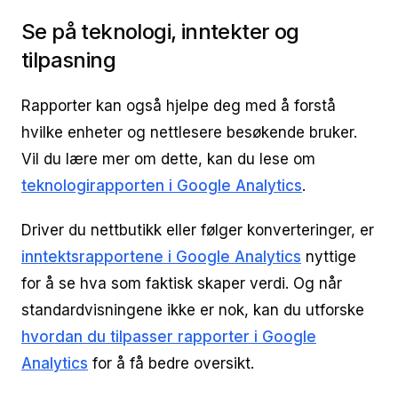
Se på teknologi, inntekter og
tilpasning
Rapporter kan også hjelpe deg med å forstå
hvilke enheter og nettlesere besøkende bruker.
Vil du lære mer om dette, kan du lese om
teknologirapporten i Google Analytics
.
Driver du nettbutikk eller følger konverteringer, er
inntektsrapportene i Google Analytics
nyttige
for å se hva som faktisk skaper verdi. Og når
standardvisningene ikke er nok, kan du utforske
hvordan du tilpasser rapporter i Google
Analytics
for å få bedre oversikt.