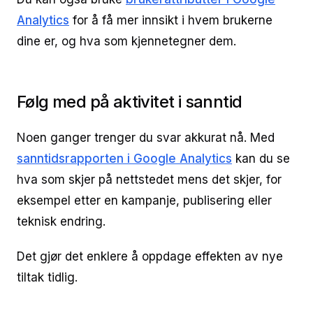
Analytics
for å få mer innsikt i hvem brukerne
dine er, og hva som kjennetegner dem.
Følg med på aktivitet i sanntid
Noen ganger trenger du svar akkurat nå. Med
sanntidsrapporten i Google Analytics
kan du se
hva som skjer på nettstedet mens det skjer, for
eksempel etter en kampanje, publisering eller
teknisk endring.
Det gjør det enklere å oppdage effekten av nye
tiltak tidlig.