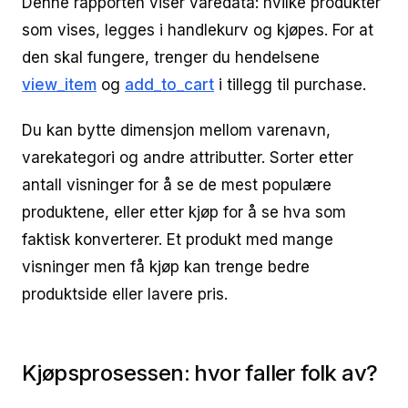
Denne rapporten viser varedata: hvilke produkter
som vises, legges i handlekurv og kjøpes. For at
den skal fungere, trenger du hendelsene
view_item
og
add_to_cart
i tillegg til purchase.
Du kan bytte dimensjon mellom varenavn,
varekategori og andre attributter. Sorter etter
antall visninger for å se de mest populære
produktene, eller etter kjøp for å se hva som
faktisk konverterer. Et produkt med mange
visninger men få kjøp kan trenge bedre
produktside eller lavere pris.
Kjøpsprosessen: hvor faller folk av?