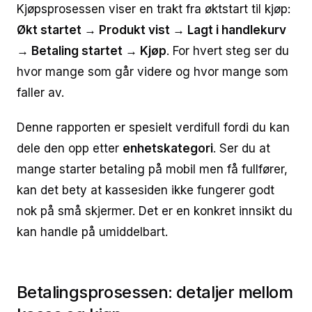
Kjøpsprosessen viser en trakt fra øktstart til kjøp:
Økt startet → Produkt vist → Lagt i handlekurv
→ Betaling startet → Kjøp
. For hvert steg ser du
hvor mange som går videre og hvor mange som
faller av.
Denne rapporten er spesielt verdifull fordi du kan
dele den opp etter
enhetskategori
. Ser du at
mange starter betaling på mobil men få fullfører,
kan det bety at kassesiden ikke fungerer godt
nok på små skjermer. Det er en konkret innsikt du
kan handle på umiddelbart.
Betalingsprosessen: detaljer mellom