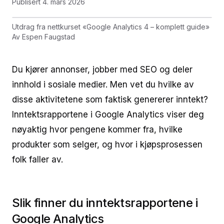
Publisert
4. mars 2026
Utdrag fra nettkurset
«
Google Analytics 4 – komplett guide
»
Av
Espen Faugstad
Du kjører annonser, jobber med SEO og deler
innhold i sosiale medier. Men vet du hvilke av
disse aktivitetene som faktisk genererer inntekt?
Inntektsrapportene i Google Analytics viser deg
nøyaktig hvor pengene kommer fra, hvilke
produkter som selger, og hvor i kjøpsprosessen
folk faller av.
Slik finner du inntektsrapportene i
Google Analytics