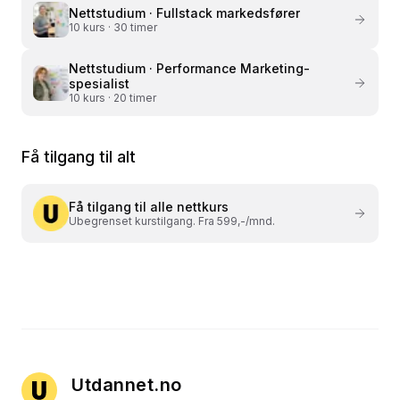
Nettstudium ·
Fullstack markedsfører
10
kurs ·
30 timer
Nettstudium ·
Performance Marketing-
spesialist
10
kurs ·
20 timer
Få tilgang til alt
Få tilgang til alle nettkurs
Ubegrenset kurstilgang. Fra 599,-/mnd.
Utdannet.no