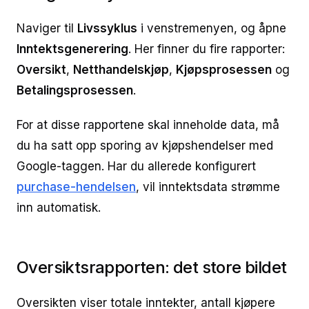
Naviger til
Livssyklus
i venstremenyen, og åpne
Inntektsgenerering
. Her finner du fire rapporter:
Oversikt
,
Netthandelskjøp
,
Kjøpsprosessen
og
Betalingsprosessen
.
For at disse rapportene skal inneholde data, må
du ha satt opp sporing av kjøpshendelser med
Google-taggen. Har du allerede konfigurert
purchase-hendelsen
, vil inntektsdata strømme
inn automatisk.
Oversiktsrapporten: det store bildet
Oversikten viser totale inntekter, antall kjøpere