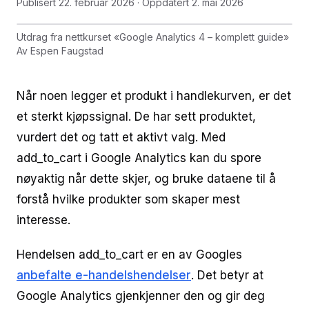
Publisert
22. februar 2026
· Oppdatert
2. mai 2026
Utdrag fra nettkurset
«
Google Analytics 4 – komplett guide
»
Av
Espen Faugstad
Når noen legger et produkt i handlekurven, er det
et sterkt kjøpssignal. De har sett produktet,
vurdert det og tatt et aktivt valg. Med
add_to_cart i Google Analytics kan du spore
nøyaktig når dette skjer, og bruke dataene til å
forstå hvilke produkter som skaper mest
interesse.
Hendelsen add_to_cart er en av Googles
anbefalte e-handelshendelser
. Det betyr at
Google Analytics gjenkjenner den og gir deg