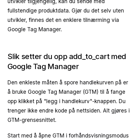
utvikler tilgjengelig, kan du sende med
fullstendige produktdata. Gjør du det selv uten
utvikler, finnes det en enklere tilnærming via
Google Tag Manager.
Slik setter du opp add_to_cart med
Google Tag Manager
Den enkleste måten å spore handlekurven på er
å bruke Google Tag Manager (GTM) til å fange
opp klikket på "legg i handlekurv"-knappen. Du
trenger ikke endre kode på nettsiden. Alt gjøres i
GTM-grensesnittet.
Start med å åpne GTM i forhåndsvisningsmodus