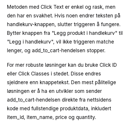
Metoden med Click Text er enkel og rask, men
den har en svakhet. Hvis noen endrer teksten på
handlekurv-knappen, slutter triggeren å fungere.
Bytter knappen fra "Legg produkt i handlekurv" til
"Legg i handlekurv", vil ikke triggeren matche
lenger, og add_to_cart-hendelsen stopper.
For mer robuste løsninger kan du bruke Click ID
eller Click Classes i stedet. Disse endres
sjeldnere enn knappetekst. Den mest pålitelige
løsningen er å ha en utvikler som sender
add_to_cart-hendelsen direkte fra nettsidens
kode med fullstendige produktdata, inkludert
item_id, item_name, price og quantity.