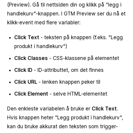
(Preview). Gå til nettsiden din og klikk på "legg i
handlekurv"-knappen. I GTM Preview ser du nå et
klikk-event med flere variabler:
Click Text
- teksten på knappen (f.eks. "Legg
produkt i handlekurv")
Click Classes
- CSS-klassene på elementet
Click ID
- ID-attributtet, om det finnes
Click URL
- lenken knappen peker til
Click Element
- selve HTML-elementet
Den enkleste variabelen å bruke er
Click Text
.
Hvis knappen heter "Legg produkt i handlekurv",
kan du bruke akkurat den teksten som trigger-