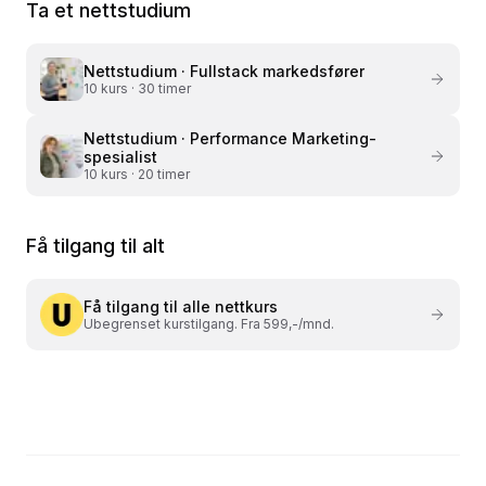
Ta et nettstudium
Nettstudium ·
Fullstack markedsfører
10
kurs ·
30 timer
Nettstudium ·
Performance Marketing-
spesialist
10
kurs ·
20 timer
Få tilgang til alt
Få tilgang til alle nettkurs
Ubegrenset kurstilgang. Fra 599,-/mnd.