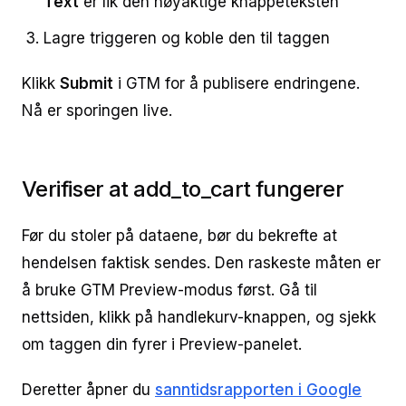
Text
er lik den nøyaktige knappeteksten
Lagre triggeren og koble den til taggen
Klikk
Submit
i GTM for å publisere endringene.
Nå er sporingen live.
Verifiser at add_to_cart fungerer
Før du stoler på dataene, bør du bekrefte at
hendelsen faktisk sendes. Den raskeste måten er
å bruke GTM Preview-modus først. Gå til
nettsiden, klikk på handlekurv-knappen, og sjekk
om taggen din fyrer i Preview-panelet.
Deretter åpner du
sanntidsrapporten i Google