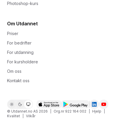
Photoshop-kurs
Om Utdannet
Priser
For bedrifter
For utdanning
For kursholdere
Om oss
Kontakt oss
© Utdannet.no AS
2026
|
Org.nr 922 164 002
|
Hjelp
|
Kvalitet
|
Vilkår