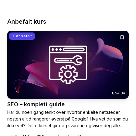
Anbefalt kurs
⭐ Anbefalt
8:54:34
SEO – komplett guide
Har du noen gang tenkt over hvorfor enkelte nettsteder
nesten alltid rangerer øverst på Google? Hva vet de som du
ikke vet? Dette kurset gir deg svarene og viser deg alle
hemmelighetene bak søkemotoroptimalisering (SEO) –