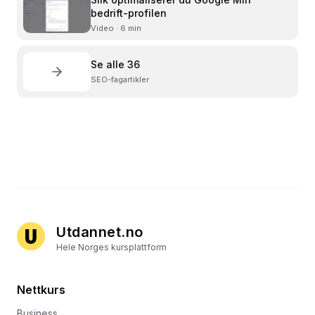
bedrift-profilen
Video · 6 min
Se alle
36
SEO
-fagartikler
Utdannet.no
Hele Norges kursplattform
Nettkurs
Business