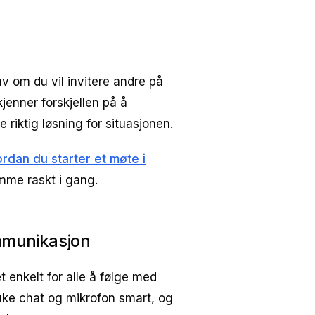
v om du vil invitere andre på
kjenner forskjellen på å
 riktig løsning for situasjonen.
rdan du starter et møte i
omme raskt i gang.
ommunikasjon
 enkelt for alle å følge med
ruke chat og mikrofon smart, og