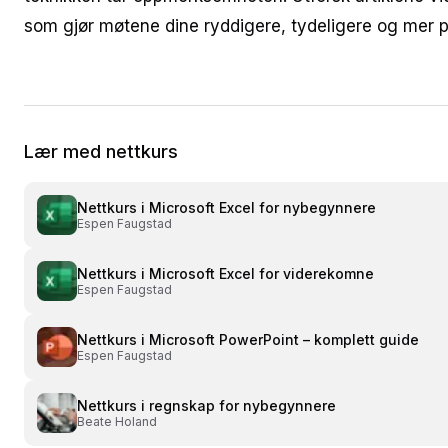
som gjør møtene dine ryddigere, tydeligere og mer p
Lær med nettkurs
Nettkurs i
Microsoft Excel for nybegynnere
Espen Faugstad
Nettkurs i
Microsoft Excel for viderekomne
Espen Faugstad
Nettkurs i
Microsoft PowerPoint – komplett guide
Espen Faugstad
Nettkurs i
regnskap for nybegynnere
Beate Holand