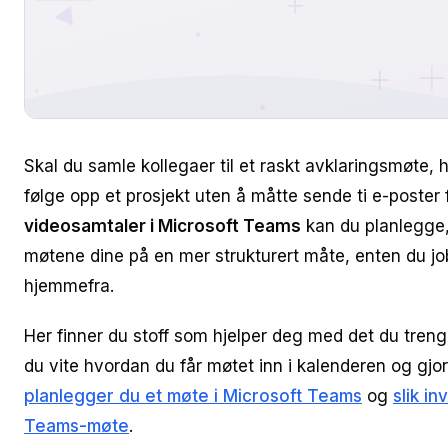
Skal du samle kollegaer til et raskt avklaringsmøte, 
følge opp et prosjekt uten å måtte sende ti e-poster
videosamtaler i Microsoft Teams
kan du planlegge,
møtene dine på en mer strukturert måte, enten du job
hjemmefra.
Her finner du stoff som hjelper deg med det du trenge
du vite hvordan du får møtet inn i kalenderen og gjor
planlegger du et møte i Microsoft Teams
og
slik in
Teams-møte
.