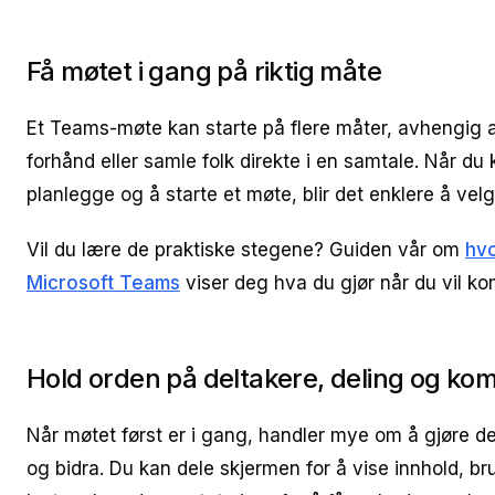
Få møtet i gang på riktig måte
Et Teams-møte kan starte på flere måter, avhengig a
forhånd eller samle folk direkte i en samtale. Når du 
planlegge og å starte et møte, blir det enklere å velge
Vil du lære de praktiske stegene? Guiden vår om
hvo
Microsoft Teams
viser deg hva du gjør når du vil k
Hold orden på deltakere, deling og k
Når møtet først er i gang, handler mye om å gjøre det
og bidra. Du kan dele skjermen for å vise innhold, b