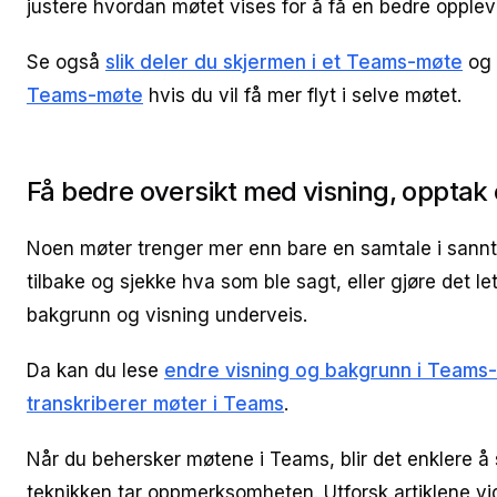
justere hvordan møtet vises for å få en bedre opplev
Se også
slik deler du skjermen i et Teams-møte
og
Teams-møte
hvis du vil få mer flyt i selve møtet.
Få bedre oversikt med visning, opptak 
Noen møter trenger mer enn bare en samtale i sannti
tilbake og sjekke hva som ble sagt, eller gjøre det l
bakgrunn og visning underveis.
Da kan du lese
endre visning og bakgrunn i Teams
transkriberer møter i Teams
.
Når du behersker møtene i Teams, blir det enklere å 
teknikken tar oppmerksomheten. Utforsk artiklene vi