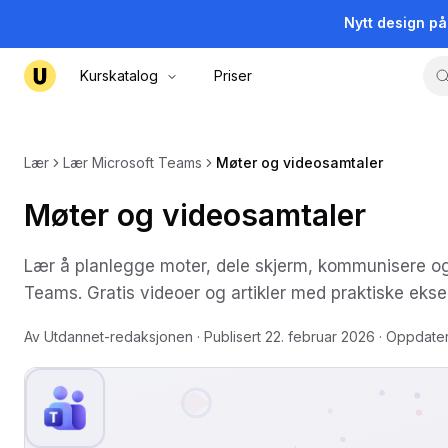
Nytt design p
Kurskatalog
Priser
Lær
Lær Microsoft Teams
Møter og videosamtaler
Møter og videosamtaler
Lær å planlegge moter, dele skjerm, kommunisere og 
Teams. Gratis videoer og artikler med praktiske ekse
Av
Utdannet-redaksjonen
· Publisert
22. februar 2026
· Oppdate