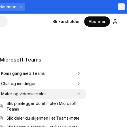
eksempel ➔
Bli kursholder
Abonner
Microsoft Teams
Kom i gang med Teams
Chat og meldinger
Møter og videosamtaler
Slik planlegger du et møte i Microsoft
Teams
Slik deler du skjermen i et Teams-møte