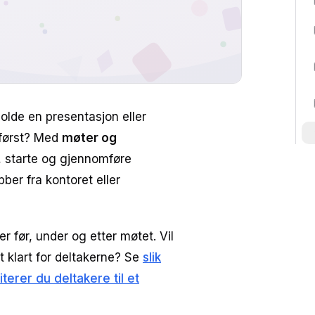
holde en presentasjon eller
 først? Med
møter og
 starte og gjennomføre
ber fra kontoret eller
r før, under og etter møtet. Vil
t klart for deltakerne? Se
slik
viterer du deltakere til et