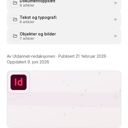
Dokumentoppsett
6
artikler
Tekst og typografi
6
artikler
Objekter og bilder
7
artikler
Av
Utdannet-redaksjonen
· Publisert
21. februar 2026
·
Oppdatert
9. juni 2026