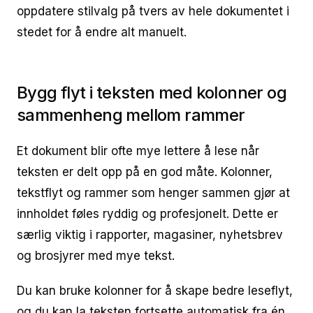
oppdatere stilvalg på tvers av hele dokumentet i
stedet for å endre alt manuelt.
Bygg flyt i teksten med kolonner og
sammenheng mellom rammer
Et dokument blir ofte mye lettere å lese når
teksten er delt opp på en god måte. Kolonner,
tekstflyt og rammer som henger sammen gjør at
innholdet føles ryddig og profesjonelt. Dette er
særlig viktig i rapporter, magasiner, nyhetsbrev
og brosjyrer med mye tekst.
Du kan bruke kolonner for å skape bedre leseflyt,
og du kan la teksten fortsette automatisk fra én