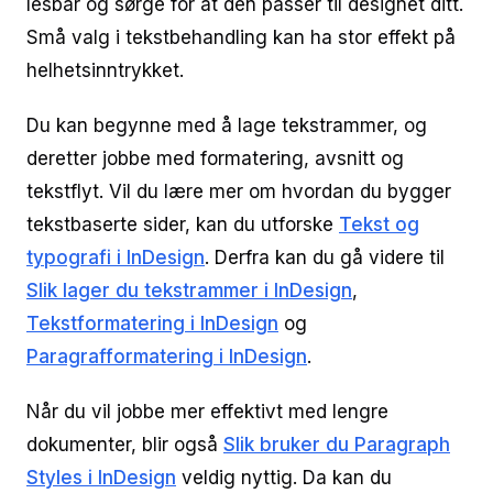
lesbar og sørge for at den passer til designet ditt.
Små valg i tekstbehandling kan ha stor effekt på
helhetsinntrykket.
Du kan begynne med å lage tekstrammer, og
deretter jobbe med formatering, avsnitt og
tekstflyt. Vil du lære mer om hvordan du bygger
tekstbaserte sider, kan du utforske
Tekst og
typografi i InDesign
. Derfra kan du gå videre til
Slik lager du tekstrammer i InDesign
,
Tekstformatering i InDesign
og
Paragrafformatering i InDesign
.
Når du vil jobbe mer effektivt med lengre
dokumenter, blir også
Slik bruker du Paragraph
Styles i InDesign
veldig nyttig. Da kan du