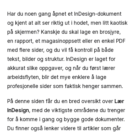
Har du noen gang åpnet et InDesign-dokument
og kjent at alt ser riktig ut i hodet, men litt kaotisk
på skjermen? Kanskje du skal lage en brosjyre,
en rapport, et magasinoppsett eller en enkel PDF
med flere sider, og du vil få kontroll på både
tekst, bilder og struktur. InDesign er laget for
akkurat slike oppgaver, og når du først lærer
arbeidsflyten, blir det mye enklere å lage
profesjonelle sider som faktisk henger sammen.
På denne siden får du en bred oversikt over
Lær
InDesign
, med de viktigste områdene du trenger
for å komme i gang og bygge gode dokumenter.
Du finner også lenker videre til artikler som går