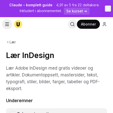
Claude – komplett guide
·
4,91 av 5 fra 22 deltakere.
Inkludert i abonnementet.
Se kurset ➔
Abonner
Lær
Lær InDesign
Lær Adobe InDesign med gratis videoer og
artikler. Dokumentoppsett, mastersider, tekst,
typografi, stiler, bilder, farger, tabeller og PDF-
eksport.
Underemner