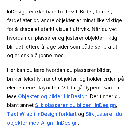
InDesign er ikke bare for tekst. Bilder, former,
fargeflater og andre objekter er minst like viktige
for å skape et sterkt visuelt uttrykk. Når du vet
hvordan du plasserer og justerer objekter riktig,
blir det lettere å lage sider som både ser bra ut
og er enkle å jobbe med.
Her kan du lære hvordan du plasserer bilder,
bruker tekstflyt rundt objekter, og holder orden på
elementene i layouten. Vil du gå dypere, kan du
lese
Objekter og bilder i InDesign
. Der finner du
blant annet
Slik plasserer du bilder i InDesign
,
Text Wrap i InDesign forklart
og
Slik justerer du
objekter med Align i InDesign
.