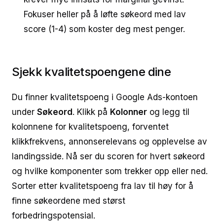
Fokuser heller på å løfte søkeord med lav
score (1-4) som koster deg mest penger.
Sjekk kvalitetspoengene dine
Du finner kvalitetspoeng i Google Ads-kontoen
under
Søkeord
. Klikk på
Kolonner
og legg til
kolonnene for kvalitetspoeng, forventet
klikkfrekvens, annonserelevans og opplevelse av
landingsside. Nå ser du scoren for hvert søkeord
og hvilke komponenter som trekker opp eller ned.
Sorter etter kvalitetspoeng fra lav til høy for å
finne søkeordene med størst
forbedringspotensial.