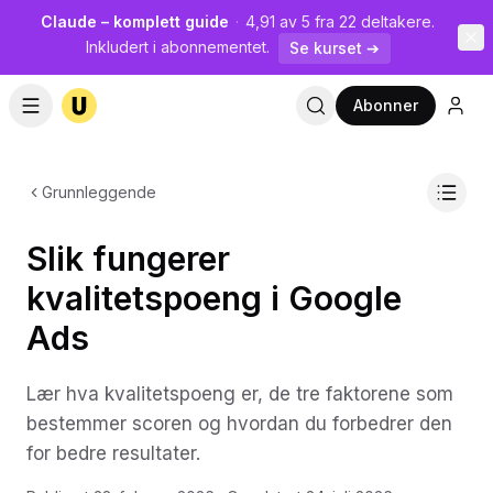
Claude – komplett guide
·
4,91 av 5 fra 22 deltakere.
Inkludert i abonnementet.
Se kurset ➔
Abonner
Grunnleggende
Slik fungerer
kvalitetspoeng i Google
Ads
Lær hva kvalitetspoeng er, de tre faktorene som
bestemmer scoren og hvordan du forbedrer den
for bedre resultater.