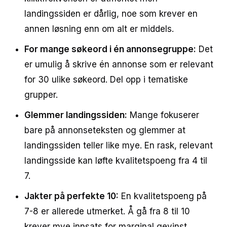
landingssiden er dårlig, noe som krever en
annen løsning enn om alt er middels.
For mange søkeord i én annonsegruppe:
Det
er umulig å skrive én annonse som er relevant
for 30 ulike søkeord. Del opp i tematiske
grupper.
Glemmer landingssiden:
Mange fokuserer
bare på annonseteksten og glemmer at
landingssiden teller like mye. En rask, relevant
landingsside kan løfte kvalitetspoeng fra 4 til
7.
Jakter på perfekte 10:
En kvalitetspoeng på
7-8 er allerede utmerket. Å gå fra 8 til 10
krever mye innsats for marginal gevinst.