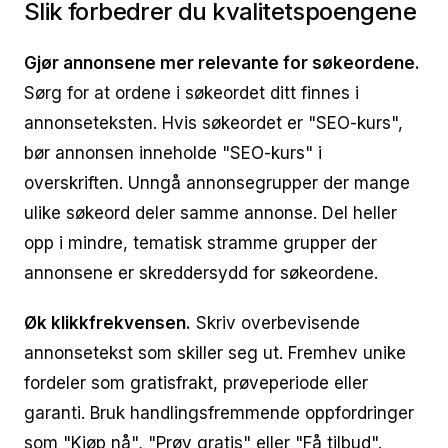
Slik forbedrer du kvalitetspoengene
Gjør annonsene mer relevante for søkeordene.
Sørg for at ordene i søkeordet ditt finnes i
annonseteksten. Hvis søkeordet er "SEO-kurs",
bør annonsen inneholde "SEO-kurs" i
overskriften. Unngå annonsegrupper der mange
ulike søkeord deler samme annonse. Del heller
opp i mindre, tematisk stramme grupper der
annonsene er skreddersydd for søkeordene.
Øk klikkfrekvensen.
Skriv overbevisende
annonsetekst som skiller seg ut. Fremhev unike
fordeler som gratisfrakt, prøveperiode eller
garanti. Bruk handlingsfremmende oppfordringer
som "Kjøp nå", "Prøv gratis" eller "Få tilbud".