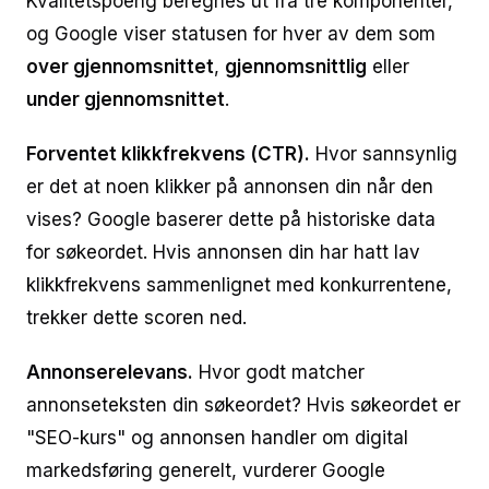
Kvalitetspoeng beregnes ut fra tre komponenter,
og Google viser statusen for hver av dem som
over gjennomsnittet
,
gjennomsnittlig
eller
under gjennomsnittet
.
Forventet klikkfrekvens (CTR).
Hvor sannsynlig
er det at noen klikker på annonsen din når den
vises? Google baserer dette på historiske data
for søkeordet. Hvis annonsen din har hatt lav
klikkfrekvens sammenlignet med konkurrentene,
trekker dette scoren ned.
Annonserelevans.
Hvor godt matcher
annonseteksten din søkeordet? Hvis søkeordet er
"SEO-kurs" og annonsen handler om digital
markedsføring generelt, vurderer Google