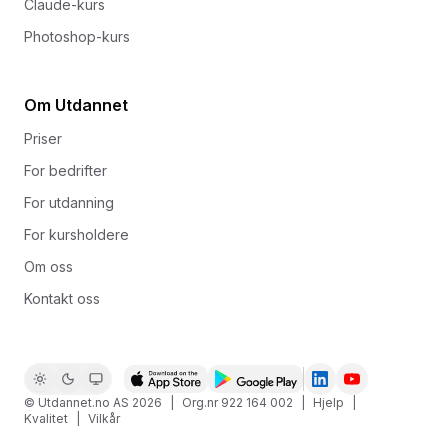
Claude-kurs
Photoshop-kurs
Om Utdannet
Priser
For bedrifter
For utdanning
For kursholdere
Om oss
Kontakt oss
© Utdannet.no AS
2026
|
Org.nr 922 164 002
|
Hjelp
|
Kvalitet
|
Vilkår