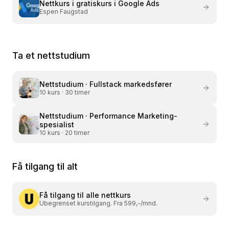
Nettkurs i
gratiskurs i Google Ads
Espen Faugstad
Ta et nettstudium
Nettstudium ·
Fullstack markedsfører
10
kurs ·
30 timer
Nettstudium ·
Performance Marketing-
spesialist
10
kurs ·
20 timer
Få tilgang til alt
Få tilgang til alle nettkurs
Ubegrenset kurstilgang. Fra 599,-/mnd.