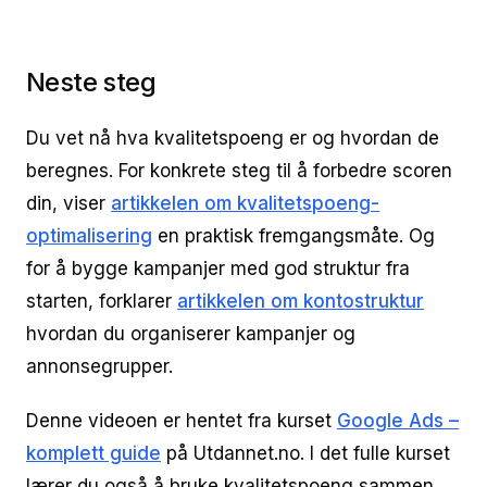
Neste steg
Du vet nå hva kvalitetspoeng er og hvordan de
beregnes. For konkrete steg til å forbedre scoren
din, viser
artikkelen om kvalitetspoeng-
optimalisering
en praktisk fremgangsmåte. Og
for å bygge kampanjer med god struktur fra
starten, forklarer
artikkelen om kontostruktur
hvordan du organiserer kampanjer og
annonsegrupper.
Denne videoen er hentet fra kurset
Google Ads –
komplett guide
på Utdannet.no. I det fulle kurset
lærer du også å bruke kvalitetspoeng sammen