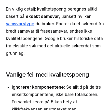
En viktig detalj: kvalitetspoeng beregnes alltid
basert på
eksakt samsvar
, uansett hvilken
samsvarstype
du bruker. Endrer du et søkeord fra
bredt samsvar til frasesamsvar, endres ikke
kvalitetspoengene. Google bruker historiske data
fra eksakte søk med det aktuelle søkeordet som
grunnlag.
Vanlige feil med kvalitetspoeng
Ignorerer komponentene:
Se alltid på de tre
enkeltkomponentene, ikke bare totalscoren.
En samlet score på 5 kan bety at
klikkfrekvensen er utmerket men