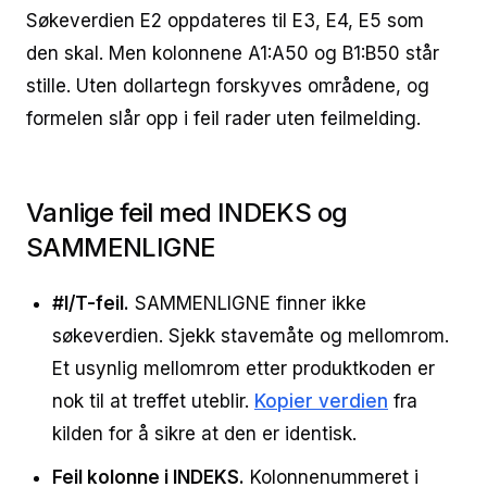
Søkeverdien E2 oppdateres til E3, E4, E5 som
den skal. Men kolonnene A1:A50 og B1:B50 står
stille. Uten dollartegn forskyves områdene, og
formelen slår opp i feil rader uten feilmelding.
Vanlige feil med INDEKS og
SAMMENLIGNE
#I/T-feil.
SAMMENLIGNE finner ikke
søkeverdien. Sjekk stavemåte og mellomrom.
Et usynlig mellomrom etter produktkoden er
nok til at treffet uteblir.
Kopier verdien
fra
kilden for å sikre at den er identisk.
Feil kolonne i INDEKS.
Kolonnenummeret i