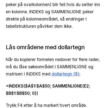
peker på svarkolonnen) blir feil hvis du setter inn
en kolonne. INDEKS og SAMMENLIGNE peker
direkte på kolonneområdet, så endringer i
tabellstrukturen påvirker dem ikke.
Lås områdene med dollartegn
Når du kopierer formelen nedover for flere rader,
må du låse søkeområdet i SAMMENLIGNE og
matrisen i INDEKS med
dollartegn ($)
:
=INDEKS($A$1:$A$50; SAMMENLIGNE(E2;
$B$1:$B$50; 0))
Trykk F4 etter å ha markert hvert område.