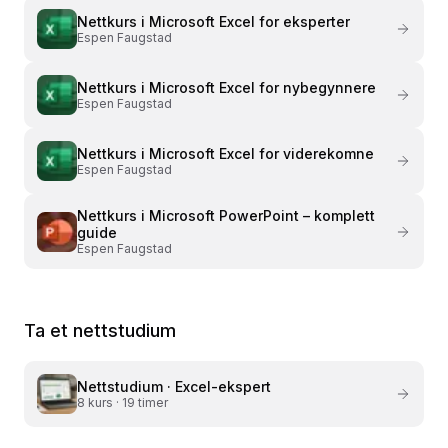
Nettkurs i
Microsoft Excel for eksperter
Espen Faugstad
Nettkurs i
Microsoft Excel for nybegynnere
Espen Faugstad
Nettkurs i
Microsoft Excel for viderekomne
Espen Faugstad
Nettkurs i
Microsoft PowerPoint – komplett
guide
Espen Faugstad
Ta et nettstudium
Nettstudium ·
Excel-ekspert
8
kurs ·
19 timer