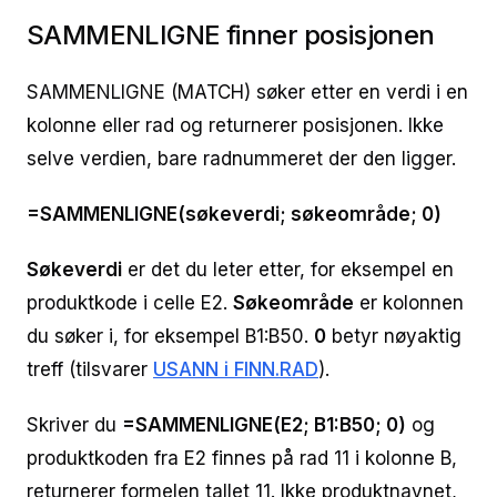
SAMMENLIGNE finner posisjonen
SAMMENLIGNE (MATCH) søker etter en verdi i en
kolonne eller rad og returnerer posisjonen. Ikke
selve verdien, bare radnummeret der den ligger.
=SAMMENLIGNE(søkeverdi; søkeområde; 0)
Søkeverdi
er det du leter etter, for eksempel en
produktkode i celle E2.
Søkeområde
er kolonnen
du søker i, for eksempel B1:B50.
0
betyr nøyaktig
treff (tilsvarer
USANN i FINN.RAD
).
Skriver du
=SAMMENLIGNE(E2; B1:B50; 0)
og
produktkoden fra E2 finnes på rad 11 i kolonne B,
returnerer formelen tallet 11. Ikke produktnavnet,