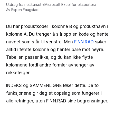
Utdrag fra nettkurset
«
Microsoft Excel for eksperter
»
Av
Espen Faugstad
Du har produktkoder i kolonne B og produktnavn i
kolonne A. Du trenger å slå opp en kode og hente
navnet som står til venstre. Men
FINN.RAD
søker
alltid i første kolonne og henter bare mot høyre.
Tabellen passer ikke, og du kan ikke flytte
kolonnene fordi andre formler avhenger av
rekkefølgen.
INDEKS og SAMMENLIGNE løser dette. De to
funksjonene gir deg et oppslag som fungerer i
alle retninger, uten FINN.RAD sine begrensninger.