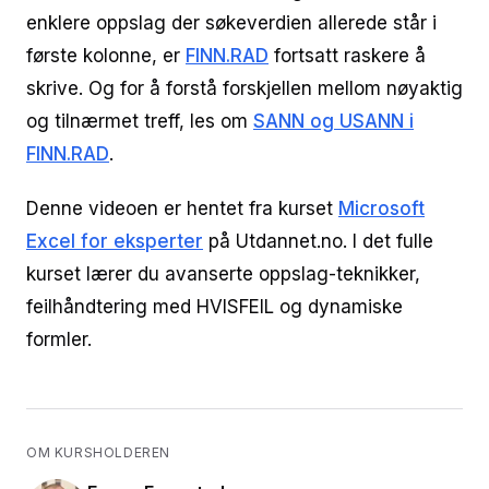
enklere oppslag der søkeverdien allerede står i
første kolonne, er
FINN.RAD
fortsatt raskere å
skrive. Og for å forstå forskjellen mellom nøyaktig
og tilnærmet treff, les om
SANN og USANN i
FINN.RAD
.
Denne videoen er hentet fra kurset
Microsoft
Excel for eksperter
på Utdannet.no. I det fulle
kurset lærer du avanserte oppslag-teknikker,
feilhåndtering med HVISFEIL og dynamiske
formler.
OM KURSHOLDEREN