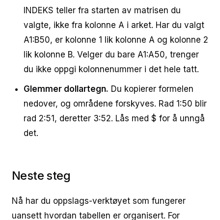
INDEKS teller fra starten av matrisen du
valgte, ikke fra kolonne A i arket. Har du valgt
A1:B50, er kolonne 1 lik kolonne A og kolonne 2
lik kolonne B. Velger du bare A1:A50, trenger
du ikke oppgi kolonnenummer i det hele tatt.
Glemmer dollartegn.
Du kopierer formelen
nedover, og områdene forskyves. Rad 1:50 blir
rad 2:51, deretter 3:52. Lås med $ for å unngå
det.
Neste steg
Nå har du oppslags-verktøyet som fungerer
uansett hvordan tabellen er organisert. For