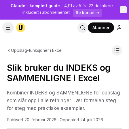
Claude – komplett guide
·
4,91 av 5 fra 22 deltakere.
Inkludert i abonnementet.
Se kurset ➔
Abonner
Oppslag-funksjoner i Excel
Slik bruker du INDEKS og
SAMMENLIGNE i Excel
Kombiner INDEKS og SAMMENLIGNE for oppslag
som slår opp i alle retninger. Lær formelen steg
for steg med praktiske eksempler.
Publisert
20. februar 2026
· Oppdatert
24. juli 2026