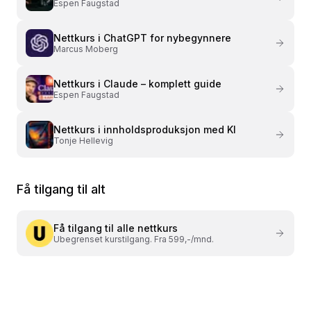
Espen Faugstad
Nettkurs i
ChatGPT for nybegynnere
Marcus Moberg
Nettkurs i
Claude – komplett guide
Espen Faugstad
Nettkurs i
innholdsproduksjon med KI
Tonje Hellevig
Få tilgang til alt
Få tilgang til alle nettkurs
Ubegrenset kurstilgang. Fra 599,-/mnd.