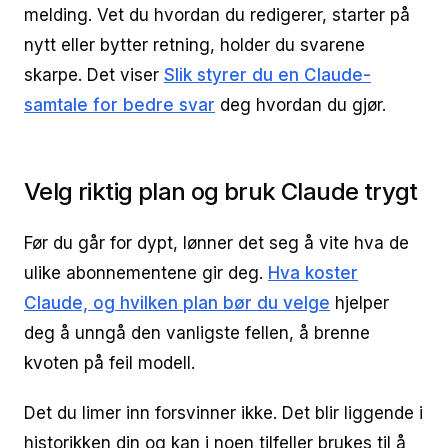
melding. Vet du hvordan du redigerer, starter på
nytt eller bytter retning, holder du svarene
skarpe. Det viser
Slik styrer du en Claude-
samtale for bedre svar
deg hvordan du gjør.
Velg riktig plan og bruk Claude trygt
Før du går for dypt, lønner det seg å vite hva de
ulike abonnementene gir deg.
Hva koster
Claude, og hvilken plan bør du velge
hjelper
deg å unngå den vanligste fellen, å brenne
kvoten på feil modell.
Det du limer inn forsvinner ikke. Det blir liggende i
historikken din og kan i noen tilfeller brukes til å