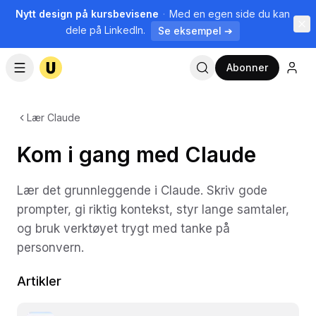
Nytt design på kursbevisene
·
Med en egen side du kan
dele på LinkedIn.
Se eksempel ➔
Abonner
Lær Claude
Kom i gang med Claude
Lær det grunnleggende i Claude. Skriv gode
prompter, gi riktig kontekst, styr lange samtaler,
og bruk verktøyet trygt med tanke på
personvern.
Artikler