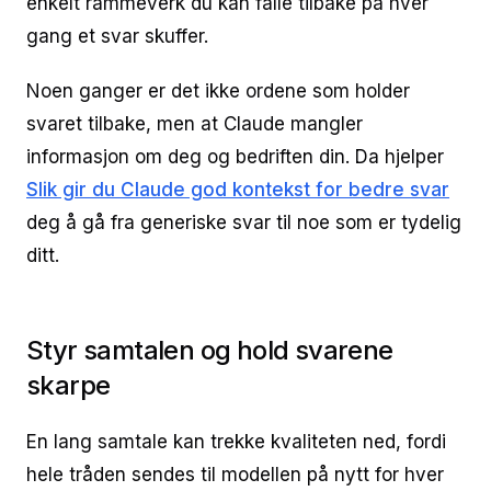
enkelt rammeverk du kan falle tilbake på hver
gang et svar skuffer.
Noen ganger er det ikke ordene som holder
svaret tilbake, men at Claude mangler
informasjon om deg og bedriften din. Da hjelper
Slik gir du Claude god kontekst for bedre svar
deg å gå fra generiske svar til noe som er tydelig
ditt.
Styr samtalen og hold svarene
skarpe
En lang samtale kan trekke kvaliteten ned, fordi
hele tråden sendes til modellen på nytt for hver