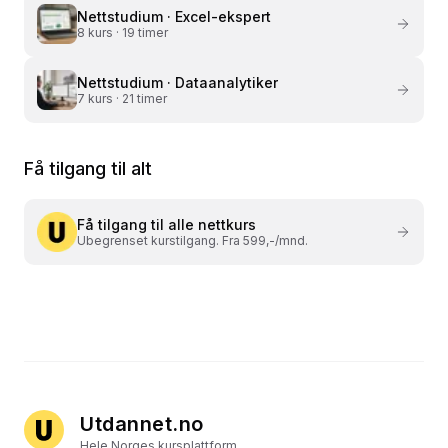
Nettstudium ·
Excel-ekspert
8
kurs ·
19 timer
Nettstudium ·
Dataanalytiker
7
kurs ·
21 timer
Få tilgang til alt
Få tilgang til alle nettkurs
Ubegrenset kurstilgang. Fra 599,-/mnd.
Utdannet.no
Hele Norges kursplattform