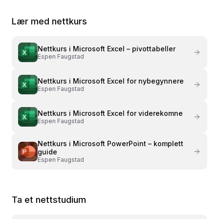
Lær med nettkurs
Nettkurs i
Microsoft Excel – pivottabeller
Espen Faugstad
Nettkurs i
Microsoft Excel for nybegynnere
Espen Faugstad
Nettkurs i
Microsoft Excel for viderekomne
Espen Faugstad
Nettkurs i
Microsoft PowerPoint – komplett
guide
Espen Faugstad
Ta et nettstudium