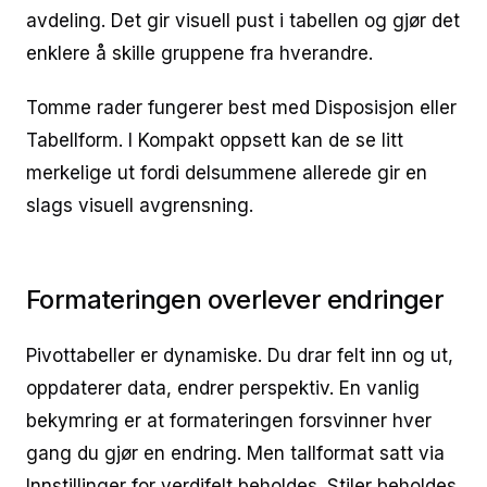
avdeling. Det gir visuell pust i tabellen og gjør det
enklere å skille gruppene fra hverandre.
Tomme rader fungerer best med Disposisjon eller
Tabellform. I Kompakt oppsett kan de se litt
merkelige ut fordi delsummene allerede gir en
slags visuell avgrensning.
Formateringen overlever endringer
Pivottabeller er dynamiske. Du drar felt inn og ut,
oppdaterer data, endrer perspektiv. En vanlig
bekymring er at formateringen forsvinner hver
gang du gjør en endring. Men tallformat satt via
Innstillinger for verdifelt beholdes. Stiler beholdes.