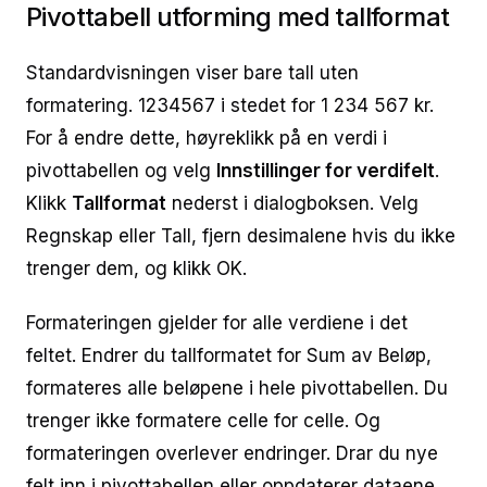
Pivottabell utforming med tallformat
Standardvisningen viser bare tall uten
formatering. 1234567 i stedet for 1 234 567 kr.
For å endre dette, høyreklikk på en verdi i
pivottabellen og velg
Innstillinger for verdifelt
.
Klikk
Tallformat
nederst i dialogboksen. Velg
Regnskap eller Tall, fjern desimalene hvis du ikke
trenger dem, og klikk OK.
Formateringen gjelder for alle verdiene i det
feltet. Endrer du tallformatet for Sum av Beløp,
formateres alle beløpene i hele pivottabellen. Du
trenger ikke formatere celle for celle. Og
formateringen overlever endringer. Drar du nye
felt inn i pivottabellen eller oppdaterer dataene,