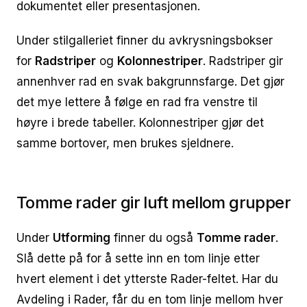
dokumentet eller presentasjonen.
Under stilgalleriet finner du avkrysningsbokser
for
Radstriper
og
Kolonnestriper
. Radstriper gir
annenhver rad en svak bakgrunnsfarge. Det gjør
det mye lettere å følge en rad fra venstre til
høyre i brede tabeller. Kolonnestriper gjør det
samme bortover, men brukes sjeldnere.
Tomme rader gir luft mellom grupper
Under
Utforming
finner du også
Tomme rader
.
Slå dette på for å sette inn en tom linje etter
hvert element i det ytterste Rader-feltet. Har du
Avdeling i Rader, får du en tom linje mellom hver