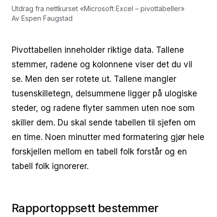
Utdrag fra nettkurset
«
Microsoft Excel – pivottabeller
»
Av
Espen Faugstad
Pivottabellen inneholder riktige data. Tallene
stemmer, radene og kolonnene viser det du vil
se. Men den ser rotete ut. Tallene mangler
tusenskilletegn, delsummene ligger på ulogiske
steder, og radene flyter sammen uten noe som
skiller dem. Du skal sende tabellen til sjefen om
en time. Noen minutter med formatering gjør hele
forskjellen mellom en tabell folk forstår og en
tabell folk ignorerer.
Rapportoppsett bestemmer