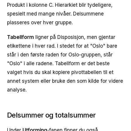
Produkt i kolonne C. Hierarkiet blir tydeligere,
spesielt med mange nivåer. Delsummene
plasseres over hver gruppe.
Tabellform
ligner på Disposisjon, men gjentar
etikettene i hver rad. I stedet for at "Oslo" bare
står i den første raden for Oslo-gruppen, står
"Oslo" i alle radene. Tabellform er det beste
valget hvis du skal kopiere pivottabellen til et
annet system eller bruke den som kilde for videre
analyse.
Delsummer og totalsummer
Under
Utforming
-fanen finner du også