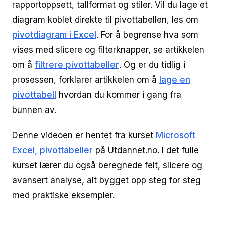
rapportoppsett, tallformat og stiler. Vil du lage et
diagram koblet direkte til pivottabellen, les om
pivotdiagram i Excel
. For å begrense hva som
vises med slicere og filterknapper, se artikkelen
om å
filtrere pivottabeller
. Og er du tidlig i
prosessen, forklarer artikkelen om å
lage en
pivottabell
hvordan du kommer i gang fra
bunnen av.
Denne videoen er hentet fra kurset
Microsoft
Excel, pivottabeller
på Utdannet.no. I det fulle
kurset lærer du også beregnede felt, slicere og
avansert analyse, alt bygget opp steg for steg
med praktiske eksempler.