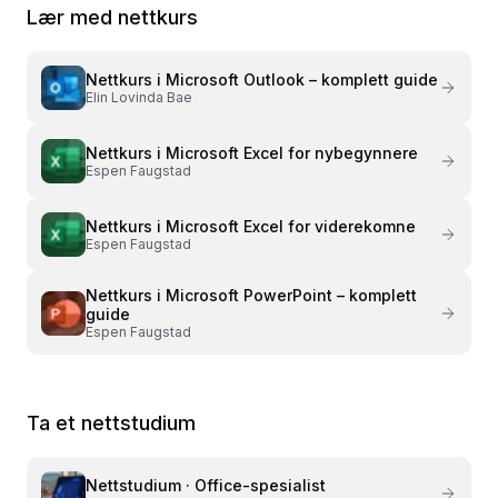
Lær med nettkurs
Nettkurs i
Microsoft Outlook – komplett guide
Elin Lovinda Bae
Nettkurs i
Microsoft Excel for nybegynnere
Espen Faugstad
Nettkurs i
Microsoft Excel for viderekomne
Espen Faugstad
Nettkurs i
Microsoft PowerPoint – komplett
guide
Espen Faugstad
Ta et nettstudium
Nettstudium ·
Office-spesialist