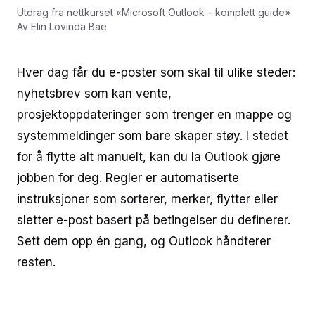
Utdrag fra nettkurset
«
Microsoft Outlook – komplett guide
»
Av
Elin Lovinda Bae
Hver dag får du e-poster som skal til ulike steder:
nyhetsbrev som kan vente,
prosjektoppdateringer som trenger en mappe og
systemmeldinger som bare skaper støy. I stedet
for å flytte alt manuelt, kan du la Outlook gjøre
jobben for deg. Regler er automatiserte
instruksjoner som sorterer, merker, flytter eller
sletter e-post basert på betingelser du definerer.
Sett dem opp én gang, og Outlook håndterer
resten.