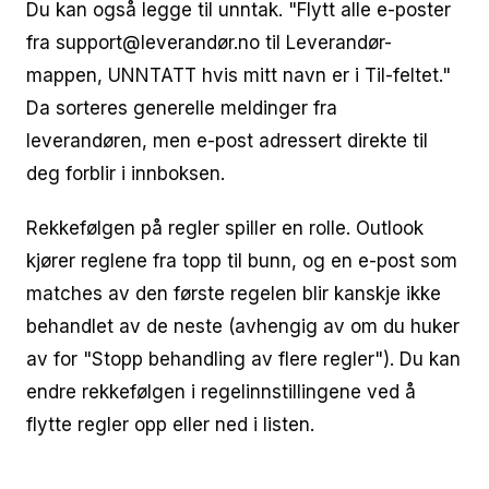
Du kan også legge til unntak. "Flytt alle e-poster
fra support@leverandør.no til Leverandør-
mappen, UNNTATT hvis mitt navn er i Til-feltet."
Da sorteres generelle meldinger fra
leverandøren, men e-post adressert direkte til
deg forblir i innboksen.
Rekkefølgen på regler spiller en rolle. Outlook
kjører reglene fra topp til bunn, og en e-post som
matches av den første regelen blir kanskje ikke
behandlet av de neste (avhengig av om du huker
av for "Stopp behandling av flere regler"). Du kan
endre rekkefølgen i regelinnstillingene ved å
flytte regler opp eller ned i listen.