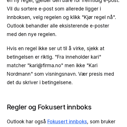
en ny regel, gjelder den bare for fremtidig e-post.
Vil du sortere e-post som allerede ligger i
innboksen, velg regelen og klikk "Kjør regel nå".
Outlook behandler alle eksisterende e-poster
med den nye regelen.
Hvis en regel ikke ser ut til å virke, sjekk at
betingelsen er riktig. "Fra inneholder kari"
matcher "kari@firma.no" men ikke "Kari
Nordmann" som visningsnavn. Vær presis med
det du skriver i betingelsene.
Regler og Fokusert innboks
Outlook har også
Fokusert innboks
, som bruker