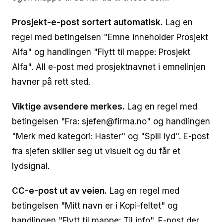
Prosjekt-e-post sortert automatisk.
Lag en
regel med betingelsen "Emne inneholder Prosjekt
Alfa" og handlingen "Flytt til mappe: Prosjekt
Alfa". All e-post med prosjektnavnet i emnelinjen
havner på rett sted.
Viktige avsendere merkes.
Lag en regel med
betingelsen "Fra: sjefen@firma.no" og handlingen
"Merk med kategori: Haster" og "Spill lyd". E-post
fra sjefen skiller seg ut visuelt og du får et
lydsignal.
CC-e-post ut av veien.
Lag en regel med
betingelsen "Mitt navn er i Kopi-feltet" og
handlingen "Flytt til mappe: Til info". E-post der