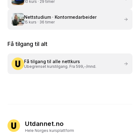
10
kurs ·
29 timer
Nettstudium ·
Kontormedarbeider
15
kurs ·
36 timer
Få tilgang til alt
Få tilgang til alle nettkurs
Ubegrenset kurstilgang. Fra 599,-/mnd.
Utdannet.no
Hele Norges kursplattform