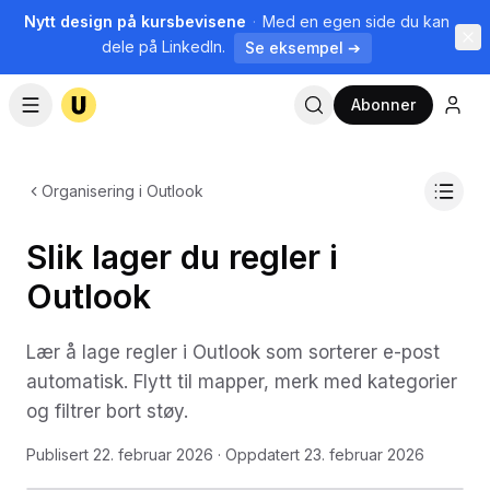
Nytt design på kursbevisene
·
Med en egen side du kan
dele på LinkedIn.
Se eksempel ➔
Abonner
Organisering i Outlook
Slik lager du regler i
Outlook
Lær å lage regler i Outlook som sorterer e-post
automatisk. Flytt til mapper, merk med kategorier
og filtrer bort støy.
Publisert
22. februar 2026
· Oppdatert
23. februar 2026