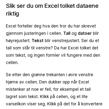
Slik ser du om Excel tolket dataene
riktig
Excel forteller deg hva den tror du har skrevet
gjennom justeringen i cellen.
Tall
og
datoer
blir
høyrejustert.
Tekst
blir venstrejustert. Ser du et
tall som står til venstre? Da har Excel tolket det
som tekst, og ingen formler vil fungere med den
cellen.
Se etter den grønne trekanten i øvre venstre
hjørne av cellen. Den dukker opp når Excel
mistenker at noe er feil, for eksempel et tall
lagret som tekst. Klikk på cellen, og et lite
varselikon viser seg. Klikk på det for å konvertere