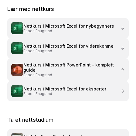
Lær med nettkurs
Nettkurs i
Microsoft Excel for nybegynnere
Espen Faugstad
Nettkurs i
Microsoft Excel for viderekomne
Espen Faugstad
Nettkurs i
Microsoft PowerPoint – komplett
guide
Espen Faugstad
Nettkurs i
Microsoft Excel for eksperter
Espen Faugstad
Ta et nettstudium