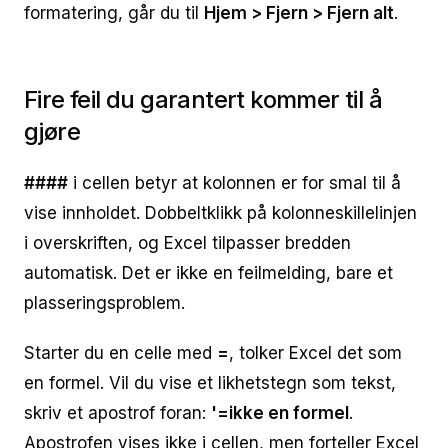
formatering, går du til
Hjem > Fjern > Fjern alt
.
Fire feil du garantert kommer til å
gjøre
####
i cellen betyr at kolonnen er for smal til å
vise innholdet. Dobbeltklikk på kolonneskillelinjen
i overskriften, og Excel tilpasser bredden
automatisk. Det er ikke en feilmelding, bare et
plasseringsproblem.
Starter du en celle med
=
, tolker Excel det som
en formel. Vil du vise et likhetstegn som tekst,
skriv et apostrof foran:
'=ikke en formel
.
Apostrofen vises ikke i cellen, men forteller Excel