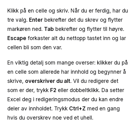
Klikk på en celle og skriv. Når du er ferdig, har du
tre valg.
Enter
bekrefter det du skrev og flytter
markøren ned.
Tab
bekrefter og flytter til høyre.
Escape
forkaster alt du nettopp tastet inn og lar
cellen bli som den var.
En viktig detalj som mange overser: klikker du på
en celle som allerede har innhold og begynner å
skrive,
overskriver du alt
. Vil du redigere det
som er der, trykk
F2
eller dobbeltklikk. Da setter
Excel deg i redigeringsmodus der du kan endre
deler av innholdet. Trykk
Ctrl+Z
med en gang
hvis du overskrev noe ved et uhell.