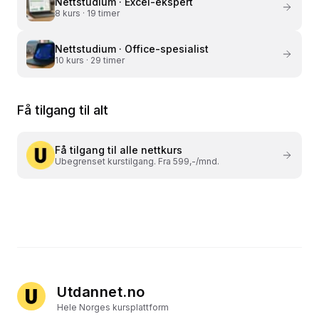
Nettstudium ·
Excel-ekspert
8
kurs ·
19 timer
Nettstudium ·
Office-spesialist
10
kurs ·
29 timer
Få tilgang til alt
Få tilgang til alle nettkurs
Ubegrenset kurstilgang. Fra 599,-/mnd.
Utdannet.no
Hele Norges kursplattform