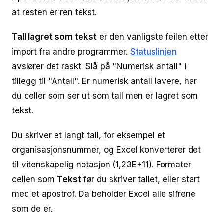
at resten er ren tekst.
Tall lagret som tekst
er den vanligste feilen etter
import fra andre programmer.
Statuslinjen
avslører det raskt. Slå på "Numerisk antall" i
tillegg til "Antall". Er numerisk antall lavere, har
du celler som ser ut som tall men er lagret som
tekst.
Du skriver et langt tall, for eksempel et
organisasjonsnummer, og Excel konverterer det
til vitenskapelig notasjon (1,23E+11). Formater
cellen som
Tekst
før du skriver tallet, eller start
med et apostrof. Da beholder Excel alle sifrene
som de er.