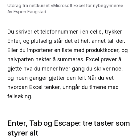
Utdrag fra nettkurset
«
Microsoft Excel for nybegynnere
»
Av
Espen Faugstad
Du skriver et telefonnummer i en celle, trykker
Enter, og plutselig står det et helt annet tall der.
Eller du importerer en liste med produktkoder, og
halvparten nekter å summeres. Excel prøver å
gjette hva du mener hver gang du skriver noe,
og noen ganger gjetter den feil. Når du vet
hvordan Excel tenker, unngår du timene med
feilsøking.
Enter, Tab og Escape: tre taster som
styrer alt