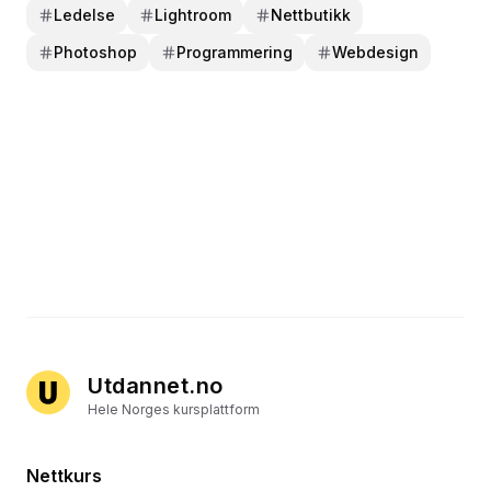
Ledelse
Lightroom
Nettbutikk
Photoshop
Programmering
Webdesign
Utdannet.no
Hele Norges kursplattform
Nettkurs