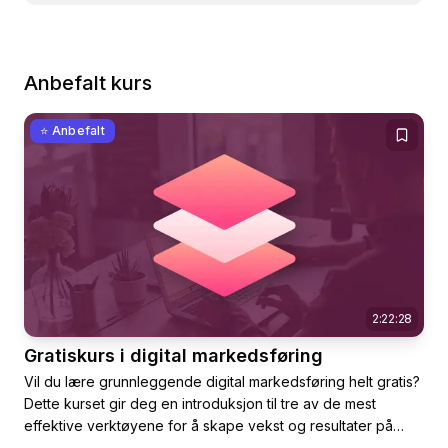
Anbefalt kurs
⭐ Anbefalt
2:22:28
Gratiskurs i digital markedsføring
Vil du lære grunnleggende digital markedsføring helt gratis?
Dette kurset gir deg en introduksjon til tre av de mest
effektive verktøyene for å skape vekst og resultater på
nett: Google Analytics 4, Google Ads og Facebook-