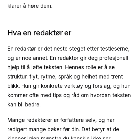
klarer å høre dem.
Hva en redaktør er
En redaktør er det neste steget etter testleserne,
og er noe annet. En redaktør gir deg profesjonell
hjelp til å løfte teksten. Hennes rolle er å se
struktur, flyt, rytme, språk og helhet med trent
blikk. Hun gir konkrete verktøy og forslag, og hun
kommer ofte med tips og råd om hvordan teksten
kan bli bedre.
Mange redaktører er forfattere selv, og har
redigert mange bøker før din. Det betyr at de
kjenner igjen mønstre du kanskje ikke ser.