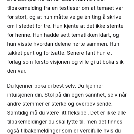
tilbakemelding fra en testleser om at temaet var
for stort, og at hun måtte velge én ting å skrive
om i stedet for tre. Hun kjente at det ikke stemte
for henne. Hun hadde sett tematikken klart, og
hun visste hvordan delene hørte sammen. Hun
takket pent og fortsatte. Senere fant hun et
forlag som forsto visjonen og ville gi ut boka slik
den var.
Du kjenner boka di best selv. Du kjenner
intuisjonen din. Stol på din egen sannhet, selv når
andre stemmer er sterke og overbevisende.
Samtidig må du være litt fleksibel. Det er ikke alle
tilbakemeldinger du skal lytte til, men det finnes
også tilbakemeldinger som er verdifulle hvis du