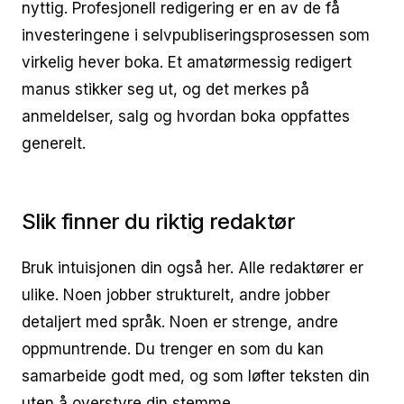
nyttig. Profesjonell redigering er en av de få
investeringene i selvpubliseringsprosessen som
virkelig hever boka. Et amatørmessig redigert
manus stikker seg ut, og det merkes på
anmeldelser, salg og hvordan boka oppfattes
generelt.
Slik finner du riktig redaktør
Bruk intuisjonen din også her. Alle redaktører er
ulike. Noen jobber strukturelt, andre jobber
detaljert med språk. Noen er strenge, andre
oppmuntrende. Du trenger en som du kan
samarbeide godt med, og som løfter teksten din
uten å overstyre din stemme.