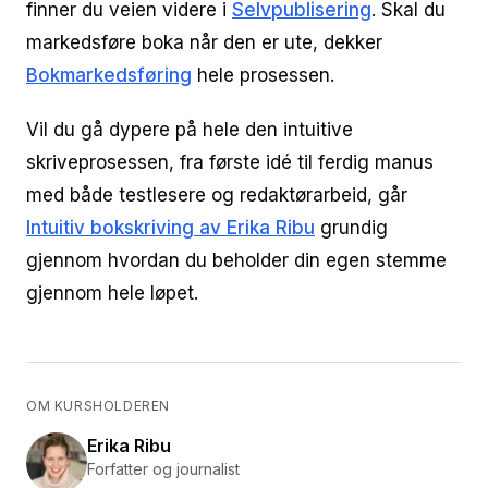
finner du veien videre i
Selvpublisering
. Skal du
markedsføre boka når den er ute, dekker
Bokmarkedsføring
hele prosessen.
Vil du gå dypere på hele den intuitive
skriveprosessen, fra første idé til ferdig manus
med både testlesere og redaktørarbeid, går
Intuitiv bokskriving av Erika Ribu
grundig
gjennom hvordan du beholder din egen stemme
gjennom hele løpet.
OM KURSHOLDEREN
Erika Ribu
Forfatter og journalist