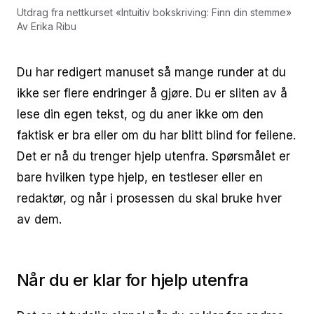
Utdrag fra nettkurset
«
Intuitiv bokskriving: Finn din stemme
»
Av
Erika Ribu
Du har redigert manuset så mange runder at du
ikke ser flere endringer å gjøre. Du er sliten av å
lese din egen tekst, og du aner ikke om den
faktisk er bra eller om du har blitt blind for feilene.
Det er nå du trenger hjelp utenfra. Spørsmålet er
bare hvilken type hjelp, en testleser eller en
redaktør, og når i prosessen du skal bruke hver
av dem.
Når du er klar for hjelp utenfra