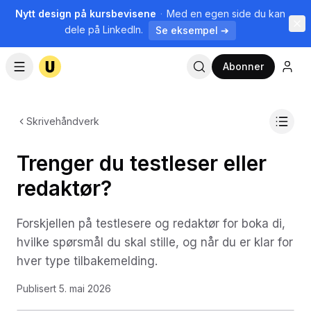
Nytt design på kursbevisene
·
Med en egen side du kan
dele på LinkedIn.
Se eksempel ➔
Abonner
Skrivehåndverk
Trenger du testleser eller
redaktør?
Forskjellen på testlesere og redaktør for boka di,
hvilke spørsmål du skal stille, og når du er klar for
hver type tilbakemelding.
Publisert
5. mai 2026