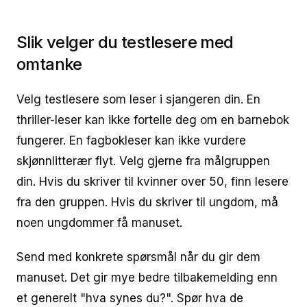
Slik velger du testlesere med
omtanke
Velg testlesere som leser i sjangeren din. En
thriller-leser kan ikke fortelle deg om en barnebok
fungerer. En fagbokleser kan ikke vurdere
skjønnlitterær flyt. Velg gjerne fra målgruppen
din. Hvis du skriver til kvinner over 50, finn lesere
fra den gruppen. Hvis du skriver til ungdom, må
noen ungdommer få manuset.
Send med konkrete spørsmål når du gir dem
manuset. Det gir mye bedre tilbakemelding enn
et generelt "hva synes du?". Spør hva de