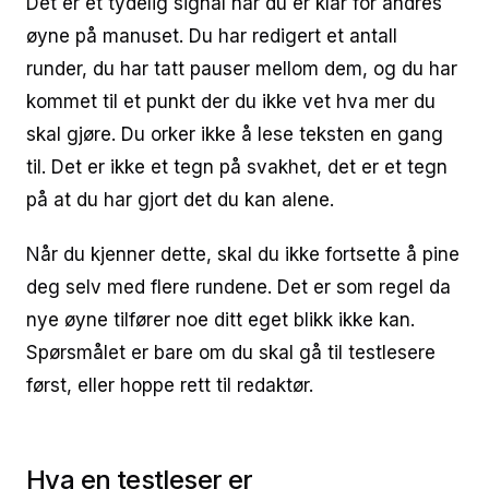
Det er et tydelig signal når du er klar for andres
øyne på manuset. Du har redigert et antall
runder, du har tatt pauser mellom dem, og du har
kommet til et punkt der du ikke vet hva mer du
skal gjøre. Du orker ikke å lese teksten en gang
til. Det er ikke et tegn på svakhet, det er et tegn
på at du har gjort det du kan alene.
Når du kjenner dette, skal du ikke fortsette å pine
deg selv med flere rundene. Det er som regel da
nye øyne tilfører noe ditt eget blikk ikke kan.
Spørsmålet er bare om du skal gå til testlesere
først, eller hoppe rett til redaktør.
Hva en testleser er