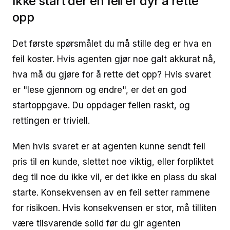
Ikke start der en feil er dyr å rette
opp
Det første spørsmålet du må stille deg er hva en
feil koster. Hvis agenten gjør noe galt akkurat nå,
hva må du gjøre for å rette det opp? Hvis svaret
er "lese gjennom og endre", er det en god
startoppgave. Du oppdager feilen raskt, og
rettingen er triviell.
Men hvis svaret er at agenten kunne sendt feil
pris til en kunde, slettet noe viktig, eller forpliktet
deg til noe du ikke vil, er det ikke en plass du skal
starte. Konsekvensen av en feil setter rammene
for risikoen. Hvis konsekvensen er stor, må tilliten
være tilsvarende solid før du gir agenten