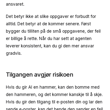
ansvaret.
Det betyr ikke at slike oppgaver er forbudt for
alltid. Det betyr at de kommer senere. Først
bygger du tilliten på de små oppgavene, der feil
er billige å rette. Når du har sett at agenten
leverer konsistent, kan du gi den mer ansvar
gradvis.
Tilgangen avgjør risikoen
Hvis du gir AI en hammer, kan den bomme med
den hammeren, og det kommer kanskje til å skje.
Hvis du gir den tilgang til e-posten din og lar den
sende e-poster, kan det hende den sender en feil