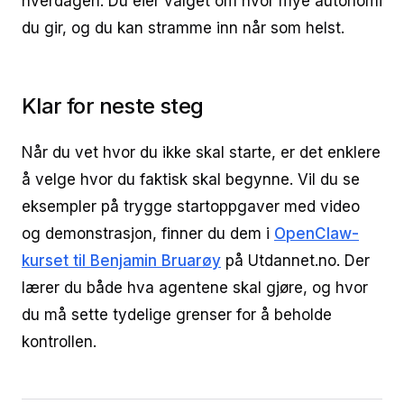
hverdagen. Du eier valget om hvor mye autonomi
du gir, og du kan stramme inn når som helst.
Klar for neste steg
Når du vet hvor du ikke skal starte, er det enklere
å velge hvor du faktisk skal begynne. Vil du se
eksempler på trygge startoppgaver med video
og demonstrasjon, finner du dem i
OpenClaw-
kurset til Benjamin Bruarøy
på Utdannet.no. Der
lærer du både hva agentene skal gjøre, og hvor
du må sette tydelige grenser for å beholde
kontrollen.