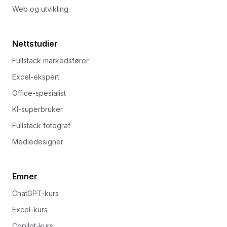
Web og utvikling
Nettstudier
Fullstack markedsfører
Excel-ekspert
Office-spesialist
KI-superbruker
Fullstack fotograf
Mediedesigner
Emner
ChatGPT-kurs
Excel-kurs
Copilot-kurs