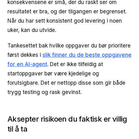
konsekvensene er små, der du raskt ser om
resultatet er bra, og der tilgangen er begrenset.
Når du har sett konsistent god levering i noen
uker, kan du utvide.
Tankesettet bak hvilke oppgaver du bør prioritere
først dekkes i
slik finner du de beste oppgavene
for en AI-agent
. Det er ikke tilfeldig at
startoppgaver bør være kjedelige og
forutsigbare. Det er nettopp disse som gir både
trygg testing og rask gevinst.
Aksepter risikoen du faktisk er villig
til å ta