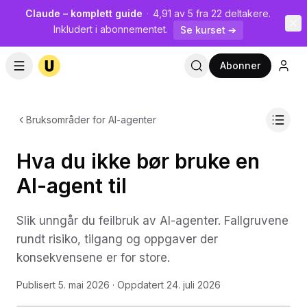
Claude – komplett guide
·
4,91 av 5 fra 22 deltakere.
Inkludert i abonnementet.
Se kurset ➔
Abonner
Bruksområder for AI-agenter
Hva du ikke bør bruke en
AI-agent til
Slik unngår du feilbruk av AI-agenter. Fallgruvene
rundt risiko, tilgang og oppgaver der
konsekvensene er for store.
Publisert
5. mai 2026
· Oppdatert
24. juli 2026