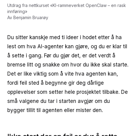
Utdrag fra nettkurset
«
KI-rammeverket OpenClaw – en rask
innføring
»
Av
Benjamin Bruarøy
Du sitter kanskje med ti ideer i hodet etter å ha
lest om hva AI-agenter kan gjøre, og du er klar til
å sette i gang. Før du gjør det, er det verdt å
bremse litt og snakke om hvor du ikke skal starte.
Det er like viktig som å vite hva agenten kan,
fordi feil sted å begynne gir deg dårlige
opplevelser som setter hele prosjektet tilbake. De
små valgene du tar i starten avgjør om du
bygger tillit til agenten eller mister den.