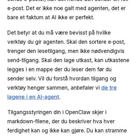
e-post. Det er ikke noe galt med agenten, det er
bare et faktum at AI ikke er perfekt.
Det betyr at du må være bevisst på hvilke
verktøy du gir agenten. Skal den sortere e-post,
trenger den lesetilgang, men ikke nødvendigvis
send-tilgang. Skal den lage utkast, kan utkastene
legges i en mappe der du leser dem før du
sender selv. Vil du forstå hvordan tilgang og
verktøy henger sammen, anbefaler vi
de tre
lagene i en AI-agent
.
Tilgangsstyringen din i OpenClaw skjer i
markdown-filene, der du beskriver hva hver
ferdighet kan og ikke kan gjøre. Du kan stramme