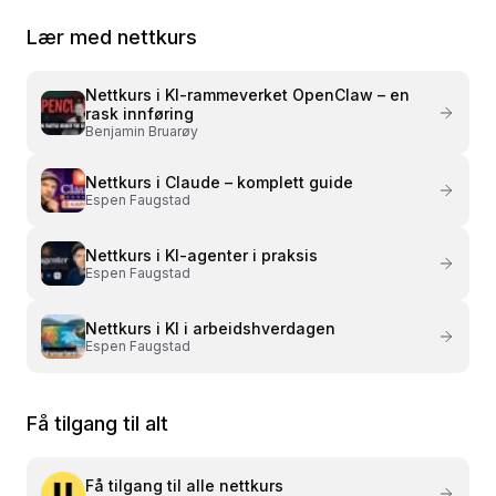
salg
Lær med nettkurs
Nettkurs i
KI-rammeverket OpenClaw – en
rask innføring
Benjamin Bruarøy
Nettkurs i
Claude – komplett guide
Espen Faugstad
Nettkurs i
KI-agenter i praksis
Espen Faugstad
Nettkurs i
KI i arbeidshverdagen
Espen Faugstad
Få tilgang til alt
Få tilgang til alle nettkurs