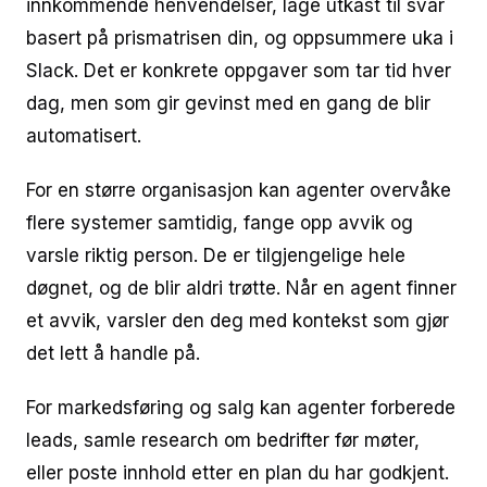
innkommende henvendelser, lage utkast til svar
basert på prismatrisen din, og oppsummere uka i
Slack. Det er konkrete oppgaver som tar tid hver
dag, men som gir gevinst med en gang de blir
automatisert.
For en større organisasjon kan agenter overvåke
flere systemer samtidig, fange opp avvik og
varsle riktig person. De er tilgjengelige hele
døgnet, og de blir aldri trøtte. Når en agent finner
et avvik, varsler den deg med kontekst som gjør
det lett å handle på.
For markedsføring og salg kan agenter forberede
leads, samle research om bedrifter før møter,
eller poste innhold etter en plan du har godkjent.