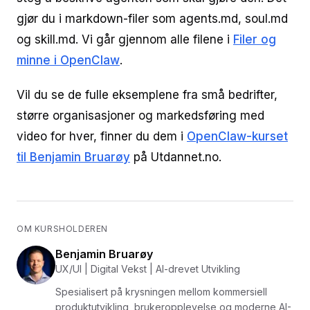
gjør du i markdown-filer som agents.md, soul.md
og skill.md. Vi går gjennom alle filene i
Filer og
minne i OpenClaw
.
Vil du se de fulle eksemplene fra små bedrifter,
større organisasjoner og markedsføring med
video for hver, finner du dem i
OpenClaw-kurset
til Benjamin Bruarøy
på Utdannet.no.
OM KURSHOLDEREN
Benjamin Bruarøy
UX/UI | Digital Vekst | AI-drevet Utvikling
Spesialisert på krysningen mellom kommersiell
produktutvikling, brukeropplevelse og moderne AI-