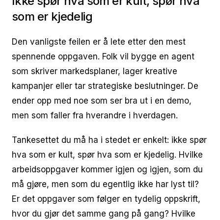
Ikke spør hva som er kult, spør hva
som er kjedelig
Den vanligste feilen er å lete etter den mest
spennende oppgaven. Folk vil bygge en agent
som skriver markedsplaner, lager kreative
kampanjer eller tar strategiske beslutninger. De
ender opp med noe som ser bra ut i en demo,
men som faller fra hverandre i hverdagen.
Tankesettet du må ha i stedet er enkelt: ikke spør
hva som er kult, spør hva som er kjedelig. Hvilke
arbeidsoppgaver kommer igjen og igjen, som du
må gjøre, men som du egentlig ikke har lyst til?
Er det oppgaver som følger en tydelig oppskrift,
hvor du gjør det samme gang på gang? Hvilke