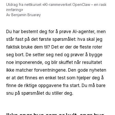
Utdrag fra nettkurset
«
KI-rammeverket OpenClaw – en rask
innføring
»
Av
Benjamin Bruarøy
Du har bestemt deg for å prøve AI-agenter, men
står fast på det første spørsmålet: hva skal jeg
faktisk bruke dem til? Det er der de fleste roter
seg bort. De setter seg ned og prøver å bygge
noe imponerende, og blir skuffet når resultatet
ikke matcher forventningene. Den gode nyheten
er at det finnes en enkel test som hjelper deg å
finne de riktige oppgavene fra start. Du må bare
snu på spørsmålet du stiller deg.