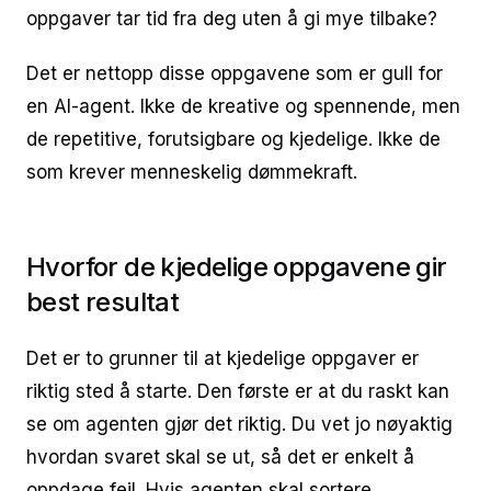
oppgaver tar tid fra deg uten å gi mye tilbake?
Det er nettopp disse oppgavene som er gull for
en AI-agent. Ikke de kreative og spennende, men
de repetitive, forutsigbare og kjedelige. Ikke de
som krever menneskelig dømmekraft.
Hvorfor de kjedelige oppgavene gir
best resultat
Det er to grunner til at kjedelige oppgaver er
riktig sted å starte. Den første er at du raskt kan
se om agenten gjør det riktig. Du vet jo nøyaktig
hvordan svaret skal se ut, så det er enkelt å
oppdage feil. Hvis agenten skal sortere