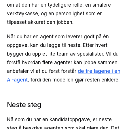
om at den har en tydeligere rolle, en smalere
verktøykasse, og en personlighet som er
tilpasset akkurat den jobben.
Når du har en agent som leverer godt på én
oppgave, kan du legge til neste. Etter hvert
bygger du opp et lite team av spesialister. Vil du
forstå hvordan flere agenter kan jobbe sammen,
anbefaler vi at du først forstår
de tre lagene i en
AI-agent
, fordi den modellen gjør resten enklere.
Neste steg
Nå som du har en kandidatoppgave, er neste
steg å beskrive agenten som skal gjøre den. Det