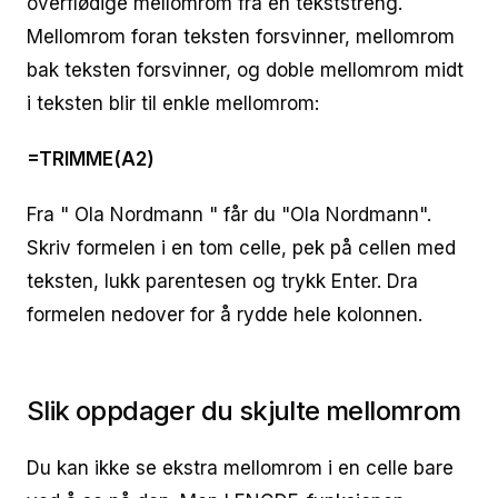
overflødige mellomrom fra en tekststreng.
Mellomrom foran teksten forsvinner, mellomrom
bak teksten forsvinner, og doble mellomrom midt
i teksten blir til enkle mellomrom:
=TRIMME(A2)
Fra " Ola Nordmann " får du "Ola Nordmann".
Skriv formelen i en tom celle, pek på cellen med
teksten, lukk parentesen og trykk Enter. Dra
formelen nedover for å rydde hele kolonnen.
Slik oppdager du skjulte mellomrom
Du kan ikke se ekstra mellomrom i en celle bare