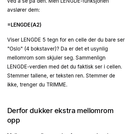
ved å se på den. Men LENGDE-funksjonen
avslører dem:
=LENGDE(A2)
Viser LENGDE 5 tegn for en celle der du bare ser
"Oslo" (4 bokstaver)? Da er det et usynlig
mellomrom som skjuler seg. Sammenlign
LENGDE-verdien med det du faktisk ser i cellen.
Stemmer tallene, er teksten ren. Stemmer de
ikke, trenger du TRIMME.
Derfor dukker ekstra mellomrom
opp