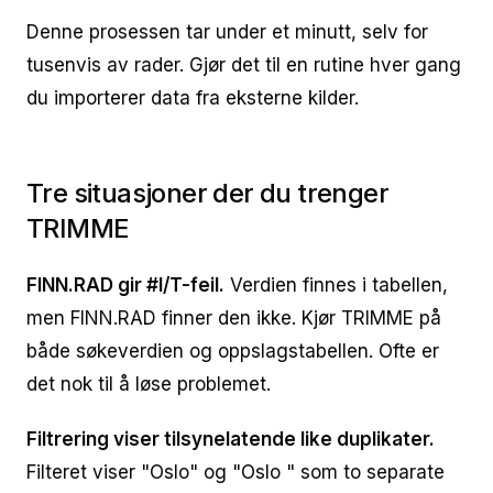
Denne prosessen tar under et minutt, selv for
tusenvis av rader. Gjør det til en rutine hver gang
du importerer data fra eksterne kilder.
Tre situasjoner der du trenger
TRIMME
FINN.RAD gir #I/T-feil.
Verdien finnes i tabellen,
men FINN.RAD finner den ikke. Kjør TRIMME på
både søkeverdien og oppslagstabellen. Ofte er
det nok til å løse problemet.
Filtrering viser tilsynelatende like duplikater.
Filteret viser "Oslo" og "Oslo " som to separate