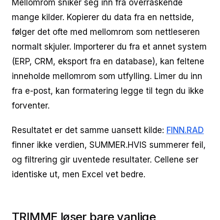
Mellomrom sniker seg inn fra overraskende
mange kilder. Kopierer du data fra en nettside,
følger det ofte med mellomrom som nettleseren
normalt skjuler. Importerer du fra et annet system
(ERP, CRM, eksport fra en database), kan feltene
inneholde mellomrom som utfylling. Limer du inn
fra e-post, kan formatering legge til tegn du ikke
forventer.
Resultatet er det samme uansett kilde:
FINN.RAD
finner ikke verdien, SUMMER.HVIS summerer feil,
og filtrering gir uventede resultater. Cellene ser
identiske ut, men Excel vet bedre.
TRIMME løser bare vanlige