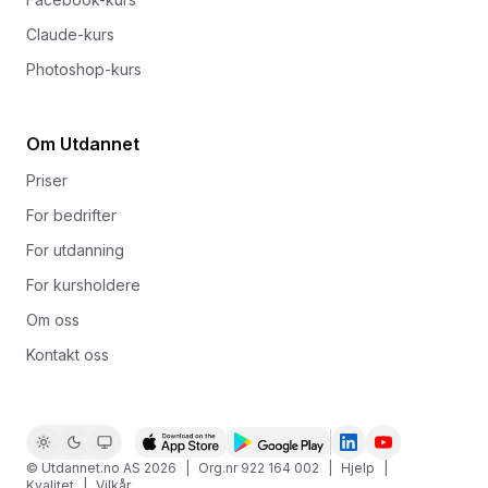
Claude-kurs
Photoshop-kurs
Om Utdannet
Priser
For bedrifter
For utdanning
For kursholdere
Om oss
Kontakt oss
© Utdannet.no AS
2026
|
Org.nr 922 164 002
|
Hjelp
|
Kvalitet
|
Vilkår