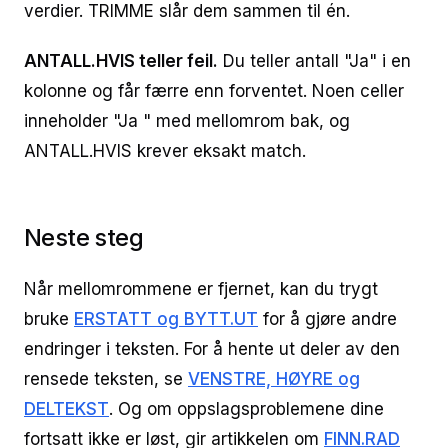
verdier. TRIMME slår dem sammen til én.
ANTALL.HVIS teller feil.
Du teller antall "Ja" i en
kolonne og får færre enn forventet. Noen celler
inneholder "Ja " med mellomrom bak, og
ANTALL.HVIS krever eksakt match.
Neste steg
Når mellomrommene er fjernet, kan du trygt
bruke
ERSTATT og BYTT.UT
for å gjøre andre
endringer i teksten. For å hente ut deler av den
rensede teksten, se
VENSTRE, HØYRE og
DELTEKST
. Og om oppslagsproblemene dine
fortsatt ikke er løst, gir artikkelen om
FINN.RAD