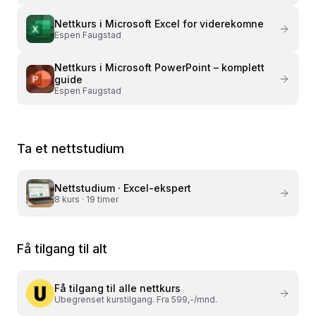
Nettkurs i
Microsoft Excel for viderekomne
Espen Faugstad
Nettkurs i
Microsoft PowerPoint – komplett
guide
Espen Faugstad
Ta et nettstudium
Nettstudium ·
Excel-ekspert
8
kurs ·
19 timer
Få tilgang til alt
Få tilgang til alle nettkurs
Ubegrenset kurstilgang. Fra 599,-/mnd.