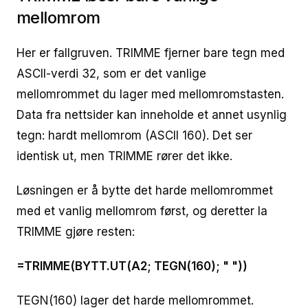
mellomrom
Her er fallgruven. TRIMME fjerner bare tegn med
ASCII-verdi 32, som er det vanlige
mellomrommet du lager med mellomromstasten.
Data fra nettsider kan inneholde et annet usynlig
tegn: hardt mellomrom (ASCII 160). Det ser
identisk ut, men TRIMME rører det ikke.
Løsningen er å bytte det harde mellomrommet
med et vanlig mellomrom først, og deretter la
TRIMME gjøre resten:
=TRIMME(BYTT.UT(A2; TEGN(160); " "))
TEGN(160) lager det harde mellomrommet.