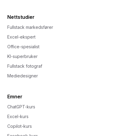
Nettstudier
Fullstack markedsfører
Excel-ekspert
Office-spesialist
KI-superbruker
Fullstack fotograf
Mediedesigner
Emner
ChatGPT-kurs
Excel-kurs
Copilot-kurs
Facebook-kurs