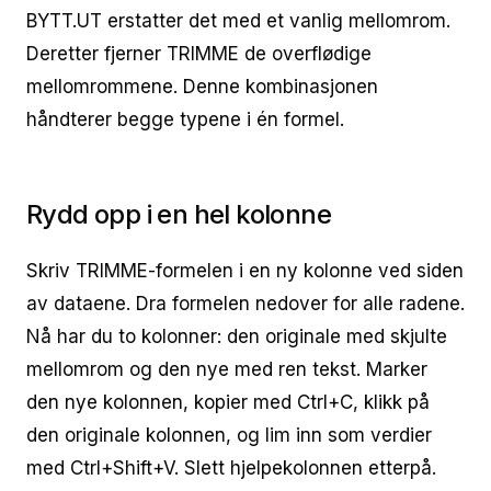
BYTT.UT erstatter det med et vanlig mellomrom.
Deretter fjerner TRIMME de overflødige
mellomrommene. Denne kombinasjonen
håndterer begge typene i én formel.
Rydd opp i en hel kolonne
Skriv TRIMME-formelen i en ny kolonne ved siden
av dataene. Dra formelen nedover for alle radene.
Nå har du to kolonner: den originale med skjulte
mellomrom og den nye med ren tekst. Marker
den nye kolonnen, kopier med Ctrl+C, klikk på
den originale kolonnen, og lim inn som verdier
med Ctrl+Shift+V. Slett hjelpekolonnen etterpå.