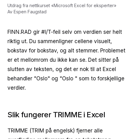
Utdrag fra nettkurset
«
Microsoft Excel for eksperter
»
Av
Espen Faugstad
FINN.RAD gir #I/T-feil selv om verdien ser helt
riktig ut. Du sammenligner cellene visuelt,
bokstav for bokstav, og alt stemmer. Problemet
er et mellomrom du ikke kan se. Det sitter på
slutten av teksten, og det er nok til at Excel
behandler "Oslo" og "Oslo " som to forskjellige
verdier.
Slik fungerer TRIMME i Excel
TRIMME (TRIM på engelsk) fjerner alle