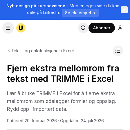
Nytt design på kursbevisene
·
Med en egen side du kan
dele på LinkedIn.
Se eksempel ➔
Abonner
Tekst- og datofunksjoner i Excel
Fjern ekstra mellomrom fra
tekst med TRIMME i Excel
Lær å bruke TRIMME i Excel for å fjerne ekstra
mellomrom som ødelegger formler og oppslag.
Rydd opp i importert data.
Publisert
20. februar 2026
· Oppdatert
24. juli 2026