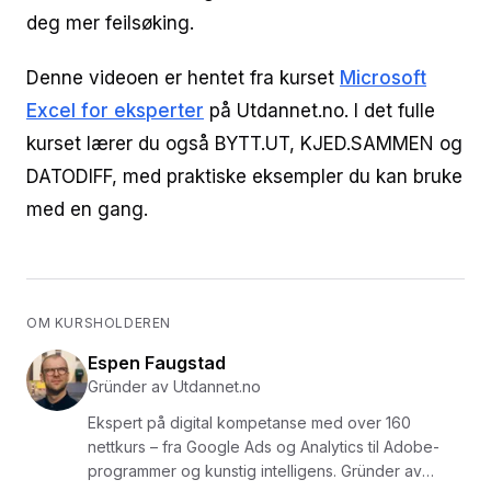
deg mer feilsøking.
Denne videoen er hentet fra kurset
Microsoft
Excel for eksperter
på Utdannet.no. I det fulle
kurset lærer du også BYTT.UT, KJED.SAMMEN og
DATODIFF, med praktiske eksempler du kan bruke
med en gang.
OM KURSHOLDEREN
Espen Faugstad
Gründer av Utdannet.no
Ekspert på digital kompetanse med over 160
nettkurs – fra Google Ads og Analytics til Adobe-
programmer og kunstig intelligens. Gründer av