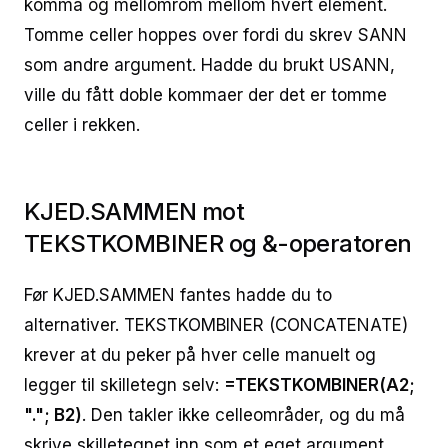
komma og mellomrom mellom hvert element.
Tomme celler hoppes over fordi du skrev SANN
som andre argument. Hadde du brukt USANN,
ville du fått doble kommaer der det er tomme
celler i rekken.
KJED.SAMMEN mot
TEKSTKOMBINER og &-operatoren
Før KJED.SAMMEN fantes hadde du to
alternativer. TEKSTKOMBINER (CONCATENATE)
krever at du peker på hver celle manuelt og
legger til skilletegn selv:
=TEKSTKOMBINER(A2;
"."; B2)
. Den takler ikke celleområder, og du må
skrive skilletegnet inn som et eget argument