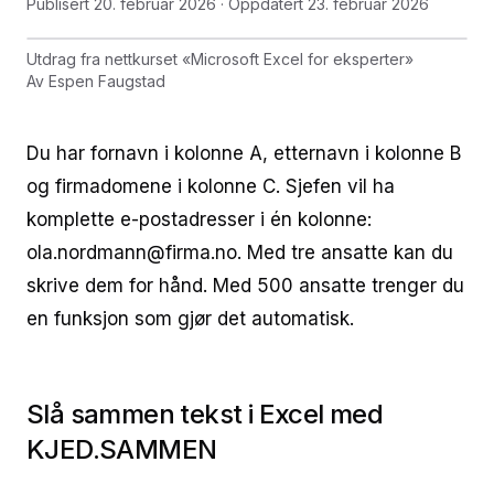
Publisert
20. februar 2026
· Oppdatert
23. februar 2026
Utdrag fra nettkurset
«
Microsoft Excel for eksperter
»
Av
Espen Faugstad
Du har fornavn i kolonne A, etternavn i kolonne B
og firmadomene i kolonne C. Sjefen vil ha
komplette e-postadresser i én kolonne:
ola.nordmann@firma.no. Med tre ansatte kan du
skrive dem for hånd. Med 500 ansatte trenger du
en funksjon som gjør det automatisk.
Slå sammen tekst i Excel med
KJED.SAMMEN