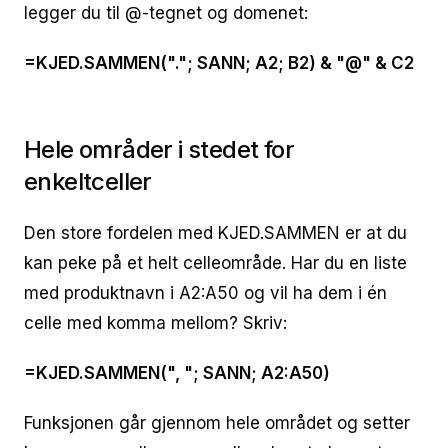
legger du til @-tegnet og domenet:
=KJED.SAMMEN("."; SANN; A2; B2) & "@" & C2
Hele områder i stedet for
enkeltceller
Den store fordelen med KJED.SAMMEN er at du
kan peke på et helt celleområde. Har du en liste
med produktnavn i A2:A50 og vil ha dem i én
celle med komma mellom? Skriv:
=KJED.SAMMEN(", "; SANN; A2:A50)
Funksjonen går gjennom hele området og setter