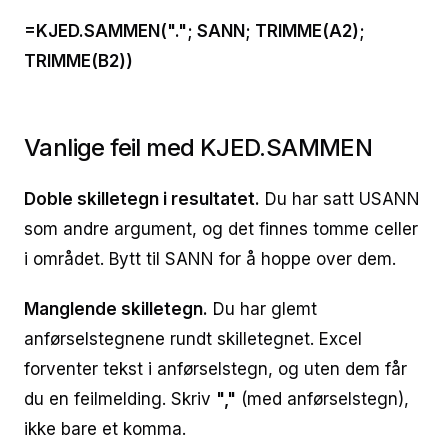
=KJED.SAMMEN("."; SANN; TRIMME(A2);
TRIMME(B2))
Vanlige feil med KJED.SAMMEN
Doble skilletegn i resultatet.
Du har satt USANN
som andre argument, og det finnes tomme celler
i området. Bytt til SANN for å hoppe over dem.
Manglende skilletegn.
Du har glemt
anførselstegnene rundt skilletegnet. Excel
forventer tekst i anførselstegn, og uten dem får
du en feilmelding. Skriv
","
(med anførselstegn),
ikke bare et komma.