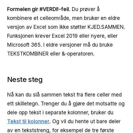
Formelen gir #VERDI!-feil.
Du prøver å
kombinere et celleområde, men bruker en eldre
versjon av Excel som ikke støtter KJED.SAMMEN.
Funksjonen krever Excel 2019 eller nyere, eller
Microsoft 365. I eldre versjoner må du bruke
TEKSTKOMBINER eller &-operatoren.
Neste steg
Nå kan du slå sammen tekst fra flere celler med
ett skilletegn. Trenger du å gjøre det motsatte og
dele opp tekst i separate kolonner, bruker du
Tekst til kolonner
. Og vil du hente ut bare deler
av en tekststreng, for eksempel de tre første