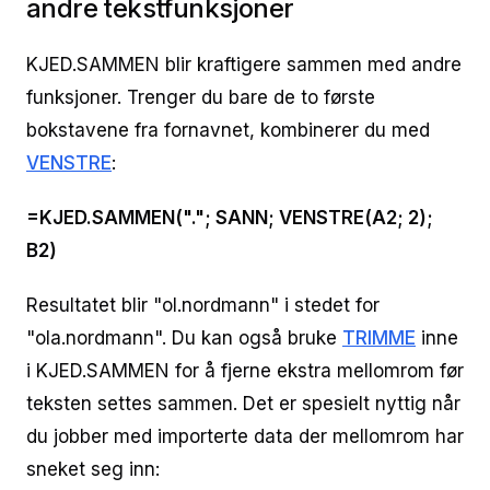
andre tekstfunksjoner
KJED.SAMMEN blir kraftigere sammen med andre
funksjoner. Trenger du bare de to første
bokstavene fra fornavnet, kombinerer du med
VENSTRE
:
=KJED.SAMMEN("."; SANN; VENSTRE(A2; 2);
B2)
Resultatet blir "ol.nordmann" i stedet for
"ola.nordmann". Du kan også bruke
TRIMME
inne
i KJED.SAMMEN for å fjerne ekstra mellomrom før
teksten settes sammen. Det er spesielt nyttig når
du jobber med importerte data der mellomrom har
sneket seg inn: