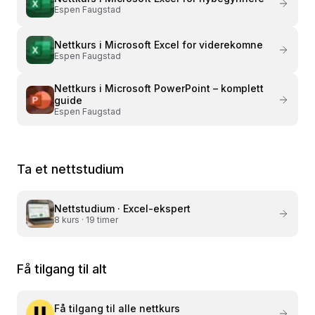
Espen Faugstad
Nettkurs i
Microsoft Excel for viderekomne
Espen Faugstad
Nettkurs i
Microsoft PowerPoint – komplett
guide
Espen Faugstad
Ta et nettstudium
Nettstudium ·
Excel-ekspert
8
kurs ·
19 timer
Få tilgang til alt
Få tilgang til alle nettkurs