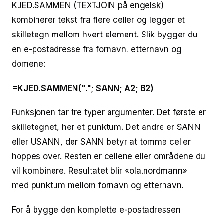
KJED.SAMMEN (TEXTJOIN på engelsk)
kombinerer tekst fra flere celler og legger et
skilletegn mellom hvert element. Slik bygger du
en e-postadresse fra fornavn, etternavn og
domene:
=KJED.SAMMEN("."; SANN; A2; B2)
Funksjonen tar tre typer argumenter. Det første er
skilletegnet, her et punktum. Det andre er SANN
eller USANN, der SANN betyr at tomme celler
hoppes over. Resten er cellene eller områdene du
vil kombinere. Resultatet blir «ola.nordmann»
med punktum mellom fornavn og etternavn.
For å bygge den komplette e-postadressen