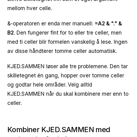
mellom hver celle.
&-operatoren er enda mer manuell:
=A2 & "." &
B2
. Den fungerer fint for to eller tre celler, men
med ti celler blir formelen vanskelig å lese. Ingen
av disse håndterer tomme celler automatisk.
KJED.SAMMEN løser alle tre problemene. Den tar
skilletegnet én gang, hopper over tomme celler
og godtar hele områder. Velg alltid
KJED.SAMMEN når du skal kombinere mer enn to
celler.
Kombiner KJED.SAMMEN med