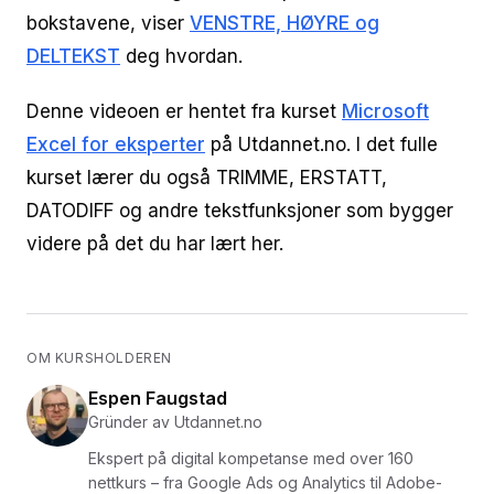
bokstavene, viser
VENSTRE, HØYRE og
DELTEKST
deg hvordan.
Denne videoen er hentet fra kurset
Microsoft
Excel for eksperter
på Utdannet.no. I det fulle
kurset lærer du også TRIMME, ERSTATT,
DATODIFF og andre tekstfunksjoner som bygger
videre på det du har lært her.
OM KURSHOLDEREN
Espen Faugstad
Gründer av Utdannet.no
Ekspert på digital kompetanse med over 160
nettkurs – fra Google Ads og Analytics til Adobe-