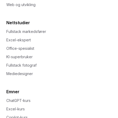
Web og utvikling
Nettstudier
Fullstack markedsfører
Excel-ekspert
Office-spesialist
KI-superbruker
Fullstack fotograf
Mediedesigner
Emner
ChatGPT-kurs
Excel-kurs
Copilot-kurs