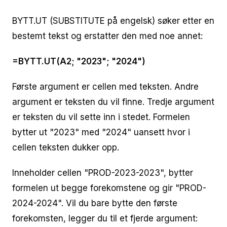
BYTT.UT (SUBSTITUTE på engelsk) søker etter en
bestemt tekst og erstatter den med noe annet:
=BYTT.UT(A2; "2023"; "2024")
Første argument er cellen med teksten. Andre
argument er teksten du vil finne. Tredje argument
er teksten du vil sette inn i stedet. Formelen
bytter ut "2023" med "2024" uansett hvor i
cellen teksten dukker opp.
Inneholder cellen "PROD-2023-2023", bytter
formelen ut begge forekomstene og gir "PROD-
2024-2024". Vil du bare bytte den første
forekomsten, legger du til et fjerde argument: