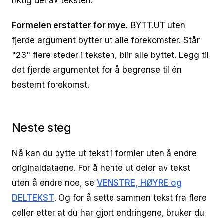
riktig del av teksten.
Formelen erstatter for mye.
BYTT.UT uten
fjerde argument bytter ut alle forekomster. Står
"23" flere steder i teksten, blir alle byttet. Legg til
det fjerde argumentet for å begrense til én
bestemt forekomst.
Neste steg
Nå kan du bytte ut tekst i formler uten å endre
originaldataene. For å hente ut deler av tekst
uten å endre noe, se
VENSTRE, HØYRE og
DELTEKST
. Og for å sette sammen tekst fra flere
celler etter at du har gjort endringene, bruker du