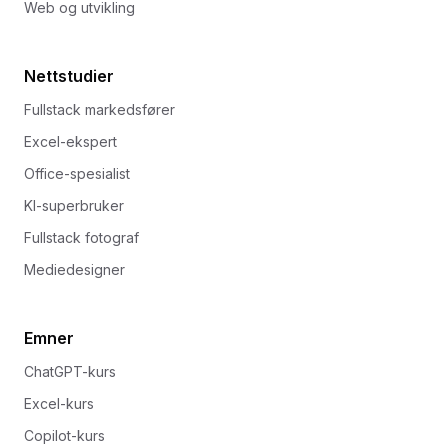
Web og utvikling
Nettstudier
Fullstack markedsfører
Excel-ekspert
Office-spesialist
KI-superbruker
Fullstack fotograf
Mediedesigner
Emner
ChatGPT-kurs
Excel-kurs
Copilot-kurs