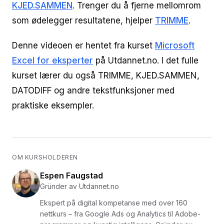
KJED.SAMMEN
. Trenger du å fjerne mellomrom
som ødelegger resultatene, hjelper
TRIMME
.
Denne videoen er hentet fra kurset
Microsoft
Excel for eksperter
på Utdannet.no. I det fulle
kurset lærer du også TRIMME, KJED.SAMMEN,
DATODIFF og andre tekstfunksjoner med
praktiske eksempler.
OM KURSHOLDEREN
Espen Faugstad
Gründer av Utdannet.no
Ekspert på digital kompetanse med over 160
nettkurs – fra Google Ads og Analytics til Adobe-