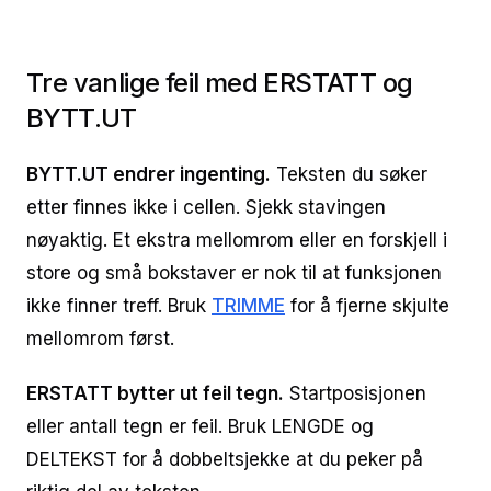
Tre vanlige feil med ERSTATT og
BYTT.UT
BYTT.UT endrer ingenting.
Teksten du søker
etter finnes ikke i cellen. Sjekk stavingen
nøyaktig. Et ekstra mellomrom eller en forskjell i
store og små bokstaver er nok til at funksjonen
ikke finner treff. Bruk
TRIMME
for å fjerne skjulte
mellomrom først.
ERSTATT bytter ut feil tegn.
Startposisjonen
eller antall tegn er feil. Bruk LENGDE og
DELTEKST for å dobbeltsjekke at du peker på