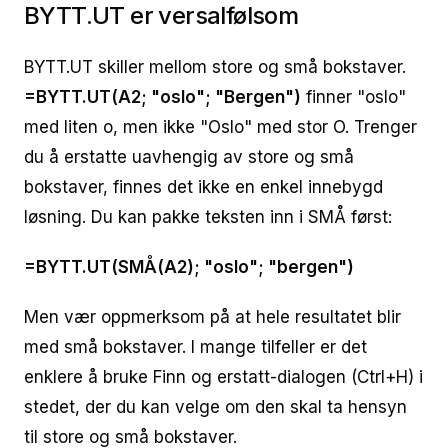
BYTT.UT er versalfølsom
BYTT.UT skiller mellom store og små bokstaver.
=BYTT.UT(A2; "oslo"; "Bergen")
finner "oslo"
med liten o, men ikke "Oslo" med stor O. Trenger
du å erstatte uavhengig av store og små
bokstaver, finnes det ikke en enkel innebygd
løsning. Du kan pakke teksten inn i SMÅ først:
=BYTT.UT(SMÅ(A2); "oslo"; "bergen")
Men vær oppmerksom på at hele resultatet blir
med små bokstaver. I mange tilfeller er det
enklere å bruke Finn og erstatt-dialogen (Ctrl+H) i
stedet, der du kan velge om den skal ta hensyn
til store og små bokstaver.