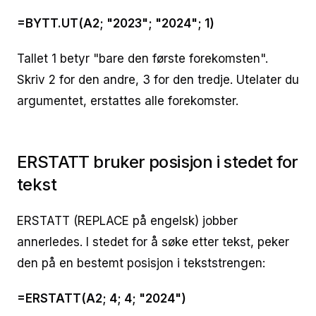
=BYTT.UT(A2; "2023"; "2024"; 1)
Tallet 1 betyr "bare den første forekomsten".
Skriv 2 for den andre, 3 for den tredje. Utelater du
argumentet, erstattes alle forekomster.
ERSTATT bruker posisjon i stedet for
tekst
ERSTATT (REPLACE på engelsk) jobber
annerledes. I stedet for å søke etter tekst, peker
den på en bestemt posisjon i tekststrengen:
=ERSTATT(A2; 4; 4; "2024")