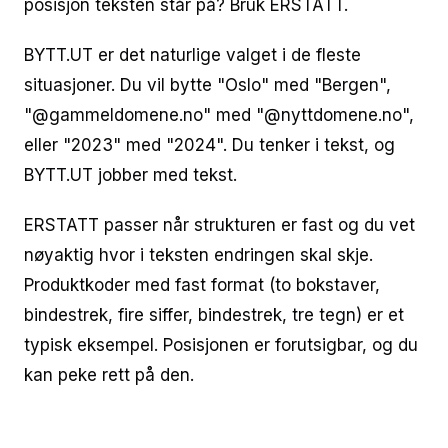
posisjon teksten står på? Bruk ERSTATT.
BYTT.UT er det naturlige valget i de fleste
situasjoner. Du vil bytte "Oslo" med "Bergen",
"@gammeldomene.no" med "@nyttdomene.no",
eller "2023" med "2024". Du tenker i tekst, og
BYTT.UT jobber med tekst.
ERSTATT passer når strukturen er fast og du vet
nøyaktig hvor i teksten endringen skal skje.
Produktkoder med fast format (to bokstaver,
bindestrek, fire siffer, bindestrek, tre tegn) er et
typisk eksempel. Posisjonen er forutsigbar, og du
kan peke rett på den.