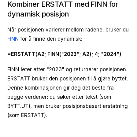
Kombiner ERSTATT med FINN for
dynamisk posisjon
Når posisjonen varierer mellom radene, bruker du
FINN
for å finne den dynamisk:
=ERSTATT(A2; FINN("2023"; A2); 4; "2024")
FINN leter etter "2023" og returnerer posisjonen.
ERSTATT bruker den posisjonen til å gjøre byttet.
Denne kombinasjonen gir deg det beste fra
begge verdener: du søker etter tekst (som
BYTT.UT), men bruker posisjonsbasert erstatning
(som ERSTATT).