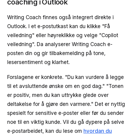
coaching i Outlook
Writing Coach finnes også integrert direkte i
Outlook. I et e-postutkast kan du klikke "Få
veiledning" eller høyreklikke og velge "Copilot
veiledning". Da analyserer Writing Coach e-
posten din og gir tilbakemelding på tone,
lesersentiment og klarhet.
Forslagene er konkrete. "Du kan vurdere å legge
til et avsluttende ønske om en god dag." "Tonen
er positiv, men du kan uttrykke glede over
deltakelse for å gjøre den varmere." Det er nyttig
spesielt for sensitive e-poster eller før du sender
noe til en viktig kunde. Vil du gå dypere på selve
e-postarbeidet, kan du lese om
hvordan du