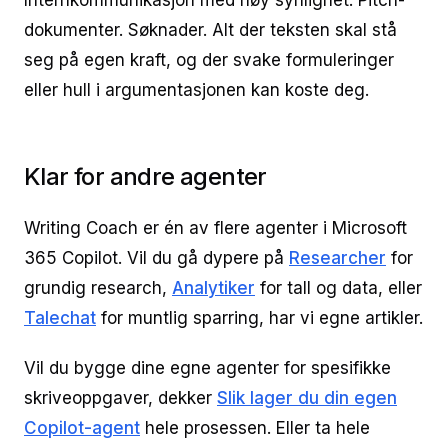
Internkommunikasjon med høy synlighet. Pitch-
dokumenter. Søknader. Alt der teksten skal stå
seg på egen kraft, og der svake formuleringer
eller hull i argumentasjonen kan koste deg.
Klar for andre agenter
Writing Coach er én av flere agenter i Microsoft
365 Copilot. Vil du gå dypere på
Researcher
for
grundig research,
Analytiker
for tall og data, eller
Talechat
for muntlig sparring, har vi egne artikler.
Vil du bygge dine egne agenter for spesifikke
skriveoppgaver, dekker
Slik lager du din egen
Copilot-agent
hele prosessen. Eller ta hele