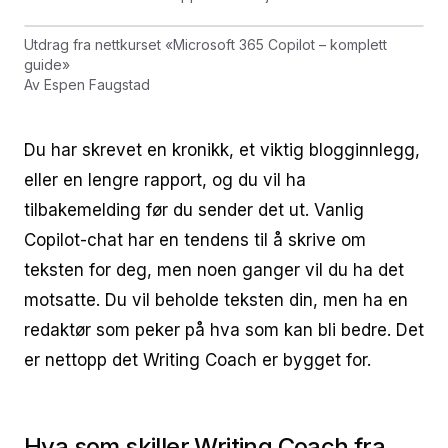
Utdrag fra nettkurset
«
Microsoft 365 Copilot – komplett
guide
»
Av
Espen Faugstad
Du har skrevet en kronikk, et viktig blogginnlegg,
eller en lengre rapport, og du vil ha
tilbakemelding før du sender det ut. Vanlig
Copilot-chat har en tendens til å skrive om
teksten for deg, men noen ganger vil du ha det
motsatte. Du vil beholde teksten din, men ha en
redaktør som peker på hva som kan bli bedre. Det
er nettopp det Writing Coach er bygget for.
Hva som skiller Writing Coach fra