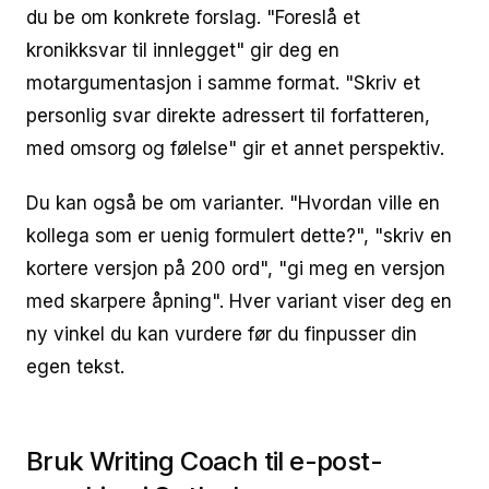
du be om konkrete forslag. "Foreslå et
kronikksvar til innlegget" gir deg en
motargumentasjon i samme format. "Skriv et
personlig svar direkte adressert til forfatteren,
med omsorg og følelse" gir et annet perspektiv.
Du kan også be om varianter. "Hvordan ville en
kollega som er uenig formulert dette?", "skriv en
kortere versjon på 200 ord", "gi meg en versjon
med skarpere åpning". Hver variant viser deg en
ny vinkel du kan vurdere før du finpusser din
egen tekst.
Bruk Writing Coach til e-post-