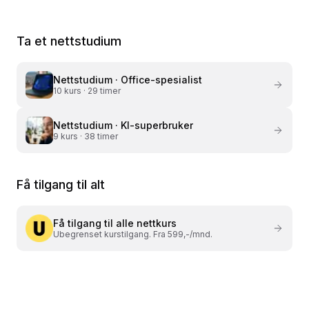
Ta et nettstudium
Nettstudium ·
Office-spesialist
10
kurs ·
29 timer
Nettstudium ·
KI-superbruker
9
kurs ·
38 timer
Få tilgang til alt
Få tilgang til alle nettkurs
Ubegrenset kurstilgang. Fra 599,-/mnd.