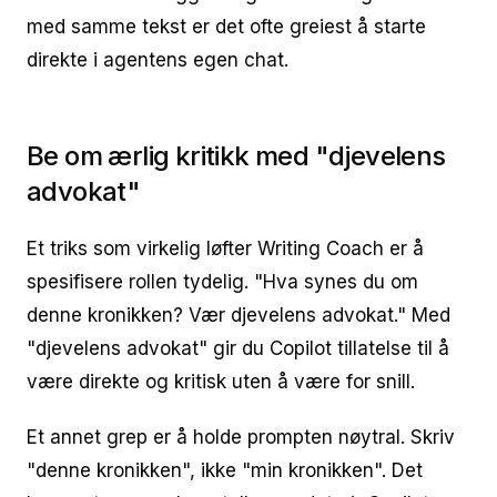
med samme tekst er det ofte greiest å starte
direkte i agentens egen chat.
Be om ærlig kritikk med "djevelens
advokat"
Et triks som virkelig løfter Writing Coach er å
spesifisere rollen tydelig. "Hva synes du om
denne kronikken? Vær djevelens advokat." Med
"djevelens advokat" gir du Copilot tillatelse til å
være direkte og kritisk uten å være for snill.
Et annet grep er å holde prompten nøytral. Skriv
"denne kronikken", ikke "min kronikken". Det