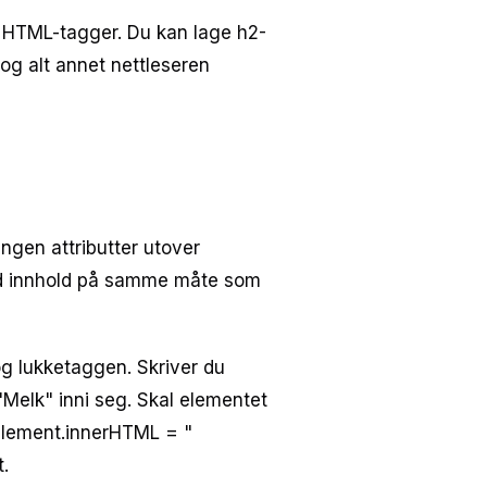
 HTML-tagger. Du kan lage h2-
og alt annet nettleseren
ingen attributter utover
med innhold på samme måte som
g lukketaggen. Skriver du
Melk" inni seg. Skal elementet
 element.innerHTML = "
.