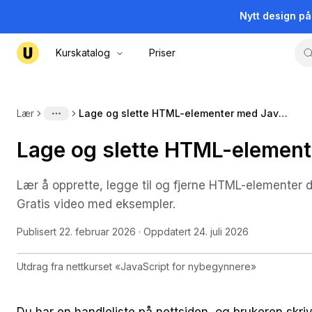
Nytt design p
Kurskatalog
Priser
Lær
Lage og slette HTML-elementer med JavaScript
More
Lage og slette HTML-element
Lær å opprette, legge til og fjerne HTML-elementer
Gratis video med eksempler.
Publisert
22. februar 2026
· Oppdatert
24. juli 2026
Utdrag fra nettkurset
«
JavaScript for nybegynnere
»