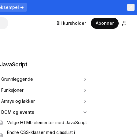
eksempel ➔
Bli kursholder
Abonner
JavaScript
Grunnleggende
Funksjoner
Arrays og løkker
DOM og events
Velge HTML-elementer med JavaScript
Endre CSS-klasser med classList i