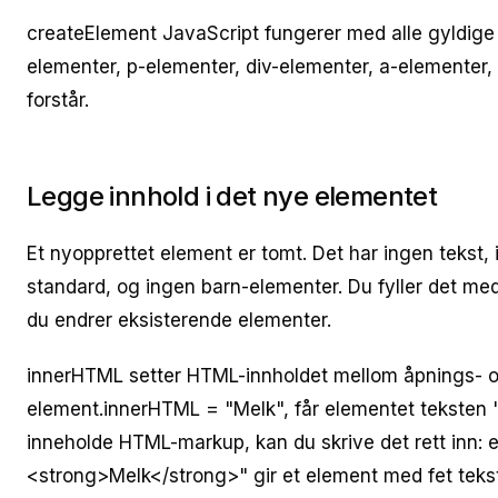
createElement JavaScript fungerer med alle gyldige
elementer, p-elementer, div-elementer, a-elementer, 
forstår.
Legge innhold i det nye elementet
Et nyopprettet element er tomt. Det har ingen tekst, 
standard, og ingen barn-elementer. Du fyller det 
du endrer eksisterende elementer.
innerHTML setter HTML-innholdet mellom åpnings- o
element.innerHTML = "Melk", får elementet teksten "
inneholde HTML-markup, kan du skrive det rett inn:
<strong>Melk</strong>" gir et element med fet tekst