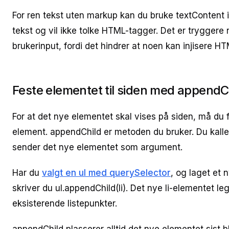
For ren tekst uten markup kan du bruke textContent 
tekst og vil ikke tolke HTML-tagger. Det er tryggere
brukerinput, fordi det hindrer at noen kan injisere H
Feste elementet til siden med appendC
For at det nye elementet skal vises på siden, må du f
element. appendChild er metoden du bruker. Du kalle
sender det nye elementet som argument.
Har du
valgt en ul med querySelector
, og laget et 
skriver du ul.appendChild(li). Det nye li-elementet legge
eksisterende listepunkter.