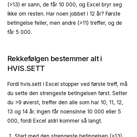
(>13) er sann, de får 10 000, og Excel bryr seg
ikke om resten. Har noen jobbet i 12 år? Første
betingelse feiler, men andre (>11) treffer, og de
får 5 000.
Rekkefølgen bestemmer alt i
HVIS.SETT
Fordi hvis.sett i Excel stopper ved første treff, må
du sette den strengeste betingelsen først. Setter
du >9 øverst, treffer den alle som har 10, 11, 12,
13 og 14 år. Ingen får noensinne 10 000 eller 5
000, fordi Excel aldri kommer så langt.
Start med den strengeste betingelsen (>13)