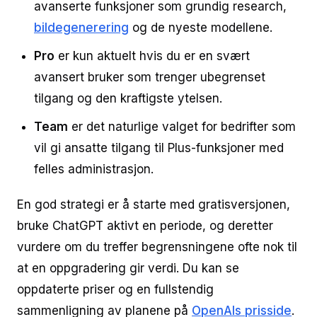
avanserte funksjoner som grundig research,
bildegenerering
og de nyeste modellene.
Pro
er kun aktuelt hvis du er en svært
avansert bruker som trenger ubegrenset
tilgang og den kraftigste ytelsen.
Team
er det naturlige valget for bedrifter som
vil gi ansatte tilgang til Plus-funksjoner med
felles administrasjon.
En god strategi er å starte med gratisversjonen,
bruke ChatGPT aktivt en periode, og deretter
vurdere om du treffer begrensningene ofte nok til
at en oppgradering gir verdi. Du kan se
oppdaterte priser og en fullstendig
sammenligning av planene på
OpenAIs prisside
.