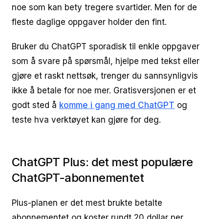
noe som kan bety tregere svartider. Men for de
fleste daglige oppgaver holder den fint.
Bruker du ChatGPT sporadisk til enkle oppgaver
som å svare på spørsmål, hjelpe med tekst eller
gjøre et raskt nettsøk, trenger du sannsynligvis
ikke å betale for noe mer. Gratisversjonen er et
godt sted å
komme i gang med ChatGPT
og
teste hva verktøyet kan gjøre for deg.
ChatGPT Plus: det mest populære
ChatGPT-abonnementet
Plus-planen er det mest brukte betalte
abonnementet og koster rundt 20 dollar per