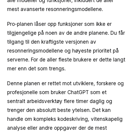
alle modeller og funksjoner, inkludert de aller
mest avanserte resonneringsmodellene.
Pro-planen låser opp funksjoner som ikke er
tilgjengelige på noen av de andre planene. Du får
tilgang til den kraftigste versjonen av
resonneringsmodellene og høyeste prioritet på
serverne. For de aller fleste brukere er dette langt
mer enn det som trengs.
Denne planen er rettet mot utviklere, forskere og
profesjonelle som bruker ChatGPT som et
sentralt arbeidsverktøy flere timer daglig og
trenger den absolutt beste ytelsen. Det kan
handle om kompleks kodeskriving, vitenskapelig
analyse eller andre oppgaver der de mest