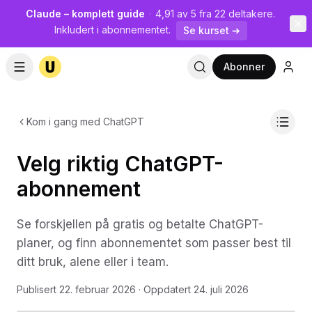
Claude – komplett guide
·
4,91 av 5 fra 22 deltakere.
Inkludert i abonnementet.
Se kurset ➔
Abonner
Kom i gang med ChatGPT
Velg riktig ChatGPT-
abonnement
Se forskjellen på gratis og betalte ChatGPT-
planer, og finn abonnementet som passer best til
ditt bruk, alene eller i team.
Publisert
22. februar 2026
· Oppdatert
24. juli 2026