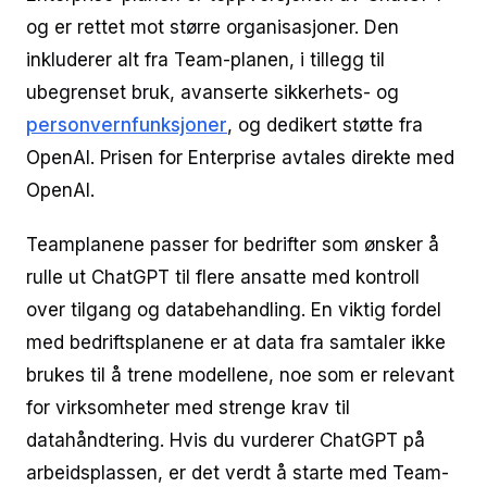
og er rettet mot større organisasjoner. Den
inkluderer alt fra Team-planen, i tillegg til
ubegrenset bruk, avanserte sikkerhets- og
personvernfunksjoner
, og dedikert støtte fra
OpenAI. Prisen for Enterprise avtales direkte med
OpenAI.
Teamplanene passer for bedrifter som ønsker å
rulle ut ChatGPT til flere ansatte med kontroll
over tilgang og databehandling. En viktig fordel
med bedriftsplanene er at data fra samtaler ikke
brukes til å trene modellene, noe som er relevant
for virksomheter med strenge krav til
datahåndtering. Hvis du vurderer ChatGPT på
arbeidsplassen, er det verdt å starte med Team-