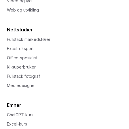
Video og lyd
Web og utvikling
Nettstudier
Fullstack markedsfører
Excel-ekspert
Office-spesialist
KI-superbruker
Fullstack fotograf
Mediedesigner
Emner
ChatGPT-kurs
Excel-kurs