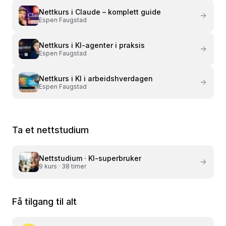
Nettkurs i
Claude – komplett guide
Espen Faugstad
Nettkurs i
KI-agenter i praksis
Espen Faugstad
Nettkurs i
KI i arbeidshverdagen
Espen Faugstad
Ta et nettstudium
Nettstudium ·
KI-superbruker
9
kurs ·
38 timer
Få tilgang til alt