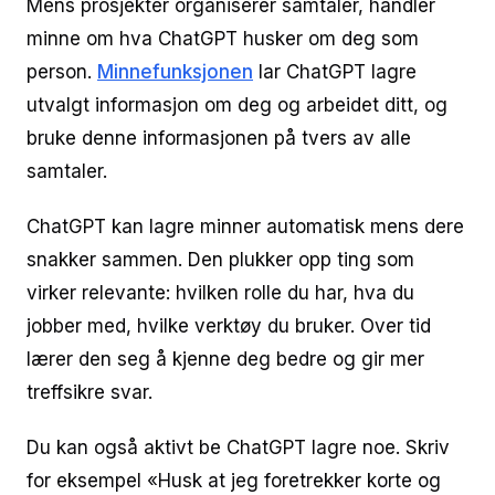
Mens prosjekter organiserer samtaler, handler
minne om hva ChatGPT husker om deg som
person.
Minnefunksjonen
lar ChatGPT lagre
utvalgt informasjon om deg og arbeidet ditt, og
bruke denne informasjonen på tvers av alle
samtaler.
ChatGPT kan lagre minner automatisk mens dere
snakker sammen. Den plukker opp ting som
virker relevante: hvilken rolle du har, hva du
jobber med, hvilke verktøy du bruker. Over tid
lærer den seg å kjenne deg bedre og gir mer
treffsikre svar.
Du kan også aktivt be ChatGPT lagre noe. Skriv
for eksempel «Husk at jeg foretrekker korte og