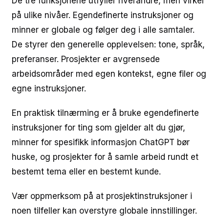
De tre funksjonene utfyller hverandre, men virker
på ulike nivåer. Egendefinerte instruksjoner og
minner er globale og følger deg i alle samtaler.
De styrer den generelle opplevelsen: tone, språk,
preferanser. Prosjekter er avgrensede
arbeidsområder med egen kontekst, egne filer og
egne instruksjoner.
En praktisk tilnærming er å bruke egendefinerte
instruksjoner for ting som gjelder alt du gjør,
minner for spesifikk informasjon ChatGPT bør
huske, og prosjekter for å samle arbeid rundt et
bestemt tema eller en bestemt kunde.
Vær oppmerksom på at prosjektinstruksjoner i
noen tilfeller kan overstyre globale innstillinger.