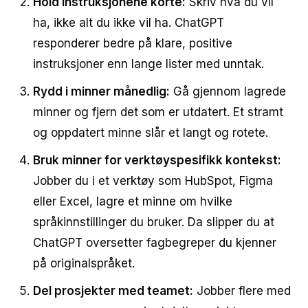
Hold instruksjonene korte:
Skriv hva du vil
ha, ikke alt du ikke vil ha. ChatGPT
responderer bedre på klare, positive
instruksjoner enn lange lister med unntak.
Rydd i minner månedlig:
Gå gjennom lagrede
minner og fjern det som er utdatert. Et stramt
og oppdatert minne slår et langt og rotete.
Bruk minner for verktøyspesifikk kontekst:
Jobber du i et verktøy som HubSpot, Figma
eller Excel, lagre et minne om hvilke
språkinnstillinger du bruker. Da slipper du at
ChatGPT oversetter fagbegreper du kjenner
på originalspråket.
Del prosjekter med teamet:
Jobber flere med