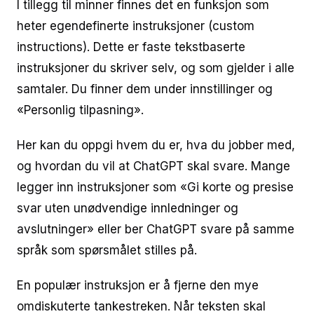
I tillegg til minner finnes det en funksjon som
heter egendefinerte instruksjoner (custom
instructions). Dette er faste tekstbaserte
instruksjoner du skriver selv, og som gjelder i alle
samtaler. Du finner dem under innstillinger og
«Personlig tilpasning».
Her kan du oppgi hvem du er, hva du jobber med,
og hvordan du vil at ChatGPT skal svare. Mange
legger inn instruksjoner som «Gi korte og presise
svar uten unødvendige innledninger og
avslutninger» eller ber ChatGPT svare på samme
språk som spørsmålet stilles på.
En populær instruksjon er å fjerne den mye
omdiskuterte tankestreken. Når teksten skal