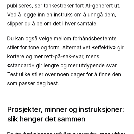
publiseres, ser tankestreker fort AI-generert ut.
Ved å legge inn en instruks om å unngå dem,
slipper du å be om det i hver samtale.
Du kan også velge mellom forhåndsbestemte
stiler for tone og form. Alternativet «effektiv» gir
kortere og mer rett-på-sak-svar, mens
«standard» gir lengre og mer utdypende svar.
Test ulike stiler over noen dager for å finne den
som passer deg best.
Prosjekter, minner og instruksjoner:
slik henger det sammen