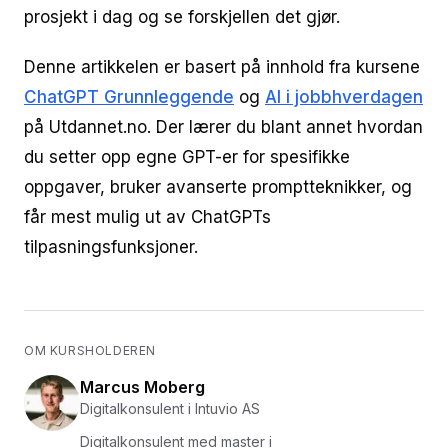
prosjekt i dag og se forskjellen det gjør.
Denne artikkelen er basert på innhold fra kursene
ChatGPT Grunnleggende
og
AI i jobbhverdagen
på Utdannet.no. Der lærer du blant annet hvordan
du setter opp egne GPT-er for spesifikke
oppgaver, bruker avanserte promptteknikker, og
får mest mulig ut av ChatGPTs
tilpasningsfunksjoner.
OM KURSHOLDEREN
Marcus Moberg
Digitalkonsulent i Intuvio AS
Digitalkonsulent med master i