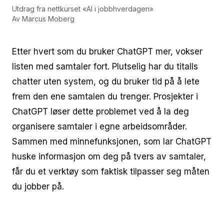
Utdrag fra nettkurset
«
AI i jobbhverdagen
»
Av
Marcus Moberg
Etter hvert som du bruker ChatGPT mer, vokser
listen med samtaler fort. Plutselig har du titalls
chatter uten system, og du bruker tid på å lete
frem den ene samtalen du trenger. Prosjekter i
ChatGPT løser dette problemet ved å la deg
organisere samtaler i egne arbeidsområder.
Sammen med minnefunksjonen, som lar ChatGPT
huske informasjon om deg på tvers av samtaler,
får du et verktøy som faktisk tilpasser seg måten
du jobber på.