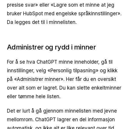
presise svar» eller «Lagre som et minne at jeg
bruker HubSpot med engelske språkinnstillinger».
Da legges det til i minnelisten.
Administrer og rydd i minner
For å se hva ChatGPT minne inneholder, gå til
innstillinger, velg «Personlig tilpasning» og klikk
på «Administrer minner». Her får du en oversikt
over alt som er lagret. Du kan slette enkeltminner
eller tømme hele listen.
Det er lurt å gå gjennom minnelisten med jevne
mellomrom. ChatGPT lagrer en del informasjon
automatisk, og ikke alt er like relevant over tid.