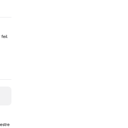
feil.
mestre