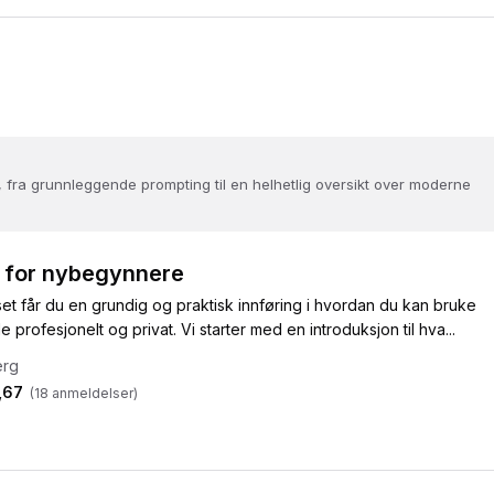
, fra grunnleggende prompting til en helhetlig oversikt over moderne
 for nybegynnere
t får du en grundig og praktisk innføring i hvordan du kan bruke
profesjonelt og privat. Vi starter med en introduksjon til hva...
erg
,67
(
18
anmeldelser)