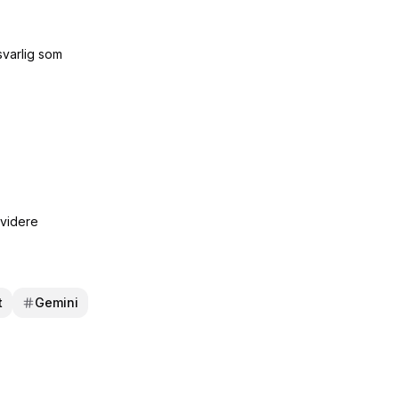
varlig som
 videre
t
Gemini