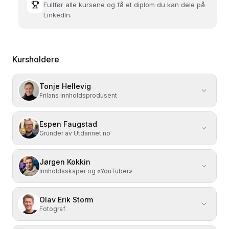
Fullfør alle kursene og få et diplom du kan dele på
LinkedIn.
Kursholdere
Tonje Hellevig
Frilans innholdsprodusent
Espen Faugstad
Gründer av Utdannet.no
Jørgen Kokkin
Innholdsskaper og «YouTuber»
Olav Erik Storm
Fotograf