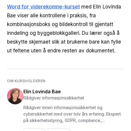
Word for viderekomne-kurset
med Elin Lovinda
Bae viser alle kontrollene i praksis, fra
kombinasjonsboks og bildekontroll til gjentatt
inndeling og byggeblokkgalleri. Du lærer også å
beskytte skjemaet slik at brukerne bare kan fylle
ut feltene uten å endre resten av dokumentet.
OM KURSHOLDEREN
Elin Lovinda Bae
Rådgiver informasjonssikkerhet
Rådgiver innen informasjonssikkerhet og
cybersikkerhet med over tolv års erfaring. Ekspert
på sikkerhetsstyring, GDPR, compliance,
risikovurdering og avviksstyring, med bakgrunn