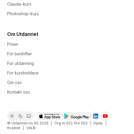
Claude-kurs
Photoshop-kurs
Om Utdannet
Priser
For bedrifter
For utdanning
For kursholdere
Om oss
Kontakt oss
© Utdannet.no AS
2026
|
Org.nr 922 164 002
|
Hjelp
|
Kvalitet
|
Vilkår