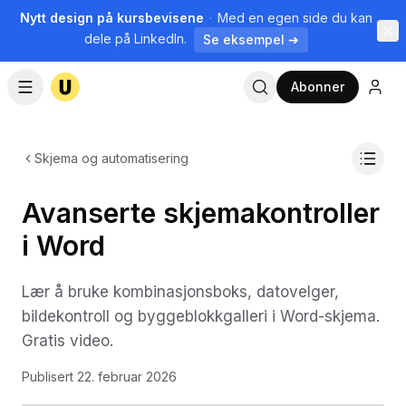
Nytt design på kursbevisene
·
Med en egen side du kan
dele på LinkedIn.
Se eksempel ➔
Abonner
Skjema og automatisering
Avanserte skjemakontroller
i Word
Lær å bruke kombinasjonsboks, datovelger,
bildekontroll og byggeblokkgalleri i Word-skjema.
Gratis video.
Publisert
22. februar 2026