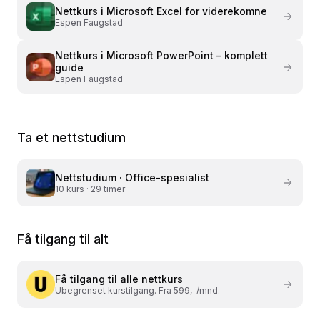
Nettkurs i
Microsoft Excel for viderekomne
Espen Faugstad
Nettkurs i
Microsoft PowerPoint – komplett
guide
Espen Faugstad
Ta et nettstudium
Nettstudium ·
Office-spesialist
10
kurs ·
29 timer
Få tilgang til alt
Få tilgang til alle nettkurs
Ubegrenset kurstilgang. Fra 599,-/mnd.