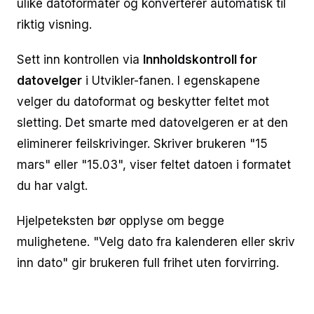
ulike datoformater og konverterer automatisk til
riktig visning.
Sett inn kontrollen via
Innholdskontroll for
datovelger
i Utvikler-fanen. I egenskapene
velger du datoformat og beskytter feltet mot
sletting. Det smarte med datovelgeren er at den
eliminerer feilskrivinger. Skriver brukeren "15
mars" eller "15.03", viser feltet datoen i formatet
du har valgt.
Hjelpeteksten bør opplyse om begge
mulighetene. "Velg dato fra kalenderen eller skriv
inn dato" gir brukeren full frihet uten forvirring.