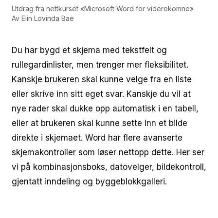
Utdrag fra nettkurset
«
Microsoft Word for viderekomne
»
Av
Elin Lovinda Bae
Du har bygd et skjema med tekstfelt og
rullegardinlister, men trenger mer fleksibilitet.
Kanskje brukeren skal kunne velge fra en liste
eller skrive inn sitt eget svar. Kanskje du vil at
nye rader skal dukke opp automatisk i en tabell,
eller at brukeren skal kunne sette inn et bilde
direkte i skjemaet. Word har flere avanserte
skjemakontroller som løser nettopp dette. Her ser
vi på kombinasjonsboks, datovelger, bildekontroll,
gjentatt inndeling og byggeblokkgalleri.