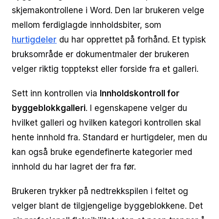
skjemakontrollene i Word. Den lar brukeren velge
mellom ferdiglagde innholdsbiter, som
hurtigdeler
du har opprettet på forhånd. Et typisk
bruksområde er dokumentmaler der brukeren
velger riktig topptekst eller forside fra et galleri.
Sett inn kontrollen via
Innholdskontroll for
byggeblokkgalleri
. I egenskapene velger du
hvilket galleri og hvilken kategori kontrollen skal
hente innhold fra. Standard er hurtigdeler, men du
kan også bruke egendefinerte kategorier med
innhold du har lagret der fra før.
Brukeren trykker på nedtrekkspilen i feltet og
velger blant de tilgjengelige byggeblokkene. Det