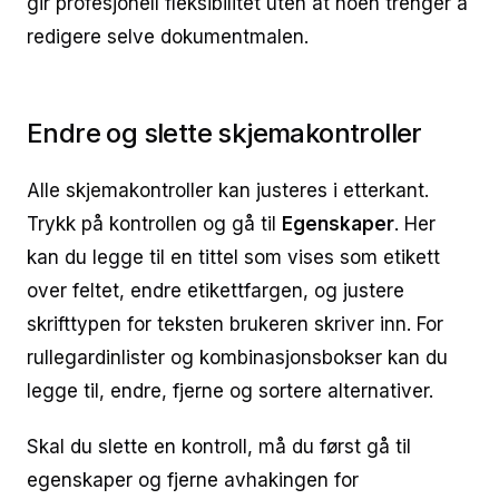
gir profesjonell fleksibilitet uten at noen trenger å
redigere selve dokumentmalen.
Endre og slette skjemakontroller
Alle skjemakontroller kan justeres i etterkant.
Trykk på kontrollen og gå til
Egenskaper
. Her
kan du legge til en tittel som vises som etikett
over feltet, endre etikettfargen, og justere
skrifttypen for teksten brukeren skriver inn. For
rullegardinlister og kombinasjonsbokser kan du
legge til, endre, fjerne og sortere alternativer.
Skal du slette en kontroll, må du først gå til
egenskaper og fjerne avhakingen for