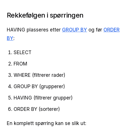
Rekkefølgen i spørringen
HAVING plasseres etter
GROUP BY
og før
ORDER
BY
:
SELECT
FROM
WHERE (filtrerer rader)
GROUP BY (grupperer)
HAVING (filtrerer grupper)
ORDER BY (sorterer)
En komplett spørring kan se slik ut: