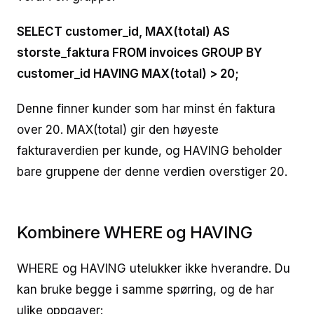
SELECT customer_id, MAX(total) AS
storste_faktura FROM invoices GROUP BY
customer_id HAVING MAX(total) > 20;
Denne finner kunder som har minst én faktura
over 20. MAX(total) gir den høyeste
fakturaverdien per kunde, og HAVING beholder
bare gruppene der denne verdien overstiger 20.
Kombinere WHERE og HAVING
WHERE og HAVING utelukker ikke hverandre. Du
kan bruke begge i samme spørring, og de har
ulike oppgaver: