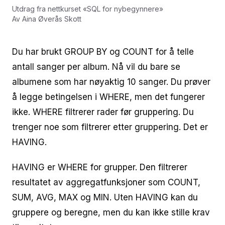
Utdrag fra nettkurset
«
SQL for nybegynnere
»
Av
Aina Øverås Skott
Du har brukt GROUP BY og COUNT for å telle
antall sanger per album. Nå vil du bare se
albumene som har nøyaktig 10 sanger. Du prøver
å legge betingelsen i WHERE, men det fungerer
ikke. WHERE filtrerer rader før gruppering. Du
trenger noe som filtrerer etter gruppering. Det er
HAVING.
HAVING er WHERE for grupper. Den filtrerer
resultatet av aggregatfunksjoner som COUNT,
SUM, AVG, MAX og MIN. Uten HAVING kan du
gruppere og beregne, men du kan ikke stille krav