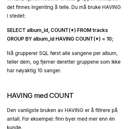
det finnes ingenting å telle. Du må bruke HAVING
i stedet:
SELECT album_id, COUNT(*) FROM tracks
GROUP BY album_id HAVING COUNT(*) = 10;
Nå grupperer SQL først alle sangene per album,
teller dem, og fjerner deretter gruppene som ikke
har nøyaktig 10 sanger.
HAVING med COUNT
Den vanligste bruken av HAVING er å filtrere på
antall. For eksempel: finn byer med mer enn én
kunde.