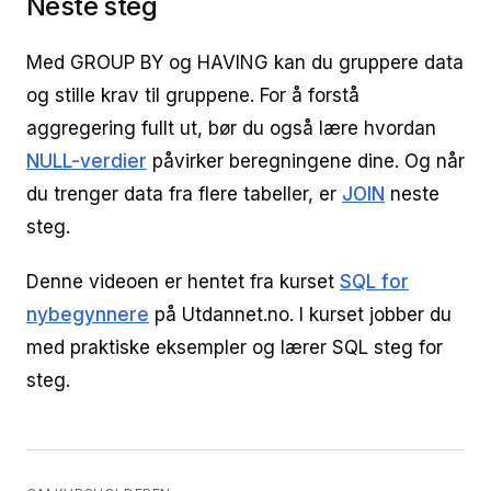
Neste steg
Med GROUP BY og HAVING kan du gruppere data
og stille krav til gruppene. For å forstå
aggregering fullt ut, bør du også lære hvordan
NULL-verdier
påvirker beregningene dine. Og når
du trenger data fra flere tabeller, er
JOIN
neste
steg.
Denne videoen er hentet fra kurset
SQL for
nybegynnere
på Utdannet.no. I kurset jobber du
med praktiske eksempler og lærer SQL steg for
steg.