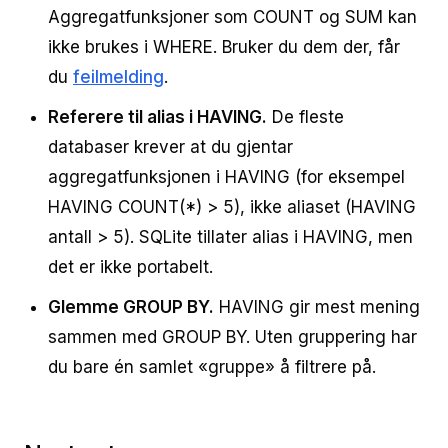
Aggregatfunksjoner som COUNT og SUM kan
ikke brukes i WHERE. Bruker du dem der, får
du
feilmelding
.
Referere til alias i HAVING.
De fleste
databaser krever at du gjentar
aggregatfunksjonen i HAVING (for eksempel
HAVING COUNT(*) > 5), ikke aliaset (HAVING
antall > 5). SQLite tillater alias i HAVING, men
det er ikke portabelt.
Glemme GROUP BY.
HAVING gir mest mening
sammen med GROUP BY. Uten gruppering har
du bare én samlet «gruppe» å filtrere på.