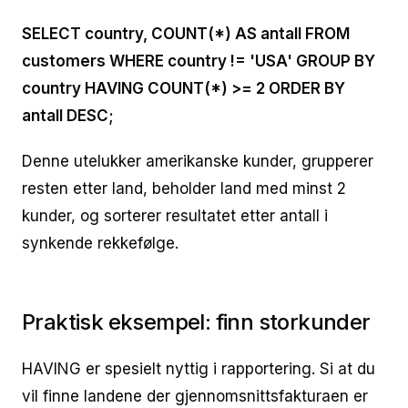
SELECT country, COUNT(*) AS antall FROM
customers WHERE country != 'USA' GROUP BY
country HAVING COUNT(*) >= 2 ORDER BY
antall DESC;
Denne utelukker amerikanske kunder, grupperer
resten etter land, beholder land med minst 2
kunder, og sorterer resultatet etter antall i
synkende rekkefølge.
Praktisk eksempel: finn storkunder
HAVING er spesielt nyttig i rapportering. Si at du
vil finne landene der gjennomsnittsfakturaen er