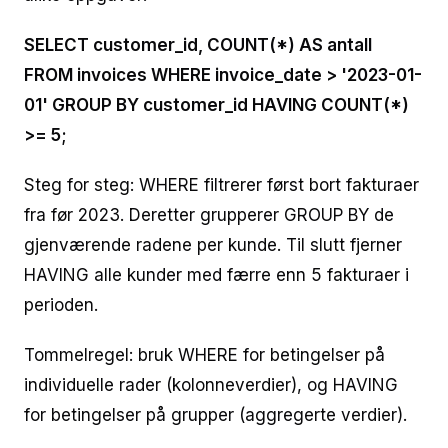
SELECT customer_id, COUNT(*) AS antall
FROM invoices WHERE invoice_date > '2023-01-
01' GROUP BY customer_id HAVING COUNT(*)
>= 5;
Steg for steg: WHERE filtrerer først bort fakturaer
fra før 2023. Deretter grupperer GROUP BY de
gjenværende radene per kunde. Til slutt fjerner
HAVING alle kunder med færre enn 5 fakturaer i
perioden.
Tommelregel: bruk WHERE for betingelser på
individuelle rader (kolonneverdier), og HAVING
for betingelser på grupper (aggregerte verdier).