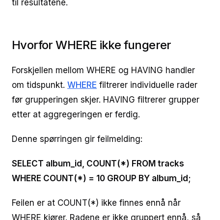
til resultatene.
Hvorfor WHERE ikke fungerer
Forskjellen mellom WHERE og HAVING handler
om tidspunkt.
WHERE
filtrerer individuelle rader
før grupperingen skjer. HAVING filtrerer grupper
etter at aggregeringen er ferdig.
Denne spørringen gir feilmelding:
SELECT album_id, COUNT(*) FROM tracks
WHERE COUNT(*) = 10 GROUP BY album_id;
Feilen er at COUNT(*) ikke finnes ennå når
WHERE kjører. Radene er ikke gruppert ennå, så