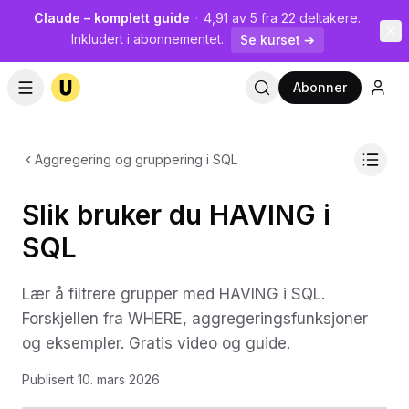
Claude – komplett guide
·
4,91 av 5 fra 22 deltakere.
Inkludert i abonnementet.
Se kurset ➔
Abonner
Aggregering og gruppering i SQL
Slik bruker du HAVING i
SQL
Lær å filtrere grupper med HAVING i SQL.
Forskjellen fra WHERE, aggregeringsfunksjoner
og eksempler. Gratis video og guide.
Publisert
10. mars 2026