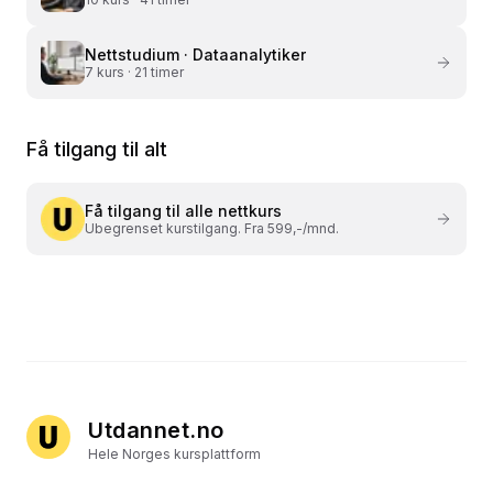
Nettstudium ·
Dataanalytiker
7
kurs ·
21 timer
Få tilgang til alt
Få tilgang til alle nettkurs
Ubegrenset kurstilgang. Fra 599,-/mnd.
Utdannet.no
Hele Norges kursplattform