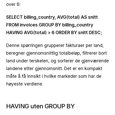
over 6:
SELECT billing_country, AVG(total) AS snitt
FROM invoices GROUP BY billing_country
HAVING AVG(total) > 6 ORDER BY snitt DESC;
Denne spørringen grupperer fakturaer per land,
beregner gjennomsnittlig totalbeløp, filtrerer bort
land under terskelen, og sorterer de gjenværende
landene etter gjennomsnitt. Det er en kompakt
måte å få innsikt i hvilke markeder som har de
høyeste verdiene.
HAVING uten GROUP BY