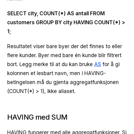
SELECT city, COUNT(*) AS antall FROM
customers GROUP BY city HAVING COUNT(*) >
1;
Resultatet viser bare byer der det finnes to eller
flere kunder. Byer med bare én kunde blir filtrert
bort. Legg merke til at du kan bruke
AS
for å gi
kolonnen et lesbart navn, men i HAVING-
betingelsen må du gjenta aggregatfunksjonen
(COUNT(*) > 1), ikke aliaset.
HAVING med SUM
HAVING fungerer med alle aggregatfunksjoner. Si