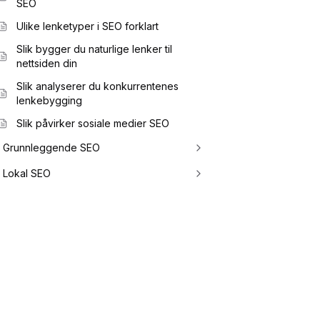
SEO
Ulike lenketyper i SEO forklart
Slik bygger du naturlige lenker til
nettsiden din
Slik analyserer du konkurrentenes
lenkebygging
Slik påvirker sosiale medier SEO
Grunnleggende SEO
Lokal SEO