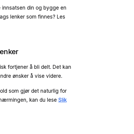
ere innsatsen din og bygge en
slags lenker som finnes? Les
lenker
k fortjener å bli delt. Det kan
ndre ønsker å vise videre.
old som gjør det naturlig for
ilnærmingen, kan du lese
Slik