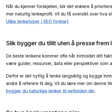
Når du kjenner forskjellen, blir det enklere å priorit
mer naturlig lenkeprofil. Vil du få oversikt over hva 
Ulike lenketyper i SEO forklart
.
Slik bygger du tillit uten å presse frem 
De beste lenkene kommer ofte når innholdet ditt faktis
være guider, ressurser, data eller perspektiver som a
Derfor er det nyttig å tenke langsiktig og bygge innh
andre å referere til deg. Vil du lære mer om denne t
bygger du naturlige lenker til nettsiden din
.