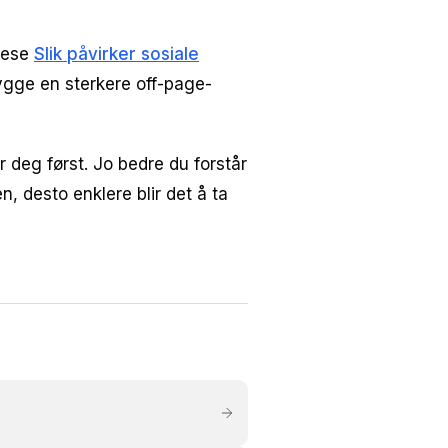
 lese
Slik påvirker sosiale
 bygge en sterkere off-page-
 deg først. Jo bedre du forstår
, desto enklere blir det å ta