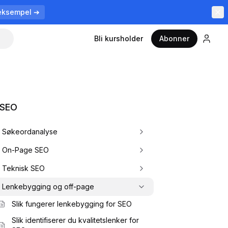
eksempel ➔
Bli kursholder
Abonner
 SEO
Søkeordanalyse
On-Page SEO
Teknisk SEO
Lenkebygging og off-page
Slik fungerer lenkebygging for SEO
Slik identifiserer du kvalitetslenker for