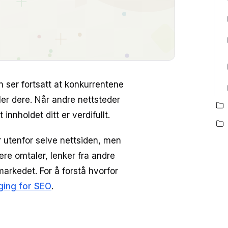
 ser fortsatt at konkurrentene
ller dere. Når andre nettsteder
innholdet ditt er verdifullt.
 utenfor selve nettsiden, men
ære omtaler, lenker fra andre
 markedet. For å forstå hvorfor
ging for SEO
.