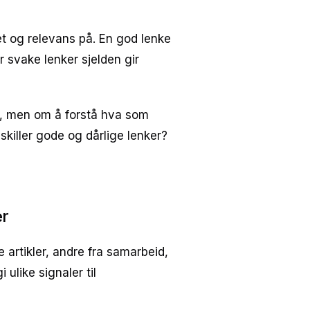
t og relevans på. En god lenke
er svake lenker sjelden gir
er, men om å forstå hva som
 skiller gode og dårlige lenker?
er
e artikler, andre fra samarbeid,
 ulike signaler til