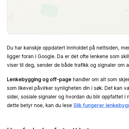
Du har kanskje oppdatert innholdet på nettsiden, men
ligger foran i Google. Da er det ofte lenkene som ski
viser til deg, sender de både trafikk og signaler om at 
Lenkebygging og off-page
handler om alt som skjer
som likevel påvirker synligheten din i søk. Det kan v
sider, sosiale signaler og hvordan du blir oppfattet i
dette betyr noe, kan du lese
Slik fungerer lenkebyg