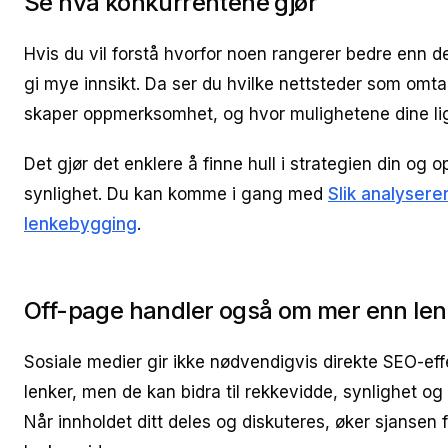
Se hva konkurrentene gjør
Hvis du vil forstå hvorfor noen rangerer bedre enn 
gi mye innsikt. Da ser du hvilke nettsteder som omt
skaper oppmerksomhet, og hvor mulighetene dine li
Det gjør det enklere å finne hull i strategien din og
synlighet. Du kan komme i gang med
Slik analyser
lenkebygging
.
Off-page handler også om mer enn len
Sosiale medier gir ikke nødvendigvis direkte SEO-
lenker, men de kan bidra til rekkevidde, synlighet og 
Når innholdet ditt deles og diskuteres, øker sjansen