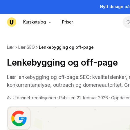
Nytt design p
Kurskatalog
Priser
Lær
Lær SEO
Lenkebygging og off-page
Lenkebygging og off-page
Lær lenkebygging og off-page SEO: kvalitetslenker, 
konkurrentanalyse, outreach og domeneautoritet. Grat
Av
Utdannet-redaksjonen
· Publisert
21. februar 2026
· Oppdater