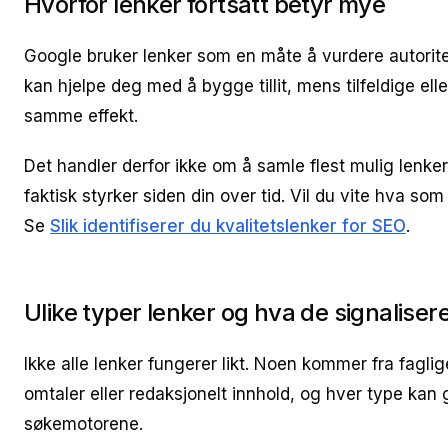
Hvorfor lenker fortsatt betyr mye
Google bruker lenker som en måte å vurdere autorite
kan hjelpe deg med å bygge tillit, mens tilfeldige ell
samme effekt.
Det handler derfor ikke om å samle flest mulig lenk
faktisk styrker siden din over tid. Vil du vite hva som
Se
Slik identifiserer du kvalitetslenker for SEO
.
Ulike typer lenker og hva de signaliser
Ikke alle lenker fungerer likt. Noen kommer fra faglig
omtaler eller redaksjonelt innhold, og hver type kan gi
søkemotorene.