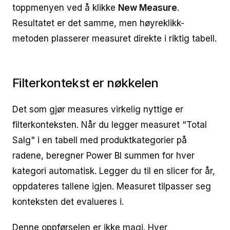
toppmenyen ved å klikke
New Measure
.
Resultatet er det samme, men høyreklikk-
metoden plasserer measuret direkte i riktig tabell.
Filterkontekst er nøkkelen
Det som gjør measures virkelig nyttige er
filterkonteksten. Når du legger measuret "Total
Salg" i en tabell med produktkategorier på
radene, beregner Power BI summen for hver
kategori automatisk. Legger du til en slicer for år,
oppdateres tallene igjen. Measuret tilpasser seg
konteksten det evalueres i.
Denne oppførselen er ikke magi. Hver