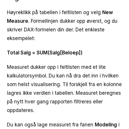
Høyreklikk på tabellen i feltlisten og velg
New
Measure
. Formellinjen dukker opp øverst, og du
skriver DAX-formelen din der. Det enkleste
eksempelet:
Total Salg = SUM(Salg[Beloep])
Measuret dukker opp i feltlisten med et lite
kalkulatorsymbol. Du kan nå dra det inn i hvilken
som helst visualisering. Til forskjell fra en kolonne
lagres ikke verdien i tabellen. Measuret beregnes
på nytt hver gang rapporten filtreres eller
oppdateres.
Du kan også lage measuret fra fanen
Modeling
i