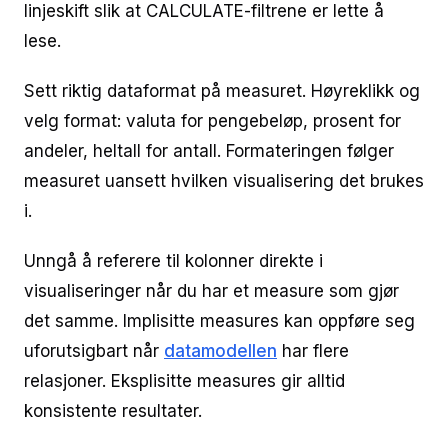
linjeskift slik at CALCULATE-filtrene er lette å
lese.
Sett riktig dataformat på measuret. Høyreklikk og
velg format: valuta for pengebeløp, prosent for
andeler, heltall for antall. Formateringen følger
measuret uansett hvilken visualisering det brukes
i.
Unngå å referere til kolonner direkte i
visualiseringer når du har et measure som gjør
det samme. Implisitte measures kan oppføre seg
uforutsigbart når
datamodellen
har flere
relasjoner. Eksplisitte measures gir alltid
konsistente resultater.