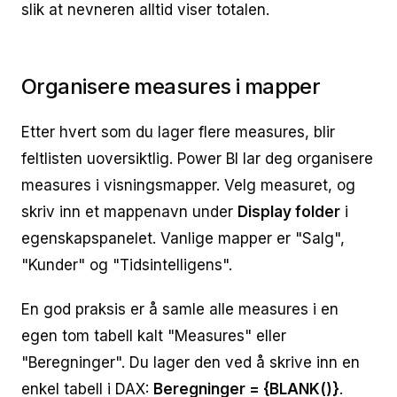
slik at nevneren alltid viser totalen.
Organisere measures i mapper
Etter hvert som du lager flere measures, blir
feltlisten uoversiktlig. Power BI lar deg organisere
measures i visningsmapper. Velg measuret, og
skriv inn et mappenavn under
Display folder
i
egenskapspanelet. Vanlige mapper er "Salg",
"Kunder" og "Tidsintelligens".
En god praksis er å samle alle measures i en
egen tom tabell kalt "Measures" eller
"Beregninger". Du lager den ved å skrive inn en
enkel tabell i DAX:
Beregninger = {BLANK()}
.