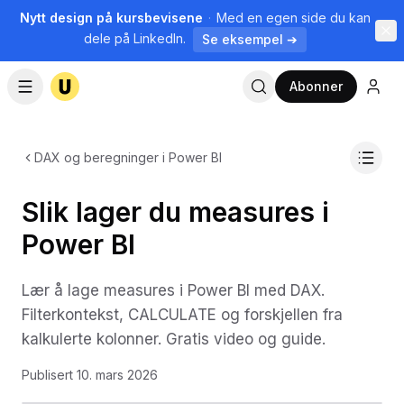
Nytt design på kursbevisene
·
Med en egen side du kan
dele på LinkedIn.
Se eksempel ➔
Abonner
DAX og beregninger i Power BI
Slik lager du measures i
Power BI
Lær å lage measures i Power BI med DAX.
Filterkontekst, CALCULATE og forskjellen fra
kalkulerte kolonner. Gratis video og guide.
Publisert
10. mars 2026