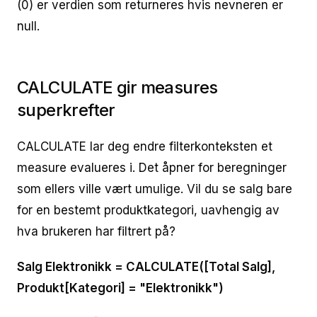
(0) er verdien som returneres hvis nevneren er
null.
CALCULATE gir measures
superkrefter
CALCULATE lar deg endre filterkonteksten et
measure evalueres i. Det åpner for beregninger
som ellers ville vært umulige. Vil du se salg bare
for en bestemt produktkategori, uavhengig av
hva brukeren har filtrert på?
Salg Elektronikk = CALCULATE([Total Salg],
Produkt[Kategori] = "Elektronikk")