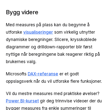
Bygg videre
Med measures på plass kan du begynne å
utforske
visualiseringer
som virkelig utnytter
dynamiske beregninger. Slicere, krysskoblede
diagrammer og drilldown-rapporter blir først
nyttige når beregningene bak reagerer riktig på
brukernes valg.
Microsofts
DAX-referanse
er et godt
oppslagsverk når du vil utforske flere funksjoner.
Vil du mestre measures med praktiske øvelser?
Power BI-kurset
gir deg trinnvise videoer der du
bygger measures fra enkle summeringer til