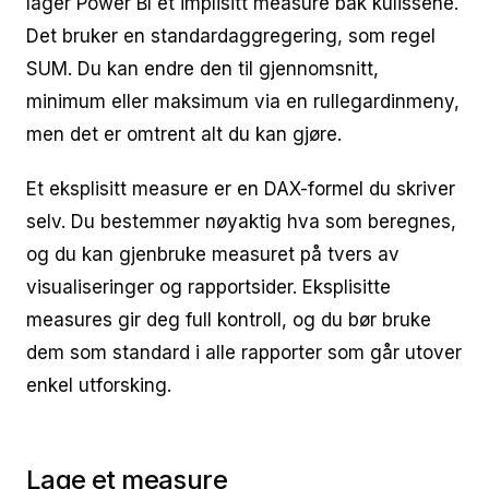
lager Power BI et implisitt measure bak kulissene.
Det bruker en standardaggregering, som regel
SUM. Du kan endre den til gjennomsnitt,
minimum eller maksimum via en rullegardinmeny,
men det er omtrent alt du kan gjøre.
Et eksplisitt measure er en DAX-formel du skriver
selv. Du bestemmer nøyaktig hva som beregnes,
og du kan gjenbruke measuret på tvers av
visualiseringer og rapportsider. Eksplisitte
measures gir deg full kontroll, og du bør bruke
dem som standard i alle rapporter som går utover
enkel utforsking.
Lage et measure