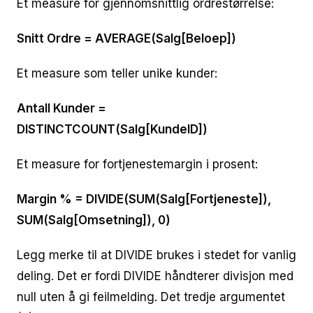
Et measure for gjennomsnittlig ordrestørrelse:
Snitt Ordre = AVERAGE(Salg[Beloep])
Et measure som teller unike kunder:
Antall Kunder =
DISTINCTCOUNT(Salg[KundeID])
Et measure for fortjenestemargin i prosent:
Margin % = DIVIDE(SUM(Salg[Fortjeneste]),
SUM(Salg[Omsetning]), 0)
Legg merke til at DIVIDE brukes i stedet for vanlig
deling. Det er fordi DIVIDE håndterer divisjon med
null uten å gi feilmelding. Det tredje argumentet