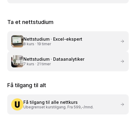
Ta et nettstudium
Nettstudium ·
Excel-ekspert
8
kurs ·
19 timer
Nettstudium ·
Dataanalytiker
7
kurs ·
21 timer
Få tilgang til alt
Få tilgang til alle nettkurs
Ubegrenset kurstilgang. Fra 599,-/mnd.