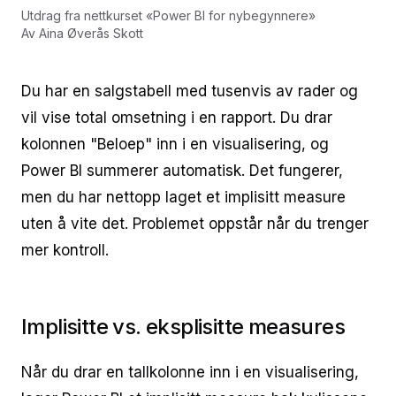
Utdrag fra nettkurset
«
Power BI for nybegynnere
»
Av
Aina Øverås Skott
Du har en salgstabell med tusenvis av rader og
vil vise total omsetning i en rapport. Du drar
kolonnen "Beloep" inn i en visualisering, og
Power BI summerer automatisk. Det fungerer,
men du har nettopp laget et implisitt measure
uten å vite det. Problemet oppstår når du trenger
mer kontroll.
Implisitte vs. eksplisitte measures
Når du drar en tallkolonne inn i en visualisering,