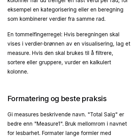
kolonner når du trenger en fast verdi per rad, for
eksempel en kategorisering eller en beregning
som kombinerer verdier fra samme rad.
En tommelfingerregel: Hvis beregningen skal
vises i verdier-brønnen av en visualisering, lag et
measure. Hvis den skal brukes til å filtrere,
sortere eller gruppere, vurder en kalkulert
kolonne.
Formatering og beste praksis
Gi measures beskrivende navn. "Total Salg" er
bedre enn "Measure1". Bruk mellomrom i navnet
for lesbarhet. Formater lange formler med