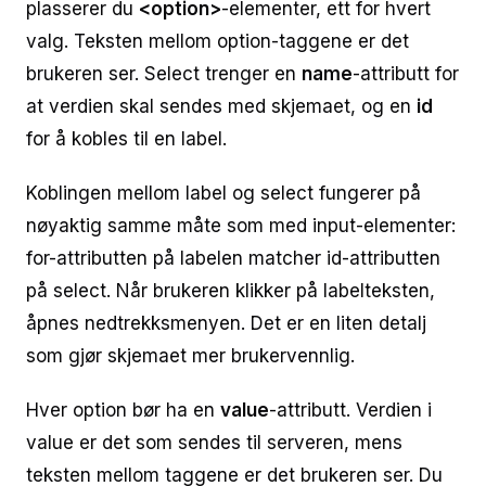
plasserer du
<option>
-elementer, ett for hvert
valg. Teksten mellom option-taggene er det
brukeren ser. Select trenger en
name
-attributt for
at verdien skal sendes med skjemaet, og en
id
for å kobles til en label.
Koblingen mellom label og select fungerer på
nøyaktig samme måte som med input-elementer:
for-attributten på labelen matcher id-attributten
på select. Når brukeren klikker på labelteksten,
åpnes nedtrekksmenyen. Det er en liten detalj
som gjør skjemaet mer brukervennlig.
Hver option bør ha en
value
-attributt. Verdien i
value er det som sendes til serveren, mens
teksten mellom taggene er det brukeren ser. Du