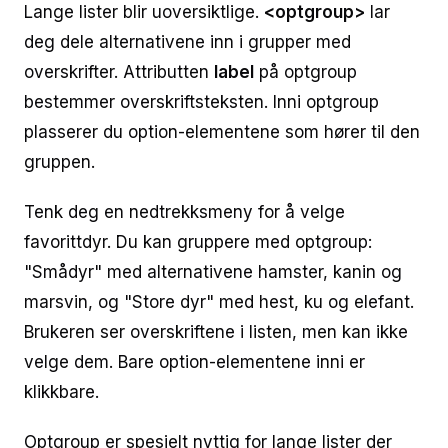
Lange lister blir uoversiktlige.
<optgroup>
lar
deg dele alternativene inn i grupper med
overskrifter. Attributten
label
på optgroup
bestemmer overskriftsteksten. Inni optgroup
plasserer du option-elementene som hører til den
gruppen.
Tenk deg en nedtrekksmeny for å velge
favorittdyr. Du kan gruppere med optgroup:
"Smådyr" med alternativene hamster, kanin og
marsvin, og "Store dyr" med hest, ku og elefant.
Brukeren ser overskriftene i listen, men kan ikke
velge dem. Bare option-elementene inni er
klikkbare.
Optgroup er spesielt nyttig for lange lister der