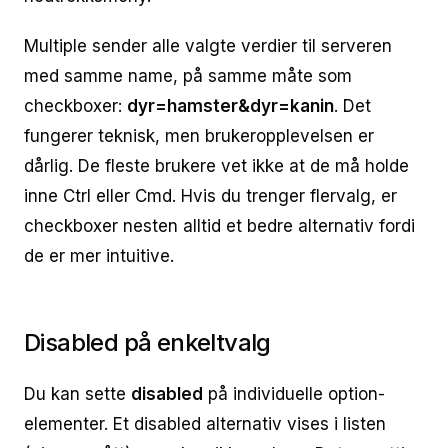
Multiple sender alle valgte verdier til serveren
med samme name, på samme måte som
checkboxer:
dyr=hamster&dyr=kanin
. Det
fungerer teknisk, men brukeropplevelsen er
dårlig. De fleste brukere vet ikke at de må holde
inne Ctrl eller Cmd. Hvis du trenger flervalg, er
checkboxer nesten alltid et bedre alternativ fordi
de er mer intuitive.
Disabled på enkeltvalg
Du kan sette
disabled
på individuelle option-
elementer. Et disabled alternativ vises i listen