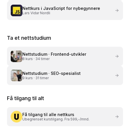
Nettkurs i
JavaScript for nybegynnere
Lars Vidar Nordli
Ta et nettstudium
Nettstudium ·
Frontend-utvikler
8
kurs ·
34 timer
Nettstudium ·
SEO-spesialist
9
kurs ·
31 timer
Få tilgang til alt
Få tilgang til alle nettkurs
Ubegrenset kurstilgang. Fra 599,-/mnd.