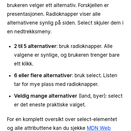
brukeren velger ett alternativ. Forskjellen er
presentasjonen. Radioknapper viser alle
alternativene synlig på siden. Select skjuler dem i
en nedtrekksmeny.
2 til 5 alternativer
: bruk radioknapper. Alle
valgene er synlige, og brukeren trenger bare
ett klikk.
6 eller flere alternativer
: bruk select. Listen
tar for mye plass med radioknapper.
Veldig mange alternativer
(land, byer): select
er det eneste praktiske valget.
For en komplett oversikt over select-elementet
og alle attributtene kan du sjekke
MDN Web