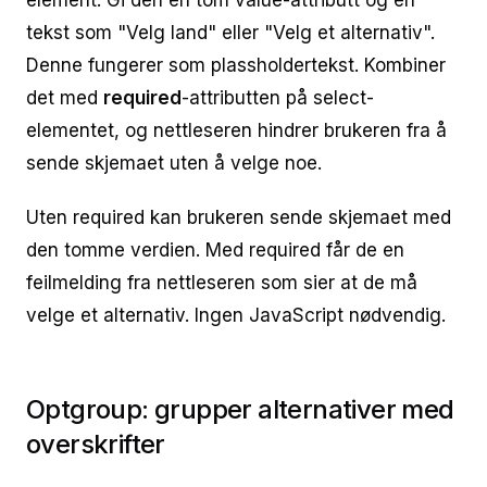
element. Gi den en tom value-attributt og en
tekst som "Velg land" eller "Velg et alternativ".
Denne fungerer som plassholdertekst. Kombiner
det med
required
-attributten på select-
elementet, og nettleseren hindrer brukeren fra å
sende skjemaet uten å velge noe.
Uten required kan brukeren sende skjemaet med
den tomme verdien. Med required får de en
feilmelding fra nettleseren som sier at de må
velge et alternativ. Ingen JavaScript nødvendig.
Optgroup: grupper alternativer med
overskrifter