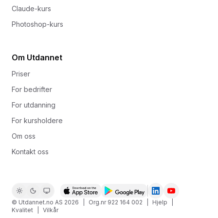
Claude-kurs
Photoshop-kurs
Om Utdannet
Priser
For bedrifter
For utdanning
For kursholdere
Om oss
Kontakt oss
© Utdannet.no AS
2026
|
Org.nr 922 164 002
|
Hjelp
|
Kvalitet
|
Vilkår