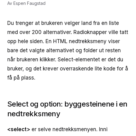
Av
Espen Faugstad
Du trenger at brukeren velger land fra en liste
med over 200 alternativer. Radioknapper ville tatt
opp hele siden. En HTML nedtrekksmeny viser
bare det valgte alternativet og folder ut resten
når brukeren klikker. Select-elementet er det du
bruker, og det krever overraskende lite kode for å
få på plass.
Select og option: byggesteinene i en
nedtrekksmeny
<select>
er selve nedtrekksmenyen. Inni