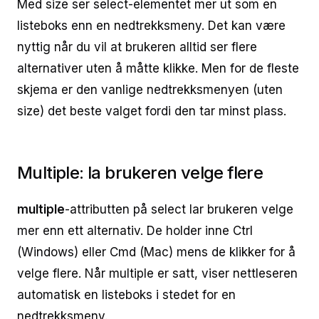
Med size ser select-elementet mer ut som en
listeboks enn en nedtrekksmeny. Det kan være
nyttig når du vil at brukeren alltid ser flere
alternativer uten å måtte klikke. Men for de fleste
skjema er den vanlige nedtrekksmenyen (uten
size) det beste valget fordi den tar minst plass.
Multiple: la brukeren velge flere
multiple
-attributten på select lar brukeren velge
mer enn ett alternativ. De holder inne Ctrl
(Windows) eller Cmd (Mac) mens de klikker for å
velge flere. Når multiple er satt, viser nettleseren
automatisk en listeboks i stedet for en
nedtrekksmeny.