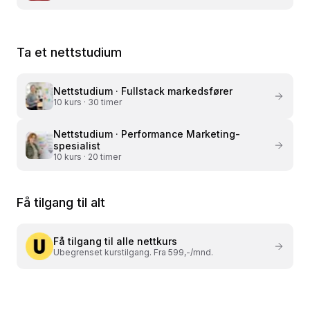
Ta et nettstudium
Nettstudium ·
Fullstack markedsfører
10
kurs ·
30 timer
Nettstudium ·
Performance Marketing-
spesialist
10
kurs ·
20 timer
Få tilgang til alt
Få tilgang til alle nettkurs
Ubegrenset kurstilgang. Fra 599,-/mnd.