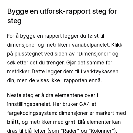
Bygge en utforsk-rapport steg for
steg
For å bygge en rapport legger du først til
dimensjoner og metrikker i variabelpanelet. Klikk
på plusstegnet ved siden av "Dimensjoner" og
søk etter det du trenger. Gjør det samme for
metrikker. Dette legger dem til i verktøykassen
din, men de vises ikke i rapporten ennå.
Neste steg er å dra elementene over i
innstillingspanelet. Her bruker GA4 et
fargekodingssystem: dimensjoner er markert med
blått
, og metrikker med
grnt
. Blå elementer kan
dras til blå felter (som "Rader" og "Kolonner"),