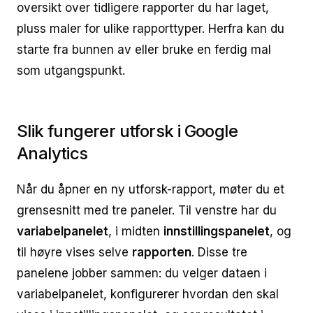
oversikt over tidligere rapporter du har laget,
pluss maler for ulike rapporttyper. Herfra kan du
starte fra bunnen av eller bruke en ferdig mal
som utgangspunkt.
Slik fungerer utforsk i Google
Analytics
Når du åpner en ny utforsk-rapport, møter du et
grensesnitt med tre paneler. Til venstre har du
variabelpanelet
, i midten
innstillingspanelet
, og
til høyre vises selve
rapporten
. Disse tre
panelene jobber sammen: du velger dataen i
variabelpanelet, konfigurerer hvordan den skal