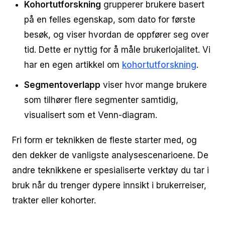
Kohortutforskning
grupperer brukere basert
på en felles egenskap, som dato for første
besøk, og viser hvordan de oppfører seg over
tid. Dette er nyttig for å måle brukerlojalitet. Vi
har en egen artikkel om
kohortutforskning
.
Segmentoverlapp
viser hvor mange brukere
som tilhører flere segmenter samtidig,
visualisert som et Venn-diagram.
Fri form er teknikken de fleste starter med, og
den dekker de vanligste analysescenarioene. De
andre teknikkene er spesialiserte verktøy du tar i
bruk når du trenger dypere innsikt i brukerreiser,
trakter eller kohorter.