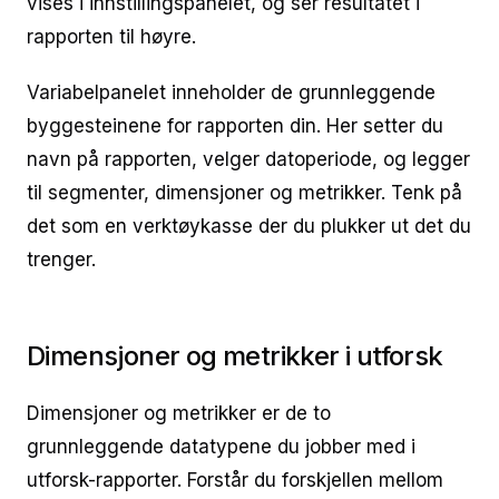
vises i innstillingspanelet, og ser resultatet i
rapporten til høyre.
Variabelpanelet inneholder de grunnleggende
byggesteinene for rapporten din. Her setter du
navn på rapporten, velger datoperiode, og legger
til segmenter, dimensjoner og metrikker. Tenk på
det som en verktøykasse der du plukker ut det du
trenger.
Dimensjoner og metrikker i utforsk
Dimensjoner og metrikker er de to
grunnleggende datatypene du jobber med i
utforsk-rapporter. Forstår du forskjellen mellom