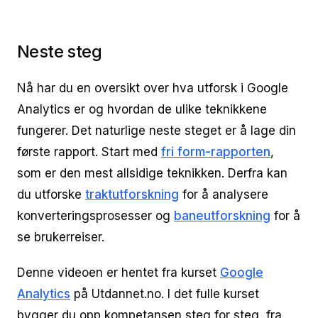
Neste steg
Nå har du en oversikt over hva utforsk i Google
Analytics er og hvordan de ulike teknikkene
fungerer. Det naturlige neste steget er å lage din
første rapport. Start med
fri form-rapporten
,
som er den mest allsidige teknikken. Derfra kan
du utforske
traktutforskning
for å analysere
konverteringsprosesser og
baneutforskning
for å
se brukerreiser.
Denne videoen er hentet fra kurset
Google
Analytics
på Utdannet.no. I det fulle kurset
bygger du opp kompetansen steg for steg, fra