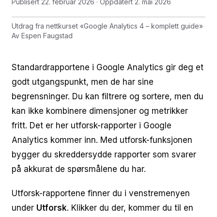
Publisert
22. februar 2026
· Oppdatert
2. mai 2026
Utdrag fra nettkurset
«
Google Analytics 4 – komplett guide
»
Av
Espen Faugstad
Standardrapportene i Google Analytics gir deg et
godt utgangspunkt, men de har sine
begrensninger. Du kan filtrere og sortere, men du
kan ikke kombinere dimensjoner og metrikker
fritt. Det er her utforsk-rapporter i Google
Analytics kommer inn. Med utforsk-funksjonen
bygger du skreddersydde rapporter som svarer
på akkurat de spørsmålene du har.
Utforsk-rapportene finner du i venstremenyen
under
Utforsk
. Klikker du der, kommer du til en