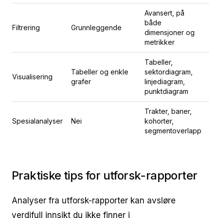
Avansert, på
både
Filtrering
Grunnleggende
dimensjoner og
metrikker
Tabeller,
Tabeller og enkle
sektordiagram,
Visualisering
grafer
linjediagram,
punktdiagram
Trakter, baner,
Spesialanalyser
Nei
kohorter,
segmentoverlapp
Praktiske tips for utforsk-rapporter
Analyser fra utforsk-rapporter kan avsløre
verdifull innsikt du ikke finner i