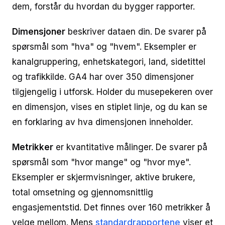
dem, forstår du hvordan du bygger rapporter.
Dimensjoner
beskriver dataen din. De svarer på
spørsmål som "hva" og "hvem". Eksempler er
kanalgruppering, enhetskategori, land, sidetittel
og trafikkilde. GA4 har over 350 dimensjoner
tilgjengelig i utforsk. Holder du musepekeren over
en dimensjon, vises en stiplet linje, og du kan se
en forklaring av hva dimensjonen inneholder.
Metrikker
er kvantitative målinger. De svarer på
spørsmål som "hvor mange" og "hvor mye".
Eksempler er skjermvisninger, aktive brukere,
total omsetning og gjennomsnittlig
engasjementstid. Det finnes over 160 metrikker å
velge mellom. Mens
standardrapportene
viser et