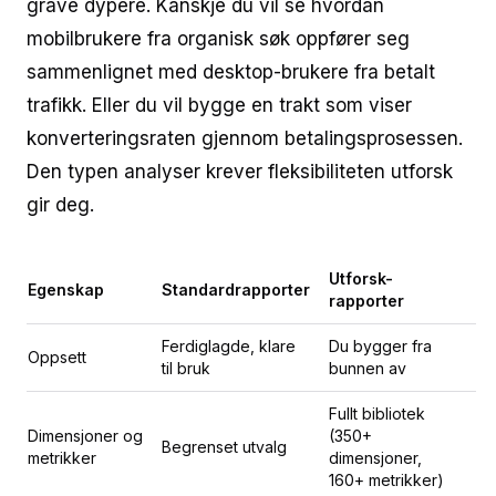
grave dypere. Kanskje du vil se hvordan
mobilbrukere fra organisk søk oppfører seg
sammenlignet med desktop-brukere fra betalt
trafikk. Eller du vil bygge en trakt som viser
konverteringsraten gjennom betalingsprosessen.
Den typen analyser krever fleksibiliteten utforsk
gir deg.
Utforsk-
Egenskap
Standardrapporter
rapporter
Ferdiglagde, klare
Du bygger fra
Oppsett
til bruk
bunnen av
Fullt bibliotek
Dimensjoner og
(350+
Begrenset utvalg
metrikker
dimensjoner,
160+ metrikker)