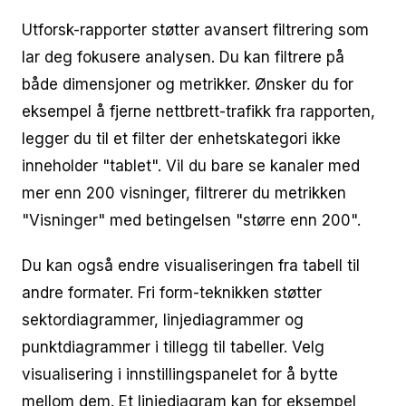
Utforsk-rapporter støtter avansert filtrering som
lar deg fokusere analysen. Du kan filtrere på
både dimensjoner og metrikker. Ønsker du for
eksempel å fjerne nettbrett-trafikk fra rapporten,
legger du til et filter der enhetskategori ikke
inneholder "tablet". Vil du bare se kanaler med
mer enn 200 visninger, filtrerer du metrikken
"Visninger" med betingelsen "større enn 200".
Du kan også endre visualiseringen fra tabell til
andre formater. Fri form-teknikken støtter
sektordiagrammer, linjediagrammer og
punktdiagrammer i tillegg til tabeller. Velg
visualisering i innstillingspanelet for å bytte
mellom dem. Et linjediagram kan for eksempel