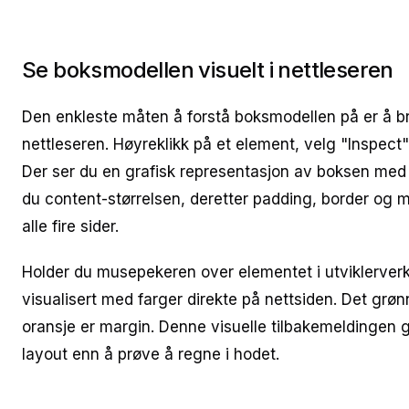
Se boksmodellen visuelt i nettleseren
Den enkleste måten å forstå boksmodellen på er å br
nettleseren. Høyreklikk på et element, velg "Inspect"
Der ser du en grafisk representasjon av boksen med al
du content-størrelsen, deretter padding, border og m
alle fire sider.
Holder du musepekeren over elementet i utviklerverk
visualisert med farger direkte på nettsiden. Det grø
oransje er margin. Denne visuelle tilbakemeldingen gj
layout enn å prøve å regne i hodet.