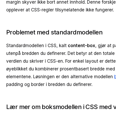
margin skyver ikke bort annet innhold. Denne forskje
opplever at CSS-regler tilsynelatende ikke fungerer.
Problemet med standardmodellen
Standardmodellen i CSS, kalt
content-box
, gjør at
utenpå bredden du definerer. Det betyr at den totale s
verdien du skriver i CSS-en. For enkel layout er dett
øyeblikket du kombinerer prosentbasert bredde med p
elementene. Løsningen er den alternative modellen
padding og border i bredden du definerer.
Lær mer om boksmodellen i CSS med v