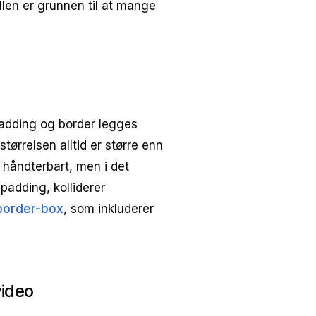
llen er grunnen til at mange
 padding og border legges
tørrelsen alltid er større enn
e håndterbart, men i det
adding, kolliderer
border-box
, som inkluderer
ideo