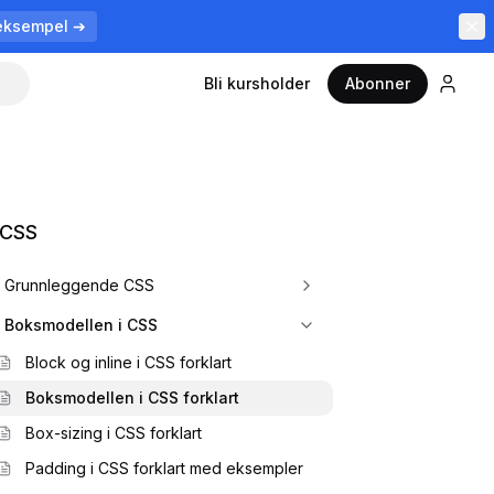
eksempel ➔
Bli kursholder
Abonner
 CSS
Grunnleggende CSS
Boksmodellen i CSS
Block og inline i CSS forklart
Boksmodellen i CSS forklart
Box-sizing i CSS forklart
Padding i CSS forklart med eksempler