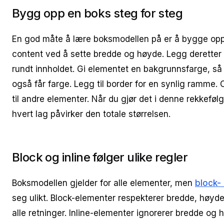
Bygg opp en boks steg for steg
En god måte å lære boksmodellen på er å bygge opp
content ved å sette bredde og høyde. Legg deretter t
rundt innholdet. Gi elementet en bakgrunnsfarge, så
også får farge. Legg til border for en synlig ramme. O
til andre elementer. Når du gjør det i denne rekkeføl
hvert lag påvirker den totale størrelsen.
Block og inline følger ulike regler
Boksmodellen gjelder for alle elementer, men
block-
seg ulikt. Block-elementer respekterer bredde, høyde
alle retninger. Inline-elementer ignorerer bredde og 