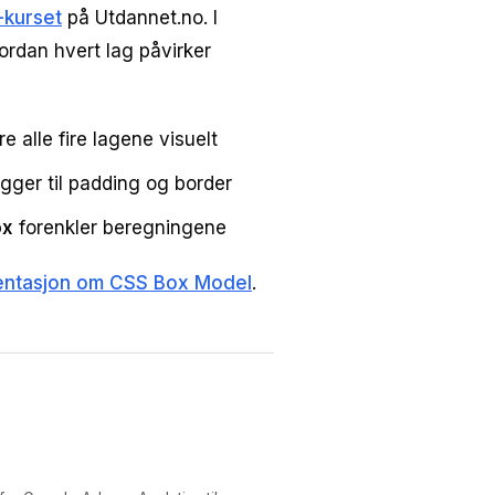
kurset
på Utdannet.no. I
ordan hvert lag påvirker
 alle fire lagene visuelt
gger til padding og border
ox
forenkler beregningene
ntasjon om CSS Box Model
.