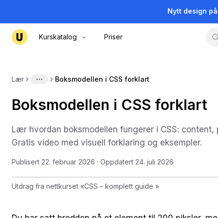
Nytt design p
Kurskatalog
Priser
Lær
Boksmodellen i CSS forklart
More
Boksmodellen i CSS forklart
Lær hvordan boksmodellen fungerer i CSS: content, 
Gratis video med visuell forklaring og eksempler.
Publisert
22. februar 2026
· Oppdatert
24. juli 2026
Utdrag fra nettkurset
«
CSS – komplett guide
»