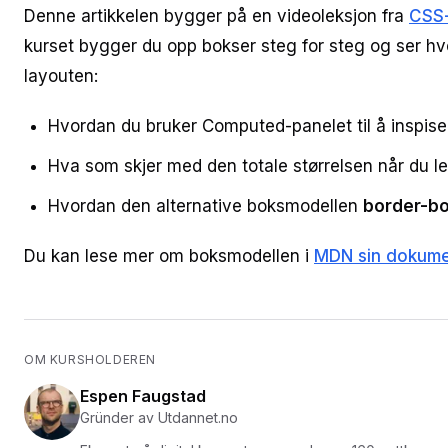
Denne artikkelen bygger på en videoleksjon fra
CSS-
kurset bygger du opp bokser steg for steg og ser hv
layouten:
Hvordan du bruker Computed-panelet til å inspisere
Hva som skjer med den totale størrelsen når du le
Hvordan den alternative boksmodellen
border-b
Du kan lese mer om boksmodellen i
MDN sin dokume
OM KURSHOLDEREN
Espen Faugstad
Gründer av Utdannet.no