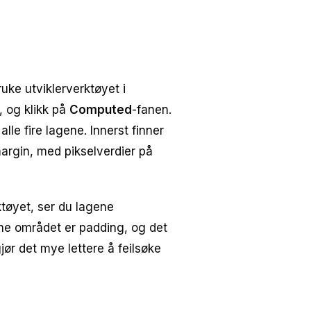
uke utviklerverktøyet i
, og klikk på
Computed
-fanen.
le fire lagene. Innerst finner
argin, med pikselverdier på
tøyet, ser du lagene
nne området er padding, og det
ør det mye lettere å feilsøke