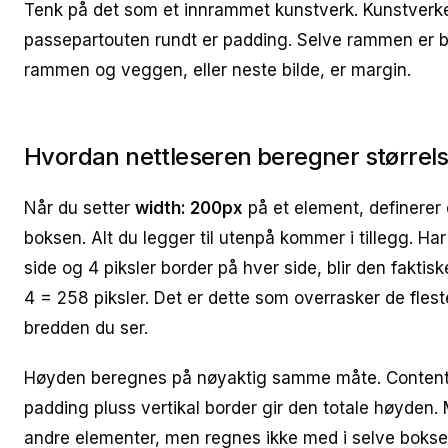
Tenk på det som et innrammet kunstverk. Kunstverke
passepartouten rundt er padding. Selve rammen er 
rammen og veggen, eller neste bilde, er margin.
Hvordan nettleseren beregner størrel
Når du setter
width: 200px
på et element, definerer
boksen. Alt du legger til utenpå kommer i tillegg. Ha
side og 4 piksler border på hver side, blir den fakti
4 = 258 piksler. Det er dette som overrasker de flest
bredden du ser.
Høyden beregnes på nøyaktig samme måte. Content-
padding pluss vertikal border gir den totale høyden. 
andre elementer, men regnes ikke med i selve boksen