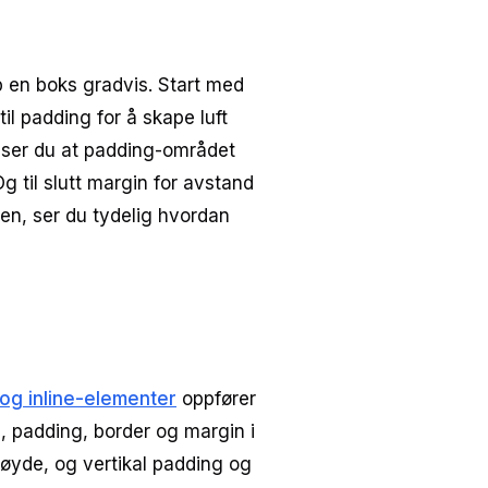
 en boks gradvis. Start med
il padding for å skape luft
 ser du at padding-området
g til slutt margin for avstand
gen, ser du tydelig hvordan
 og inline-elementer
oppfører
, padding, border og margin i
høyde, og vertikal padding og