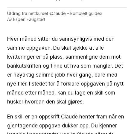
Utdrag fra nettkurset
«
Claude – komplett guide
»
Av
Espen Faugstad
Hver måned sitter du sannsynligvis med den
samme oppgaven. Du skal sjekke at alle
kvitteringer er på plass, sammenligne dem mot
bankutskriften og finne ut hva som mangler. Det
er nøyaktig samme jobb hver gang, bare med
nye filer. I stedet for å forklare oppgaven på nytt
måned etter måned, kan du lage en skill som
husker hvordan den skal gjøres.
En skill er en oppskrift Claude henter fram når en
gjentagende oppgave dukker opp. Du kjenner