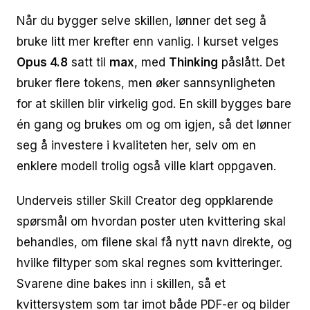
Når du bygger selve skillen, lønner det seg å
bruke litt mer krefter enn vanlig. I kurset velges
Opus 4.8
satt til
max
, med
Thinking
påslått. Det
bruker flere tokens, men øker sannsynligheten
for at skillen blir virkelig god. En skill bygges bare
én gang og brukes om og om igjen, så det lønner
seg å investere i kvaliteten her, selv om en
enklere modell trolig også ville klart oppgaven.
Underveis stiller Skill Creator deg oppklarende
spørsmål om hvordan poster uten kvittering skal
behandles, om filene skal få nytt navn direkte, og
hvilke filtyper som skal regnes som kvitteringer.
Svarene dine bakes inn i skillen, så et
kvittersystem som tar imot både PDF-er og bilder