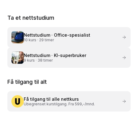
Ta et nettstudium
Nettstudium ·
Office-spesialist
10
kurs ·
29 timer
Nettstudium ·
KI-superbruker
9
kurs ·
38 timer
Få tilgang til alt
Få tilgang til alle nettkurs
Ubegrenset kurstilgang. Fra 599,-/mnd.