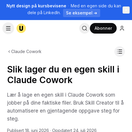
Nytt design på kursbevisene
·
Med en egen side du kan
dele på LinkedIn.
Se eksempel ➔
Abonner
Claude Cowork
Slik lager du en egen skill i
Claude Cowork
Lær å lage en egen skill i Claude Cowork som
jobber på dine faktiske filer. Bruk Skill Creator til å
automatisere en gjentagende oppgave steg for
steg.
Publisert
18. juni 2026
· Oppdatert
24. juli 2026