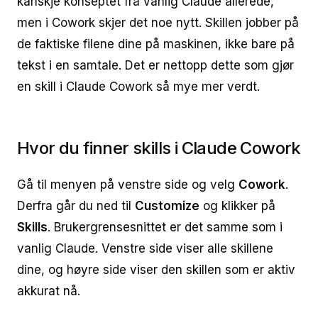
kanskje konseptet fra vanlig Claude allerede,
men i Cowork skjer det noe nytt. Skillen jobber på
de faktiske filene dine på maskinen, ikke bare på
tekst i en samtale. Det er nettopp dette som gjør
en skill i Claude Cowork så mye mer verdt.
Hvor du finner skills i Claude Cowork
Gå til menyen på venstre side og velg
Cowork
.
Derfra går du ned til
Customize
og klikker på
Skills
. Brukergrensesnittet er det samme som i
vanlig Claude. Venstre side viser alle skillene
dine, og høyre side viser den skillen som er aktiv
akkurat nå.