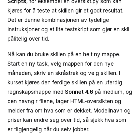
Scripts
, for eksempel en oversikt.py som kan
kjøres for å teste at skillen gir et godt resultat.
Det er denne kombinasjonen av tydelige
instruksjoner og et lite testskript som gjør en skill
pålitelig over tid.
Nå kan du bruke skillen på en helt ny mappe.
Start en ny task, velg mappen for den nye
måneden, skriv en skråstrek og velg skillen. I
kurset kjøres den ferdige skillen på en uferdig
regnskapsmappe med
Sonnet 4.6
på medium, og
den navngir filene, lager HTML-oversikten og
melder fra om hva som er dekket. Modellnavn og
priser kan endre seg over tid, så sjekk hva som
er tilgjengelig når du selv jobber.