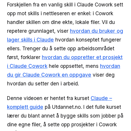
Forskjellen fra en vanlig skill i Claude Cowork sett
opp mot skills i nettleseren er enkel: i Cowork
handler skillen om dine ekte, lokale filer. Vil du
repetere grunnlaget, viser
hvordan du bruker og
lager skills i Claude
hvordan konseptet fungerer
ellers. Trenger du å sette opp arbeidsområdet
først, forklarer
hvordan du oppretter et prosjekt
i Claude Cowork
hele oppsettet, mens
hvordan
du gir Claude Cowork en oppgave
viser deg
hvordan du setter den i arbeid.
Denne videoen er hentet fra kurset
Claude –
komplett guide
på Utdannet.no. I det fulle kurset
lærer du blant annet å bygge skills som jobber på
dine egne filer, å sette opp prosjekter i Cowork