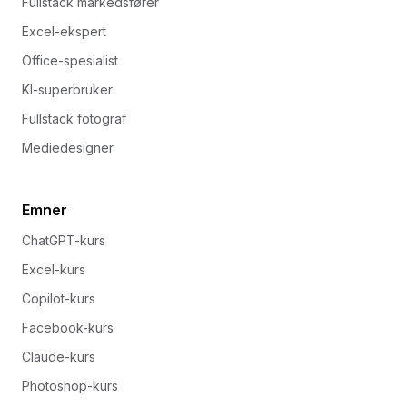
Fullstack markedsfører
Excel-ekspert
Office-spesialist
KI-superbruker
Fullstack fotograf
Mediedesigner
Emner
ChatGPT-kurs
Excel-kurs
Copilot-kurs
Facebook-kurs
Claude-kurs
Photoshop-kurs